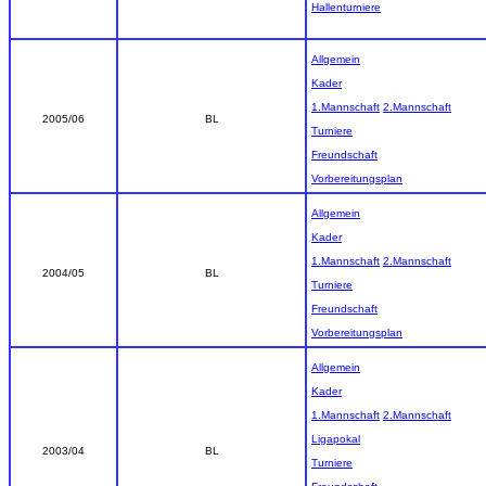
Hallenturniere
Allgemein
Kader
1.Mannschaft
2.Mannschaft
2005/06
BL
Turniere
Freundschaft
Vorbereitungsplan
Allgemein
Kader
1.Mannschaft
2.Mannschaft
2004/05
BL
Turniere
Freundschaft
Vorbereitungsplan
Allgemein
Kader
1.Mannschaft
2.Mannschaft
Ligapokal
2003/04
BL
Turniere