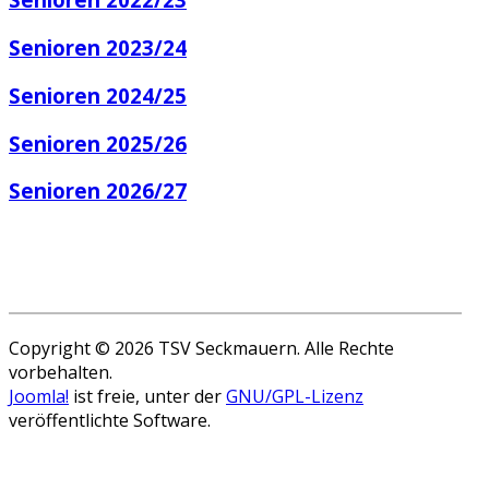
Senioren 2023/24
Senioren 2024/25
Senioren 2025/26
Senioren 2026/27
Copyright © 2026 TSV Seckmauern. Alle Rechte
vorbehalten.
Joomla!
ist freie, unter der
GNU/GPL-Lizenz
veröffentlichte Software.