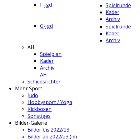
F-Jgd
Spielrunde
Kader
Archiv
G-Jgd
Spielrunde
Kader
Archiv
AH
Spielplan
Kader
Archiv
AH
Schiedsrichter
Mehr Sport
Judo
Hobbysport / Yoga
Kickboxen
Sonstiges
Bilder-Galerie
Bilder bis 2022/23
Bilder ab 2022/23 (im