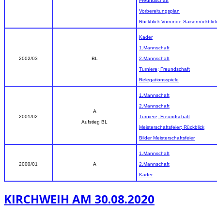
Freundschaft
Vorbereitungsplan
Rückblick Vorrunde
Saisonrückblic
Kader
1.Mannschaft
2002/03
BL
2.Mannschaft
Turniere; Freundschaft
Relegationsspiele
1.Mannschaft
2.Mannschaft
A
2001/02
Turniere; Freundschaft
Aufstieg BL
Meisterschaftsfeier; Rückblick
Bilder Meisterschaftsfeier
1.Mannschaft
2000/01
A
2.Mannschaft
Kader
KIRCHWEIH AM 30.08.2020