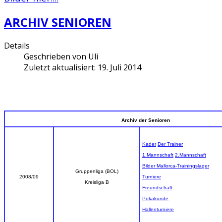
ARCHIV SENIOREN
Details
Geschrieben von
Uli
Zuletzt aktualisiert: 19. Juli 2014
Archiv der Senioren
Kader
Der Trainer
1.Mannschaft
2.Mannschaft
Bilder Mallorca-Trainingslager
Gruppenliga (BOL)
2008/09
Turniere
Kreisliga B
Freundschaft
Pokalrunde
Hallenturniere