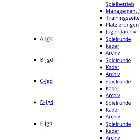
Spielbetrieb
Management 
Trainingszeit
Platzierungen
Jugendarchiv
A-Jgd
Spielrunde
Kader
Archiv
B-Jgd
Spielrunde
Kader
Archiv
C-Jgd
Spielrunde
Kader
Archiv
D-Jgd
Spielrunde
Kader
Archiv
E-Jgd
Spielrunde
Kader
Archiv