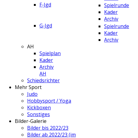
F-Jgd
Spielrunde
Kader
Archiv
G-Jgd
Spielrunde
Kader
Archiv
AH
Spielplan
Kader
Archiv
AH
Schiedsrichter
Mehr Sport
Judo
Hobbysport / Yoga
Kickboxen
Sonstiges
Bilder-Galerie
Bilder bis 2022/23
Bilder ab 2022/23 (im