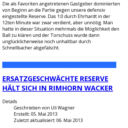
Die als Favoriten angetretenen Gastgeber dominierten
von Beginn an die Partie gegen unsere defensiv
eingestellte Reserve. Das 1:0 durch Ehrhardt in der
12ten Minute war zwar verdient, aber unnötig. Man
hatte in dieser Situation mehrmals die Möglichkeit den
Ball zu klären und der Torschuss wurde dann
unglücklicherweise noch unhaltbar durch
Schnellbacher abgefälscht.
WEITERLESEN: SECKMAUERN II NOCH GUT BEDIENT
ERSATZGESCHWÄCHTE RESERVE
HÄLT SICH IN RIMHORN WACKER
Details
Geschrieben von
Uli Wagner
Erstellt: 05. Mai 2013
Zuletzt aktualisiert: 06. Mai 2013