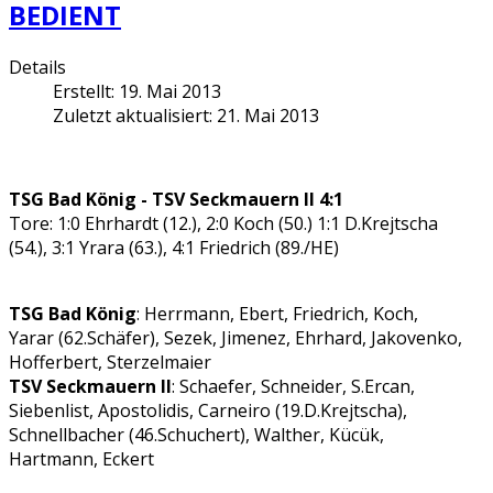
BEDIENT
Details
Erstellt: 19. Mai 2013
Zuletzt aktualisiert: 21. Mai 2013
TSG Bad König - TSV Seckmauern II 4:1
Tore: 1:0 Ehrhardt (12.), 2:0 Koch (50.) 1:1 D.Krejtscha
(54.), 3:1 Yrara (63.), 4:1 Friedrich (89./HE)
TSG Bad König
: Herrmann, Ebert, Friedrich, Koch,
Yarar (62.Schäfer), Sezek, Jimenez, Ehrhard, Jakovenko,
Hofferbert, Sterzelmaier
TSV Seckmauern II
: Schaefer, Schneider, S.Ercan,
Siebenlist, Apostolidis, Carneiro (19.D.Krejtscha),
Schnellbacher (46.Schuchert), Walther, Kücük,
Hartmann, Eckert