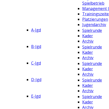
Spielbetrieb
Management 
Trainingszeit
Platzierungen
Jugendarchiv
A-Jgd
Spielrunde
Kader
Archiv
B-Jgd
Spielrunde
Kader
Archiv
C-Jgd
Spielrunde
Kader
Archiv
D-Jgd
Spielrunde
Kader
Archiv
E-Jgd
Spielrunde
Kader
Archiv