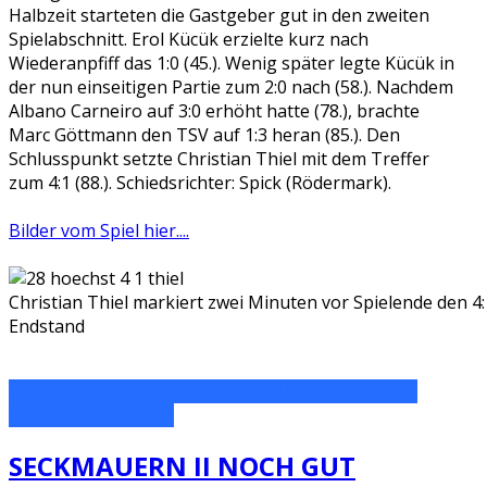
Halbzeit starteten die Gastgeber gut in den zweiten
Spielabschnitt. Erol Kücük erzielte kurz nach
Wiederanpfiff das 1:0 (45.). Wenig später legte Kücük in
der nun einseitigen Partie zum 2:0 nach (58.). Nachdem
Albano Carneiro auf 3:0 erhöht hatte (78.), brachte
Marc Göttmann den TSV auf 1:3 heran (85.). Den
Schlusspunkt setzte Christian Thiel mit dem Treffer
zum 4:1 (88.). Schiedsrichter: Spick (Rödermark).
Bilder vom Spiel hier....
Christian Thiel markiert zwei Minuten vor Spielende den 4:
Endstand
WEITERLESEN: RESERVE MACHT IN DER ZWEITEN
HÄLFTE ALLES KLAR
SECKMAUERN II NOCH GUT