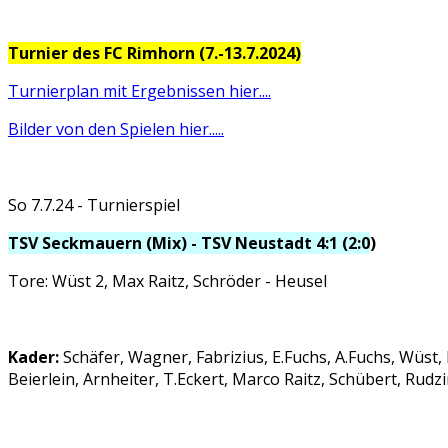
Turnier des FC Rimhorn (7.-13.7.2024)
Turnierplan mit Ergebnissen hier....
Bilder von den Spielen hier.....
So 7.7.24 - Turnierspiel
TSV Seckmauern (Mix) - TSV Neustadt 4:1 (2:0
)
Tore: Wüst 2, Max Raitz, Schröder - Heusel
Kader:
Schäfer, Wagner, Fabrizius, E.Fuchs, A.Fuchs, Wüst,
Beierlein, Arnheiter, T.Eckert, Marco Raitz, Schübert, Rudzi