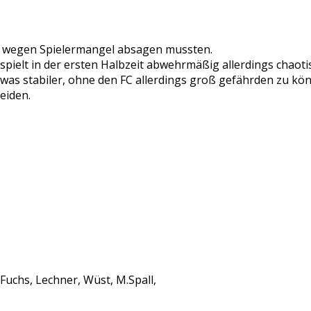
ie wegen Spielermangel absagen mussten.
spielt in der ersten Halbzeit abwehrmäßig allerdings chaoti
was stabiler, ohne den FC allerdings groß gefährden zu kö
eiden.
.Fuchs, Lechner, Wüst, M.Spall,