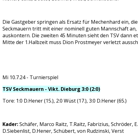
Die Gastgeber springen als Ersatz für Mechenhard ein, d
Seckmauern tritt mit einer nominell guten Mannschaft an, 
auskontern. Die zweiten 45 Minuten sieht den TSV dann et
Mitte der 1.Halbzeit muss Dion Prostmeyer verletzt aussch
Mi 10.7.24 - Turnierspiel
TSV Seckmauern - Vikt. Dieburg 3:0 (2:0)
Tore: 1:0 D.Hener (15.), 2:0 Wüst (17.), 3:0 D.Hener (65.)
Kader:
Schäfer, Marco Raitz, T.Raitz, Fabrizius, Schröder, E
D.Siebenlist, D.Hener, Schübert, von Rudzinski, Verst