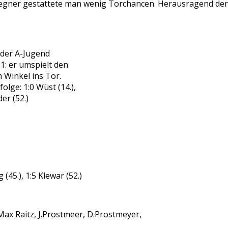
 Gegner gestattete man wenig Torchancen. Herausragend der
 der A-Jugend
: er umspielt den
 Winkel ins Tor.
lge: 1:0 Wüst (14.),
der (52.)
g (45.), 1:5 Klewar (52.)
, Max Raitz, J.Prostmeer, D.Prostmeyer,