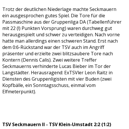
Trotz der deutlichen Niederlage machte Seckmauern
ein ausgesprochen gutes Spiel. Die Tore für die
Passmaschine aus der Gruppenliga DA (Tabellenführer
mit 22 (!) Punkten Vorsprung) waren durchweg gut
herausgespielt und schwer zu verteidigen. Nach vorne
hatte man allerdings einen schweren Stand. Erst nach
dem 0:6-Rückstand war der TSV auch im Angriff
präsenter und erzielte zwei blitzsaubere Tore nach
Kontern (Dennis Calis). Zwei weitere Treffer
Seckmauerns verhinderte Lucas Bieber im Tor der
Langstädter. Herausragend: ExTSVler Leon Raitz in
Diensten des Gruppenligisten mit vier Buden (zwei
Kopfbälle, ein Sonntagsschuss, einmal vom
Elfmeterpunkt).
TSV Seckmauern II - TSV Klein-Umstadt 2:2 (1:2)