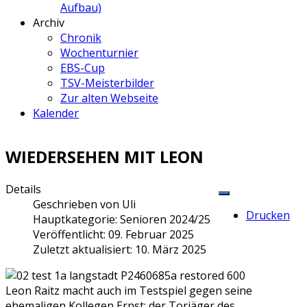
Aufbau)
Archiv
Chronik
Wochenturnier
EBS-Cup
TSV-Meisterbilder
Zur alten Webseite
Kalender
WIEDERSEHEN MIT LEON
Details
Geschrieben von
Uli
Drucken
Hauptkategorie:
Senioren 2024/25
Veröffentlicht: 09. Februar 2025
Zuletzt aktualisiert: 10. März 2025
Leon Raitz macht auch im Testspiel gegen seine
ehemaligen Kollegen Ernst: der Torjäger des