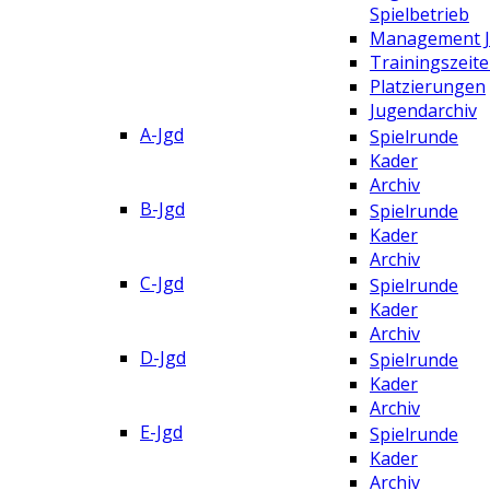
Spielbetrieb
Management 
Trainingszeit
Platzierungen
Jugendarchiv
A-Jgd
Spielrunde
Kader
Archiv
B-Jgd
Spielrunde
Kader
Archiv
C-Jgd
Spielrunde
Kader
Archiv
D-Jgd
Spielrunde
Kader
Archiv
E-Jgd
Spielrunde
Kader
Archiv