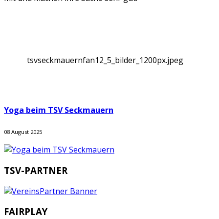
tsvseckmauernfan12_5_bilder_1200px.jpeg
Yoga beim TSV Seckmauern
08 August 2025
TSV-PARTNER
FAIRPLAY