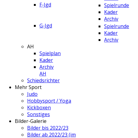
F-Jgd
Spielrunde
Kader
Archiv
G-Jgd
Spielrunde
Kader
Archiv
AH
Spielplan
Kader
Archiv
AH
Schiedsrichter
Mehr Sport
Judo
Hobbysport / Yoga
Kickboxen
Sonstiges
Bilder-Galerie
Bilder bis 2022/23
Bilder ab 2022/23 (im