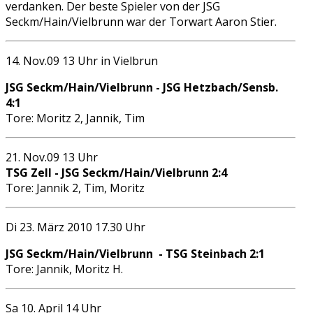
verdanken. Der beste Spieler von der JSG
Seckm/Hain/Vielbrunn war der Torwart Aaron Stier.
14. Nov.09 13 Uhr in Vielbrun
JSG Seckm/Hain/Vielbrunn - JSG Hetzbach/Sensb.
4:1
Tore: Moritz 2, Jannik, Tim
21. Nov.09 13 Uhr
TSG Zell -
JSG Seckm/Hain/Vielbrunn 2:4
Tore: Jannik 2, Tim, Moritz
Di 23. März 2010 17.30 Uhr
JSG Seckm/Hain/Vielbrunn - TSG Steinbach 2:1
Tore: Jannik, Moritz H.
Sa 10. April 14 Uhr