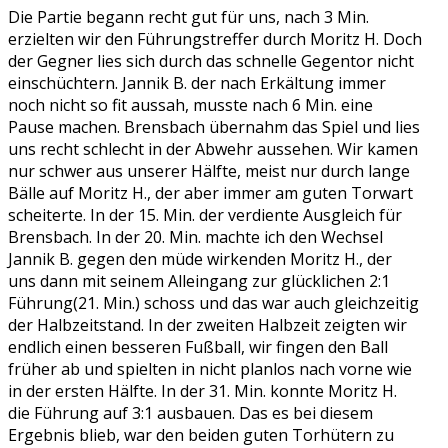
Die Partie begann recht gut für uns, nach 3 Min.
erzielten wir den Führungstreffer durch Moritz H. Doch
der Gegner lies sich durch das schnelle Gegentor nicht
einschüchtern. Jannik B. der nach Erkältung immer
noch nicht so fit aussah, musste nach 6 Min. eine
Pause machen. Brensbach übernahm das Spiel und lies
uns recht schlecht in der Abwehr aussehen. Wir kamen
nur schwer aus unserer Hälfte, meist nur durch lange
Bälle auf Moritz H., der aber immer am guten Torwart
scheiterte. In der 15. Min. der verdiente Ausgleich für
Brensbach. In der 20. Min. machte ich den Wechsel
Jannik B. gegen den müde wirkenden Moritz H., der
uns dann mit seinem Alleingang zur glücklichen 2:1
Führung(21. Min.) schoss und das war auch gleichzeitig
der Halbzeitstand. In der zweiten Halbzeit zeigten wir
endlich einen besseren Fußball, wir fingen den Ball
früher ab und spielten in nicht planlos nach vorne wie
in der ersten Hälfte. In der 31. Min. konnte Moritz H.
die Führung auf 3:1 ausbauen. Das es bei diesem
Ergebnis blieb, war den beiden guten Torhütern zu