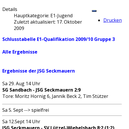
Details
Hauptkategorie:
E1-Jugend
Drucken
Zuletzt aktualisiert: 17. Oktober
2009
Schlusstabelle E1-Qualifikation 2009/10 Gruppe 3
Alle Ergebnisse
Ergebnisse der JSG Seckmauern
Sa 29. Aug 14 Uhr
SG Sandbach - JSG Seckmauern 2:9
Tore: Moritz Hornig 6, Jannik Beck 2, Tim Stützer
Sa 5. Sept --> spielfrei
Sa 12.Sept 14 Uhr
JSG Seckmauern - SV Lützel-Wiebelsbach 8:2 (1:2)