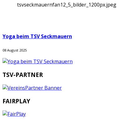
tsvseckmauernfan12_5_bilder_1200px.jpeg
Yoga beim TSV Seckmauern
08 August 2025
TSV-PARTNER
FAIRPLAY