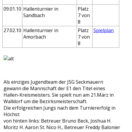
09.01.10
Hallenturnier in
Platz
Sandbach
7 von
8
27.02.10
Hallenturnier in
Platz
Spielplan
Amorbach
7 von
8
Als einziges Jugendteam der JSG Seckmauern
gewann die Mannschaft der E1 den Titel eines
Hallen-Kreismeisters. Sie spielt nun am 21.März in
Walldorf um die Bezirksmeisterschaft.
Die erfolgreichen Jungs nach dem Turniererfolg in
Höchst:
von hinten links: Betreuer Bruno Beck, Joshua H.
Moritz H. Aaron St. Nico H., Betreuer Freddy Balonier