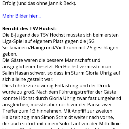
Erfolg (und das ohne Jannik Beck).
Mehr Bilder hier....
Bericht des TSV Höchst:
Die E-Jugend des TSV Höchst musste sich beim ersten
Liga-Spiel auf eigenem Platz gegen die JSG
Seckmauern/Haingrund/Vielbrunn mit 2:5 geschlagen
geben.
Die Gäste waren die bessere Mannschaft und
ausgeglichener besetzt. Bei Höchst vermisste man
Salim Hasan schwer, so dass im Sturm Gloria Uhrig auf
sich alleine gestellt war.
Dies führte zu zu wenig Entlastung und der Druck
wurde zu groß. Nach dem Führungstreffer der Gäste
konnte Höchst durch Gloria Uhrig zwar fast umgehend
ausgleichen, musste aber noch vor der Pause zwei
Treffer zum 1:3 hinnehmen. Mit Anpfiff zur zweiten
Halbzeit zog man Simon Schmidt weiter nach vorne,
der auch sofort mit einem Solo-Lauf von der Mittellinie