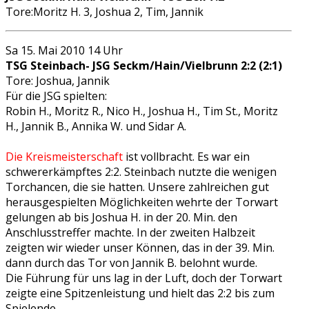
Tore:Moritz H. 3, Joshua 2, Tim, Jannik
Sa 15. Mai 2010 14 Uhr
TSG Steinbach- JSG Seckm/Hain/Vielbrunn 2:2 (2:1)
Tore: Joshua, Jannik
Für die JSG spielten:
Robin H., Moritz R., Nico H., Joshua H., Tim St., Moritz
H., Jannik B., Annika W. und Sidar A.
Die Kreismeisterschaft
ist vollbracht. Es war ein
schwererkämpftes 2:2. Steinbach nutzte die wenigen
Torchancen, die sie hatten. Unsere zahlreichen gut
herausgespielten Möglichkeiten wehrte der Torwart
gelungen ab bis Joshua H. in der 20. Min. den
Anschlusstreffer machte. In der zweiten Halbzeit
zeigten wir wieder unser Können, das in der 39. Min.
dann durch das Tor von Jannik B. belohnt wurde.
Die Führung für uns lag in der Luft, doch der Torwart
zeigte eine Spitzenleistung und hielt das 2:2 bis zum
Spielende.