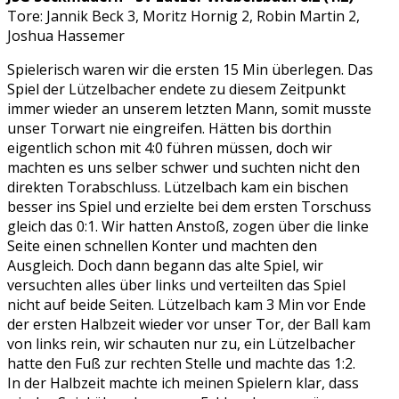
Tore: Jannik Beck 3, Moritz Hornig 2, Robin Martin 2,
Joshua Hassemer
Spielerisch waren wir die ersten 15 Min überlegen. Das
Spiel der Lützelbacher endete zu diesem Zeitpunkt
immer wieder an unserem letzten Mann, somit musste
unser Torwart nie eingreifen. Hätten bis dorthin
eigentlich schon mit 4:0 führen müssen, doch wir
machten es uns selber schwer und suchten nicht den
direkten Torabschluss. Lützelbach kam ein bischen
besser ins Spiel und erzielte bei dem ersten Torschuss
gleich das 0:1. Wir hatten Anstoß, zogen über die linke
Seite einen schnellen Konter und machten den
Ausgleich. Doch dann begann das alte Spiel, wir
versuchten alles über links und verteilten das Spiel
nicht auf beide Seiten. Lützelbach kam 3 Min vor Ende
der ersten Halbzeit wieder vor unser Tor, der Ball kam
von links rein, wir schauten nur zu, ein Lützelbacher
hatte den Fuß zur rechten Stelle und machte das 1:2.
In der Halbzeit machte ich meinen Spielern klar, dass