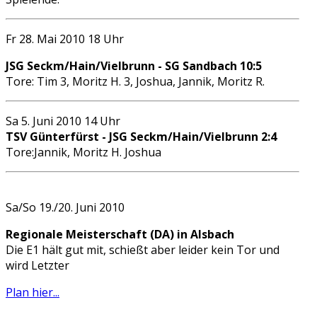
Fr 28. Mai 2010 18 Uhr
JSG Seckm/Hain/Vielbrunn - SG Sandbach 10:5
Tore: Tim 3, Moritz H. 3, Joshua, Jannik, Moritz R.
Sa 5. Juni 2010 14 Uhr
TSV Günterfürst - JSG Seckm/Hain/Vielbrunn 2:4
Tore:Jannik, Moritz H. Joshua
Sa/So 19./20. Juni 2010
Regionale Meisterschaft (DA) in Alsbach
Die E1 hält gut mit, schießt aber leider kein Tor und
wird Letzter
Plan hier...