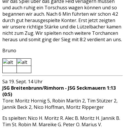
wir das Spiel über das ganze Feld verlagern müssen
und auch ruhig ein Torschuss wagen können und so
begannen wir auch. Nach 6 Min führten wir schon 4:2
durch gut herausgespielte Konter. Erst jetzt zeigten
wir unsere richtige Stärke und die Lützelbacher kamen
nicht zum Zug. Wir spielten noch weitere Torchancen
heraus und somit ging der Sieg mit 8:2 verdient an uns.
Bruno
Sa 19. Sept. 14 Uhr
JSG Breitenbrunn/Rimhorn - JSG Seckmauern 1:13
(0:5)
Tore: Moritz Hornig 5, Robin Martin 2, Tim Stützer 2,
Jannik Beck 2, Nico Hoffman, Moritz Ripperger
Es spielten: Nico H. Moritz R. Alec B. Moritz H. Jannik B.
Tim St. Robin M. Mareike G. Peter O. Marius V.