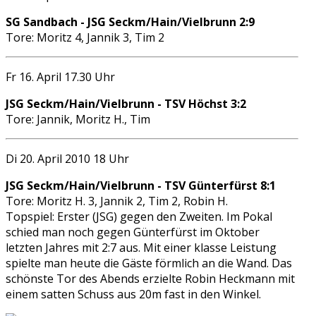
SG Sandbach - JSG Seckm/Hain/Vielbrunn 2:9
Tore: Moritz 4, Jannik 3, Tim 2
Fr 16. April 17.30 Uhr
JSG Seckm/Hain/Vielbrunn - TSV Höchst 3:2
Tore: Jannik, Moritz H., Tim
Di 20. April 2010 18 Uhr
JSG Seckm/Hain/Vielbrunn - TSV Günterfürst 8:1
Tore: Moritz H. 3, Jannik 2, Tim 2, Robin H.
Topspiel: Erster (JSG) gegen den Zweiten. Im Pokal
schied man noch gegen Günterfürst im Oktober
letzten Jahres mit 2:7 aus. Mit einer klasse Leistung
spielte man heute die Gäste förmlich an die Wand. Das
schönste Tor des Abends erzielte Robin Heckmann mit
einem satten Schuss aus 20m fast in den Winkel.