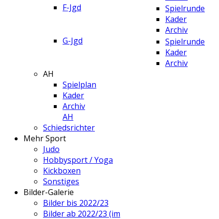
F-Jgd
Spielrunde
Kader
Archiv
G-Jgd
Spielrunde
Kader
Archiv
AH
Spielplan
Kader
Archiv
AH
Schiedsrichter
Mehr Sport
Judo
Hobbysport / Yoga
Kickboxen
Sonstiges
Bilder-Galerie
Bilder bis 2022/23
Bilder ab 2022/23 (im