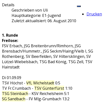
Details
Geschrieben von
Uli
Drucken
Hauptkategorie:
E1-Jugend
Zuletzt aktualisiert: 06. August 2010
1. Runde
Freilose:
FSV Erbach, JSG Breitenbrunn/Rimhorn, JSG
Brensbach/Hummetr., JSG Seckm/Haing/Vielb I, SG
Rothenberg, SV Beerfelden, SV Hiltersklingen, SV
Lützel-Wiebelsbach, TSG Bad König, TSG Zell, TSV
Hainstadt
Di 01.09.09
TSV Höchst -
VfL Michelstadt
0:5
TV Fr.Crumbach -
TSV Günterfürst
1:10
TSG Steinbach
- KSV Reichelsheim 5:1
SG Sandbach
- FV Mlg-Grumbach 13:2