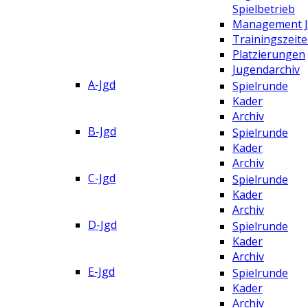
Spielbetrieb
Management 
Trainingszeit
Platzierungen
Jugendarchiv
A-Jgd
Spielrunde
Kader
Archiv
B-Jgd
Spielrunde
Kader
Archiv
C-Jgd
Spielrunde
Kader
Archiv
D-Jgd
Spielrunde
Kader
Archiv
E-Jgd
Spielrunde
Kader
Archiv