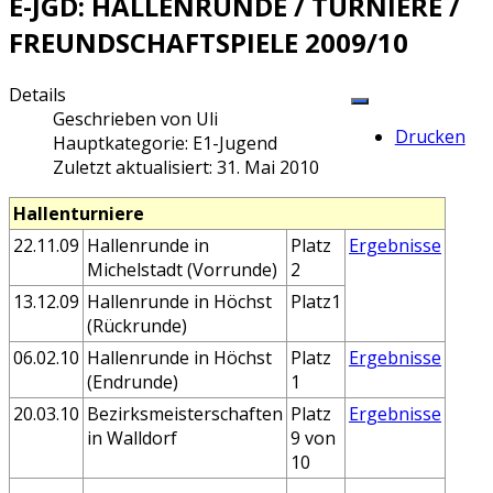
E-JGD: HALLENRUNDE / TURNIERE /
FREUNDSCHAFTSPIELE 2009/10
Details
Geschrieben von
Uli
Drucken
Hauptkategorie:
E1-Jugend
Zuletzt aktualisiert: 31. Mai 2010
Hallenturniere
22.11.09
Hallenrunde in
Platz
Ergebnisse
Michelstadt (Vorrunde)
2
13.12.09
Hallenrunde in Höchst
Platz1
(Rückrunde)
06.02.10
Hallenrunde in Höchst
Platz
Ergebnisse
(Endrunde)
1
20.03.10
Bezirksmeisterschaften
Platz
Ergebnisse
in Walldorf
9 von
10