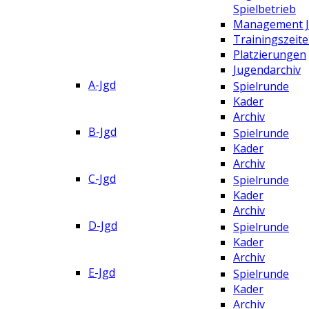
Spielbetrieb
Management 
Trainingszeit
Platzierungen
Jugendarchiv
A-Jgd
Spielrunde
Kader
Archiv
B-Jgd
Spielrunde
Kader
Archiv
C-Jgd
Spielrunde
Kader
Archiv
D-Jgd
Spielrunde
Kader
Archiv
E-Jgd
Spielrunde
Kader
Archiv