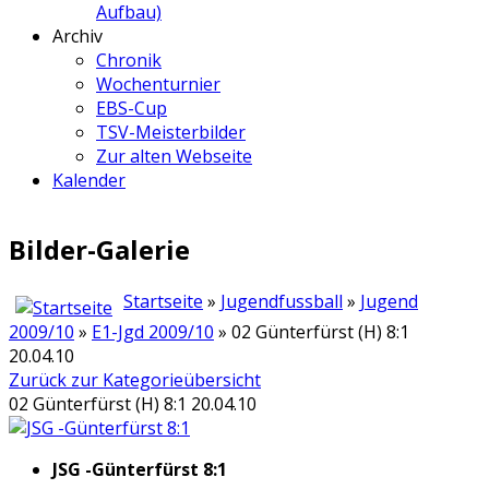
Aufbau)
Archiv
Chronik
Wochenturnier
EBS-Cup
TSV-Meisterbilder
Zur alten Webseite
Kalender
Bilder-Galerie
Startseite
»
Jugendfussball
»
Jugend
2009/10
»
E1-Jgd 2009/10
» 02 Günterfürst (H) 8:1
20.04.10
Zurück zur Kategorieübersicht
02 Günterfürst (H) 8:1 20.04.10
JSG -Günterfürst 8:1