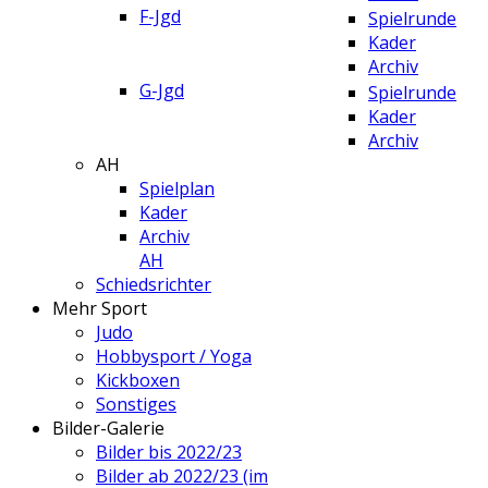
F-Jgd
Spielrunde
Kader
Archiv
G-Jgd
Spielrunde
Kader
Archiv
AH
Spielplan
Kader
Archiv
AH
Schiedsrichter
Mehr Sport
Judo
Hobbysport / Yoga
Kickboxen
Sonstiges
Bilder-Galerie
Bilder bis 2022/23
Bilder ab 2022/23 (im