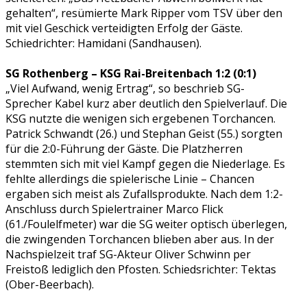
gehalten“, resümierte Mark Ripper vom TSV über den
mit viel Geschick verteidigten Erfolg der Gäste.
Schiedrichter: Hamidani (Sandhausen).
SG Rothenberg – KSG Rai-Breitenbach 1:2 (0:1)
„Viel Aufwand, wenig Ertrag“, so beschrieb SG-
Sprecher Kabel kurz aber deutlich den Spielverlauf. Die
KSG nutzte die wenigen sich ergebenen Torchancen.
Patrick Schwandt (26.) und Stephan Geist (55.) sorgten
für die 2:0-Führung der Gäste. Die Platzherren
stemmten sich mit viel Kampf gegen die Niederlage. Es
fehlte allerdings die spielerische Linie – Chancen
ergaben sich meist als Zufallsprodukte. Nach dem 1:2-
Anschluss durch Spielertrainer Marco Flick
(61./Foulelfmeter) war die SG weiter optisch überlegen,
die zwingenden Torchancen blieben aber aus. In der
Nachspielzeit traf SG-Akteur Oliver Schwinn per
Freistoß lediglich den Pfosten. Schiedsrichter: Tektas
(Ober-Beerbach).