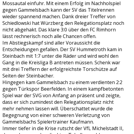
Mossautal einfuhr. Mit einem Erfolg im Nachholspiel
gegen Gammelsbach kann der SV das Titelrennen
wieder spannend machen. Dank dreier Treffer von
Schiedlowski hat Würzberg den Relegationsplatz noch
nicht abgehakt. Das klare 3:0 über den FC Rimhorn
lässt rechnerisch noch alle Chancen offen.
Im Abstiegskampf sind aller Voraussicht die
Entscheidungen gefallen. Der SV Hummetroth kam in
Steinbach mit 1:7 unter die Räder und wird wohl den
Gang in die Kreisliga B antreten müssen. Schenk war
mit drei Treffern der erfolgreichste Torschütze auf
Seiten der Steinbacher.
Hingegen kam Gammelsbach zu einem verdienten 2:2
gegen Türkspor Beerfelden. In einem kampfbetonten
Spiel war der SVG von Anfang an präsent und zeigte,
dass er sich zumindest den Relegationsplatz nicht
mehr nehmen lassen will. Überschattet wurde die
Begegnung von einer schweren Verletzung von
Gammelsbachs Spielertrainer Kaufmann.
Immer tiefer in die Krise rutscht der VfL Michelstadt II,