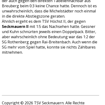
der auch gegen den direkten Tabellennachbar aus
Breuberg beim 0:3 keine Chance hatte. Dennoch ist es
unwahrscheinlich, dass die Michelstädter noch einmal
in die direkte Abstiegszone geraten.
Ähnlich ergeht es dem TSV Höchst II, der gegen
Seckmauern II
mit 1:5 das Nachsehen hatte. Gessner
und Kuhn schnürten jeweils einen Doppelpack. Bitter,
aber wahrscheinlich ohne Bedeutung war das 1:2 der
SG Rothenberg gegen Rai-Breitenbach. Auch wenn die
SG mehr vom Spiel hatte, konnte sie nichts Zählbares
mitnehmen.
Copyright © 2026 TSV Seckmauern. Alle Rechte