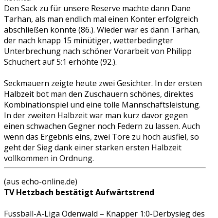
Den Sack zu für unsere Reserve machte dann Dane
Tarhan, als man endlich mal einen Konter erfolgreich
abschließen konnte (86.). Wieder war es dann Tarhan,
der nach knapp 15 minütiger, wetterbedingter
Unterbrechung nach schöner Vorarbeit von Philipp
Schuchert auf 5:1 erhöhte (92.).
Seckmauern zeigte heute zwei Gesichter. In der ersten
Halbzeit bot man den Zuschauern schönes, direktes
Kombinationspiel und eine tolle Mannschaftsleistung.
In der zweiten Halbzeit war man kurz davor gegen
einen schwachen Gegner noch Federn zu lassen. Auch
wenn das Ergebnis eins, zwei Tore zu hoch ausfiel, so
geht der Sieg dank einer starken ersten Halbzeit
vollkommen in Ordnung.
(aus echo-online.de)
TV Hetzbach bestätigt Aufwärtstrend
Fussball-A-Liga Odenwald – Knapper 1:0-Derbysieg des