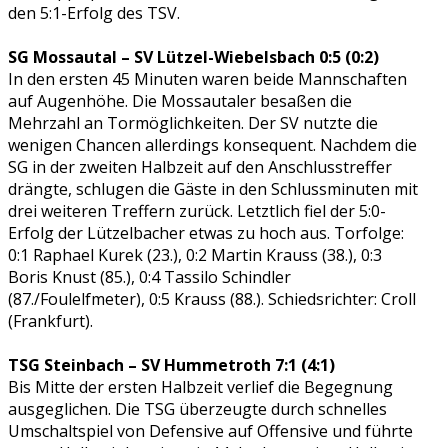
den 5:1-Erfolg des TSV.
SG Mossautal – SV Lützel-Wiebelsbach 0:5 (0:2)
In den ersten 45 Minuten waren beide Mannschaften
auf Augenhöhe. Die Mossautaler besaßen die
Mehrzahl an Tormöglichkeiten. Der SV nutzte die
wenigen Chancen allerdings konsequent. Nachdem die
SG in der zweiten Halbzeit auf den Anschlusstreffer
drängte, schlugen die Gäste in den Schlussminuten mit
drei weiteren Treffern zurück. Letztlich fiel der 5:0-
Erfolg der Lützelbacher etwas zu hoch aus. Torfolge:
0:1 Raphael Kurek (23.), 0:2 Martin Krauss (38.), 0:3
Boris Knust (85.), 0:4 Tassilo Schindler
(87./Foulelfmeter), 0:5 Krauss (88.). Schiedsrichter: Croll
(Frankfurt).
TSG Steinbach – SV Hummetroth 7:1 (4:1)
Bis Mitte der ersten Halbzeit verlief die Begegnung
ausgeglichen. Die TSG überzeugte durch schnelles
Umschaltspiel von Defensive auf Offensive und führte