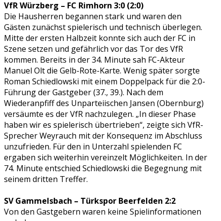
VfR Würzberg – FC Rimhorn 3:0 (2:0)
Die Hausherren begannen stark und waren den
Gästen zunächst spielerisch und technisch überlegen.
Mitte der ersten Halbzeit konnte sich auch der FC in
Szene setzen und gefährlich vor das Tor des VfR
kommen. Bereits in der 34. Minute sah FC-Akteur
Manuel Olt die Gelb-Rote-Karte. Wenig später sorgte
Roman Schiedlowski mit einem Doppelpack für die 2:0-
Führung der Gastgeber (37., 39.). Nach dem
Wiederanpfiff des Unparteiischen Jansen (Obernburg)
versäumte es der VfR nachzulegen. „In dieser Phase
haben wir es spielerisch übertrieben“, zeigte sich VfR-
Sprecher Weyrauch mit der Konsequenz im Abschluss
unzufrieden. Für den in Unterzahl spielenden FC
ergaben sich weiterhin vereinzelt Möglichkeiten. In der
74. Minute entschied Schiedlowski die Begegnung mit
seinem dritten Treffer.
SV Gammelsbach – Türkspor Beerfelden 2:2
Von den Gastgebern waren keine Spielinformationen