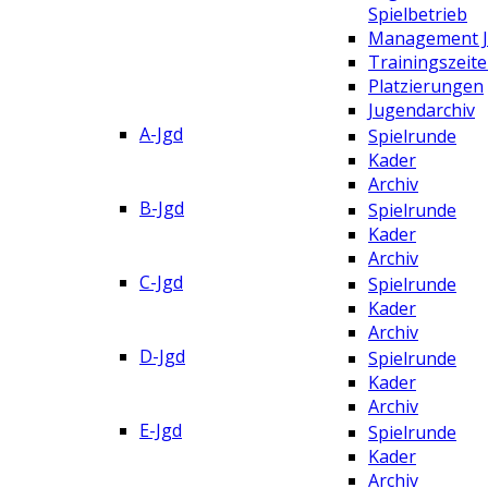
Spielbetrieb
Management 
Trainingszeit
Platzierungen
Jugendarchiv
A-Jgd
Spielrunde
Kader
Archiv
B-Jgd
Spielrunde
Kader
Archiv
C-Jgd
Spielrunde
Kader
Archiv
D-Jgd
Spielrunde
Kader
Archiv
E-Jgd
Spielrunde
Kader
Archiv