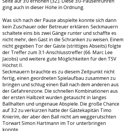
Seite auf 3:0 erhöhen (32.). Diese 3:0-Pausenführen
ging auch in dieser Höhe in Ordnung.
Was sich nach der Pause abspielte konnte sich dann
kein Zuschauer oder Betreuer erklären. Seckmauern
schaltete eins bis zwei Gänge runter und schaffte es
nicht mehr, den Gast in die Schranken zu weisen. Einem
nicht gegeben Tor der Gäste (strittiges Abseits) folgte
der Treffer zum 3:1-Anschlusstreffer (66. Marc Lee
Jacobs) und weitere gute Möglichkeiten für den TSV
Höchst II.
Seckmauern brauchte es zu diesem Zeitpunkt nicht
fertig, einen geordneten Spielaufbau zusammen zu
bringen und schlug einen Ball nach dem anderen aus
der Gefahrenzone. Die schnellen Kombinationen aus
der ersten Halbzeit wurden getauscht in langes
Ballhalten und ungenaue Abspiele. Die große Chance
auf 3:2 zu verkürzen hatte der Gästekapitän Timo
Knierim, der aber den Ball nicht am weggerutschten
Torwart Simon Hartmann im Tor unterbringen
konnte.