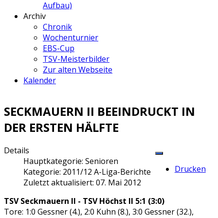
Aufbau)
Archiv
Chronik
Wochenturnier
EBS-Cup
TSV-Meisterbilder
Zur alten Webseite
Kalender
SECKMAUERN II BEEINDRUCKT IN
DER ERSTEN HÄLFTE
Details
Hauptkategorie:
Senioren
Drucken
Kategorie:
2011/12 A-Liga-Berichte
Zuletzt aktualisiert: 07. Mai 2012
TSV Seckmauern II - TSV Höchst II 5:1 (3:0)
Tore: 1:0 Gessner (4.), 2:0 Kuhn (8.), 3:0 Gessner (32.),