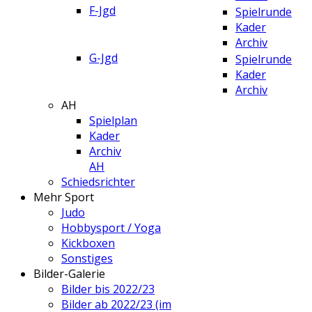
F-Jgd
Spielrunde
Kader
Archiv
G-Jgd
Spielrunde
Kader
Archiv
AH
Spielplan
Kader
Archiv
AH
Schiedsrichter
Mehr Sport
Judo
Hobbysport / Yoga
Kickboxen
Sonstiges
Bilder-Galerie
Bilder bis 2022/23
Bilder ab 2022/23 (im