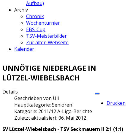
Aufbau)
Archiv
Chronik
Wochenturnier
EBS-Cup
TSV-Meisterbilder
Zur alten Webseite
Kalender
UNNÖTIGE NIEDERLAGE IN
LÜTZEL-WIEBELSBACH
Details
Geschrieben von
Uli
Drucken
Hauptkategorie:
Senioren
Kategorie:
2011/12 A-Liga-Berichte
Zuletzt aktualisiert: 06. Mai 2012
SV Lützel-Wiebelsbach - TSV Seckmauern II 2:1 (1:1)