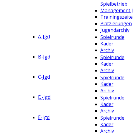
Spielbetrieb
Management 
Trainingszeit
Platzierungen
Jugendarchiv
A-Jgd
Spielrunde
Kader
Archiv
B-Jgd
Spielrunde
Kader
Archiv
C-Jgd
Spielrunde
Kader
Archiv
D-Jgd
Spielrunde
Kader
Archiv
E-Jgd
Spielrunde
Kader
Archiv