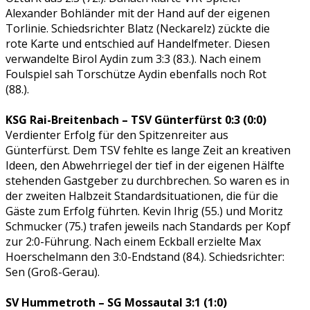
Alexander Bohländer mit der Hand auf der eigenen
Torlinie. Schiedsrichter Blatz (Neckarelz) zückte die
rote Karte und entschied auf Handelfmeter. Diesen
verwandelte Birol Aydin zum 3:3 (83.). Nach einem
Foulspiel sah Torschütze Aydin ebenfalls noch Rot
(88.).
KSG Rai-Breitenbach – TSV Günterfürst 0:3 (0:0)
Verdienter Erfolg für den Spitzenreiter aus
Günterfürst. Dem TSV fehlte es lange Zeit an kreativen
Ideen, den Abwehrriegel der tief in der eigenen Hälfte
stehenden Gastgeber zu durchbrechen. So waren es in
der zweiten Halbzeit Standardsituationen, die für die
Gäste zum Erfolg führten. Kevin Ihrig (55.) und Moritz
Schmucker (75.) trafen jeweils nach Standards per Kopf
zur 2:0-Führung. Nach einem Eckball erzielte Max
Hoerschelmann den 3:0-Endstand (84.). Schiedsrichter:
Sen (Groß-Gerau).
SV Hummetroth – SG Mossautal 3:1 (1:0)