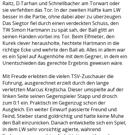
Raitz, D.Tarhan und Schnellbacher am Torwart oder
sie verfehlten das Tor. In der zweiten Hälfte kam LW
besser in die Partie, ohne dabei aber zu überzeugen.
Das Siegtor fiel durch einen verdeckten Schuss, den
TW Simon Hartmann zu spät sah, der Ball glitt an
seinen Händen vorbei ins Tor. Beim Elfmeter, den
Kurek clever herausholte, hechtete Hartmann in die
richtige Ecke und wehrte den Ball ab. Alles in allem war
es ein Spiel auf Augenhöhe mit dem Gegner, in dem ein
Unentschieden das gerechte Ergebnis gewesen wäre.
Mit Freude erlebten die vielen TSV-Zuschauer die
Führung, ausgerechnet erzielt durch den lange
verletzten Marcus Krejtscha. Dieser umspielte auf der
linken Seite seinen Gegenspieler Stapp und drosch
zum 0:1 ein. Praktisch im Gegenzug schon der
Ausgleich. Ein weiter Einwurf passierte Freund und
Feind, Stieber stand goldrichtig und hatte keine Mühe
den Ball einzunicken. Danach entwickelte sich ein Spiel,
in dem LW sehr vorsichtig agierte, während