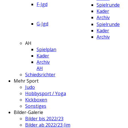
F-Jgd
Spielrunde
Kader
Archiv
G-Jgd
Spielrunde
Kader
Archiv
AH
Spielplan
Kader
Archiv
AH
Schiedsrichter
Mehr Sport
Judo
Hobbysport / Yoga
Kickboxen
Sonstiges
Bilder-Galerie
Bilder bis 2022/23
Bilder ab 2022/23 (im