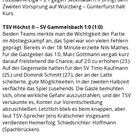
Zweiten Vorsprung auf Würzberg – Günterfürst hält
Kurs
TSV Höchst II – SV Gammelsbach 1:0 (1:0)
Beiden Teams merkte man die Wichtigkeit der Partie
im Abstiegskampf an, das Spiel war von vielen Fehlern
geprägt. Bereits in der 18. Minute erzielte Nils Mathes
für die Gastgeber das 1:0, Marc Göttmann vergab kurz
darauf freistehend die Chance, auf 2:0 zu erhöhen (23.).
Auf der Gegenseite hatten für den SV Timo Kaufmann
(25.) und Dominik Schmitt (27.), der an der Latte
scheiterte, gute Möglichkeiten. In der zweiten Halbzeit
verflachte das Spiel zusehends. Die Gäste bemühten
sich, ohne wirkliche Gefahr auszustrahlen, und der TSV
versäumte es, Konter zur Vorentscheidung
abzuschließen. Letztlich blieb es beim knappen, aber
laut TSV-Sprecher Jens Krätschmer insgesamt
verdienten Heimerfolg. Schiedsrichter: Hoffmann
(Spachbrücken).