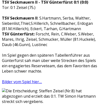
TSV Seckmauern II - TSV Günterfürst 0:1 (0:0)
Tor: 0:1 Zeisel (75.)
TSV Seckmauern II
: S.Hartmann, Serba, Walther,
Siebenlist,Thiel,S.Hillerich, Schnellbacher, Erdogan
(81.M.Hillerich), Eckert, Tarhan, G.Hartmann
TSV Günterfürst:
Forscht, Rein, C.Weber, S.Weber,
Mares, Ihrig, Zeisel, Schmucker, Müller (81.Huckele),
Daub (46.Gunn), Lustinec
Im Spiel gegen den späteren Tabellenführer aus
Günterfürst sah man über weite Strecken des Spiels
ein engagiertes Reserveteam, das dem Favoriten das
Leben schwer machte.
Bilder vom Spiel hier....