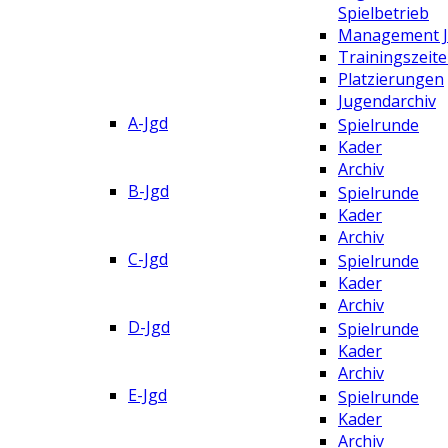
Spielbetrieb
Management 
Trainingszeit
Platzierungen
Jugendarchiv
A-Jgd
Spielrunde
Kader
Archiv
B-Jgd
Spielrunde
Kader
Archiv
C-Jgd
Spielrunde
Kader
Archiv
D-Jgd
Spielrunde
Kader
Archiv
E-Jgd
Spielrunde
Kader
Archiv