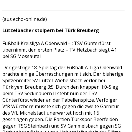
(aus echo-online.de)
Lützelbacher stolpern bei Türk Breuberg
Fußball-Kreisliga A Odenwald – : TSV Günterfürst
übernimmt den ersten Platz – TV Hetzbach siegt 4:1
bei SG Mossautal
Der gestrige 18. Spieltag der Fußball-A-Liga Odenwald
brachte einige Überraschungen mit sich. Der bisherige
Spitzenreiter SV Lützel-Wiebelsbach verlor bei
Türkiyem Breuberg 3:5. Durch den knappen 1:0-Sieg
beim TSV Seckmauern II steht nun der TSV
Günterfürst wieder an der Tabellenspitze. Verfolger
VfR Würzberg musste sich gegen die zweite Garnitur
des VfL Michelstadt unerwartet hoch mit 1:5
geschlagen geben. Die Partien Türkspor Beerfelden
gegen TSG Steinbach und SV Gammelsbach gegen SG