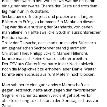
Ball sehenswert in den Winkel. Das war die bis dahin
einzig nennenswerte Chance der Gäste und trotzdem
lag man nun in Rückstand.
Seckmauern öffnete jetzt und probierte mit langen
Bällen zum Erfolg zu kommen. Ein Manko an diesem
Tag war die Ausnutzung der Standards, von denen
man alleine in Hälfte zwei drei Stück in aussichtsreicher
Position hatte.
Trotz der Tatsache, dass man nun mit vier Stürmern
am gegnerischen Sechzehner stand (Hartmann,
Christian Thiel, Philipp Eckert, Manuel Hillerich),
konnte man sich keine Chance mehr erarbeiten.
Der TSV aus Günterfürst hatte in der Nachspielzeit
noch die Möglichkeit zu erhöhen, aber Daniel Walter
konnte einen Schuss aus fünf Metern noch blocken.
Man sah heute eine ganz andere Mannschaft als
gegen Hetzbach, hätte auch gegen den favorisierten
Gegner ein Unentschieden verdient gehabt, verlor
aber leider unglücklich durch den Sonntagsschuss von
Zeisel.