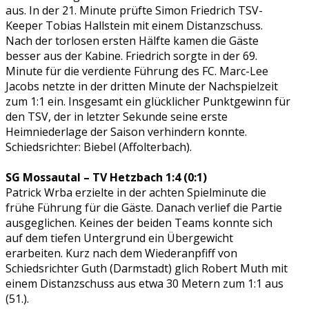
aus. In der 21. Minute prüfte Simon Friedrich TSV-
Keeper Tobias Hallstein mit einem Distanzschuss.
Nach der torlosen ersten Hälfte kamen die Gäste
besser aus der Kabine. Friedrich sorgte in der 69.
Minute für die verdiente Führung des FC. Marc-Lee
Jacobs netzte in der dritten Minute der Nachspielzeit
zum 1:1 ein. Insgesamt ein glücklicher Punktgewinn für
den TSV, der in letzter Sekunde seine erste
Heimniederlage der Saison verhindern konnte.
Schiedsrichter: Biebel (Affolterbach).
SG Mossautal – TV Hetzbach 1:4 (0:1)
Patrick Wrba erzielte in der achten Spielminute die
frühe Führung für die Gäste. Danach verlief die Partie
ausgeglichen. Keines der beiden Teams konnte sich
auf dem tiefen Untergrund ein Übergewicht
erarbeiten. Kurz nach dem Wiederanpfiff von
Schiedsrichter Guth (Darmstadt) glich Robert Muth mit
einem Distanzschuss aus etwa 30 Metern zum 1:1 aus
(51.).