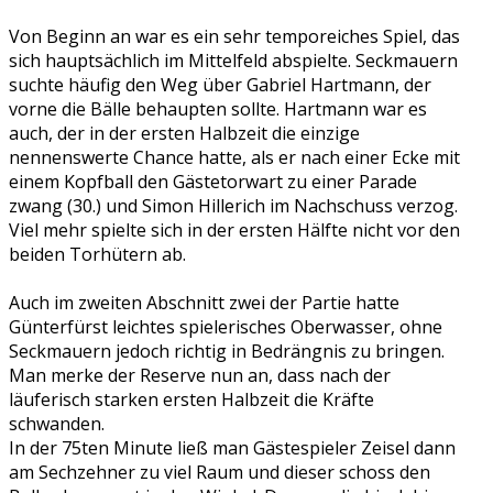
Von Beginn an war es ein sehr temporeiches Spiel, das
sich hauptsächlich im Mittelfeld abspielte. Seckmauern
suchte häufig den Weg über Gabriel Hartmann, der
vorne die Bälle behaupten sollte. Hartmann war es
auch, der in der ersten Halbzeit die einzige
nennenswerte Chance hatte, als er nach einer Ecke mit
einem Kopfball den Gästetorwart zu einer Parade
zwang (30.) und Simon Hillerich im Nachschuss verzog.
Viel mehr spielte sich in der ersten Hälfte nicht vor den
beiden Torhütern ab.
Auch im zweiten Abschnitt zwei der Partie hatte
Günterfürst leichtes spielerisches Oberwasser, ohne
Seckmauern jedoch richtig in Bedrängnis zu bringen.
Man merke der Reserve nun an, dass nach der
läuferisch starken ersten Halbzeit die Kräfte
schwanden.
In der 75ten Minute ließ man Gästespieler Zeisel dann
am Sechzehner zu viel Raum und dieser schoss den