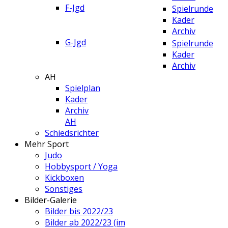
F-Jgd
Spielrunde
Kader
Archiv
G-Jgd
Spielrunde
Kader
Archiv
AH
Spielplan
Kader
Archiv
AH
Schiedsrichter
Mehr Sport
Judo
Hobbysport / Yoga
Kickboxen
Sonstiges
Bilder-Galerie
Bilder bis 2022/23
Bilder ab 2022/23 (im