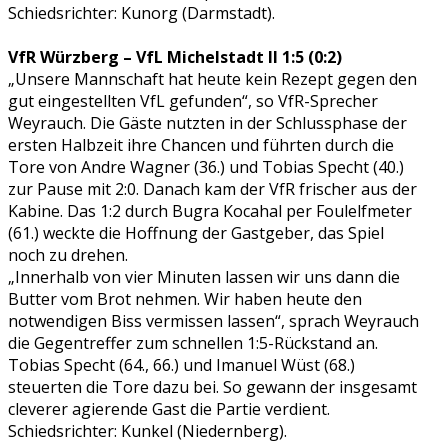
Schiedsrichter: Kunorg (Darmstadt).
VfR Würzberg – VfL Michelstadt II 1:5 (0:2)
„Unsere Mannschaft hat heute kein Rezept gegen den
gut eingestellten VfL gefunden“, so VfR-Sprecher
Weyrauch. Die Gäste nutzten in der Schlussphase der
ersten Halbzeit ihre Chancen und führten durch die
Tore von Andre Wagner (36.) und Tobias Specht (40.)
zur Pause mit 2:0. Danach kam der VfR frischer aus der
Kabine. Das 1:2 durch Bugra Kocahal per Foulelfmeter
(61.) weckte die Hoffnung der Gastgeber, das Spiel
noch zu drehen.
„Innerhalb von vier Minuten lassen wir uns dann die
Butter vom Brot nehmen. Wir haben heute den
notwendigen Biss vermissen lassen“, sprach Weyrauch
die Gegentreffer zum schnellen 1:5-Rückstand an.
Tobias Specht (64., 66.) und Imanuel Wüst (68.)
steuerten die Tore dazu bei. So gewann der insgesamt
cleverer agierende Gast die Partie verdient.
Schiedsrichter: Kunkel (Niedernberg).