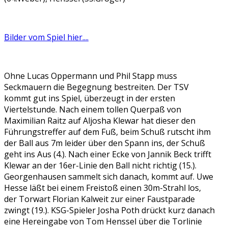
Bilder vom Spiel hier....
Ohne Lucas Oppermann und Phil Stapp muss
Seckmauern die Begegnung bestreiten. Der TSV
kommt gut ins Spiel, überzeugt in der ersten
Viertelstunde. Nach einem tollen Querpaß von
Maximilian Raitz auf Aljosha Klewar hat dieser den
Führungstreffer auf dem Fuß, beim Schuß rutscht ihm
der Ball aus 7m leider über den Spann ins, der Schuß
geht ins Aus (4.). Nach einer Ecke von Jannik Beck trifft
Klewar an der 16er-Linie den Ball nicht richtig (15.).
Georgenhausen sammelt sich danach, kommt auf. Uwe
Hesse läßt bei einem Freistoß einen 30m-Strahl los,
der Torwart Florian Kalweit zur einer Faustparade
zwingt (19.). KSG-Spieler Josha Poth drückt kurz danach
eine Hereingabe von Tom Henssel über die Torlinie