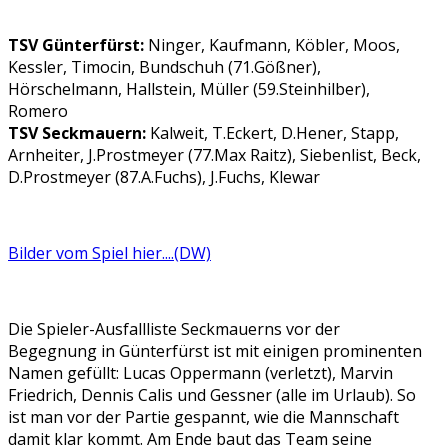
TSV Günterfürst:
Ninger, Kaufmann, Köbler, Moos,
Kessler, Timocin, Bundschuh (71.Gößner),
Hörschelmann, Hallstein, Müller (59.Steinhilber),
Romero
TSV Seckmauern:
Kalweit, T.Eckert, D.Hener, Stapp,
Arnheiter, J.Prostmeyer (77.Max Raitz), Siebenlist, Beck,
D.Prostmeyer (87.A.Fuchs), J.Fuchs, Klewar
Bilder vom Spiel hier....(DW)
Die Spieler-Ausfallliste Seckmauerns vor der
Begegnung in Günterfürst ist mit einigen prominenten
Namen gefüllt: Lucas Oppermann (verletzt), Marvin
Friedrich, Dennis Calis und Gessner (alle im Urlaub). So
ist man vor der Partie gespannt, wie die Mannschaft
damit klar kommt. Am Ende baut das Team seine