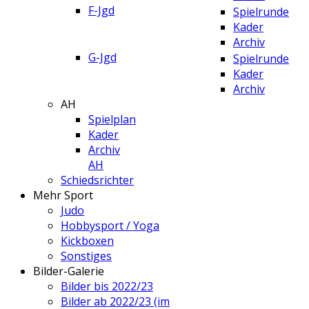
F-Jgd
Spielrunde
Kader
Archiv
G-Jgd
Spielrunde
Kader
Archiv
AH
Spielplan
Kader
Archiv
AH
Schiedsrichter
Mehr Sport
Judo
Hobbysport / Yoga
Kickboxen
Sonstiges
Bilder-Galerie
Bilder bis 2022/23
Bilder ab 2022/23 (im