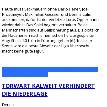
Heute muss Seckmauern ohne Dario Hener, Joel
Prostmeyer, Maximilian Gessner und Dennis Calis
auskommen, dafür ist der verletzte Lucas Oppermann
wieder dabei. Das Spiel beginnt verhalten. Beide
Mannschaften sind auf Ballsicherung aus. Bis plötzlich
die Hausherren nach einem schön herausgespielten
Angriff mit 1:0 früh in Führung gehen (6.). In dieser
Szene wird die beste Abwehr der Liga überrascht,
macht keine gute Figur.
WEITERLESEN: SECKMAUERN MUSS SICH MIT EINEM
REMIS ZUFRIEDENGEBEN
TORWART KALWEIT VERHINDERT
DIE NIEDERLAGE
Details