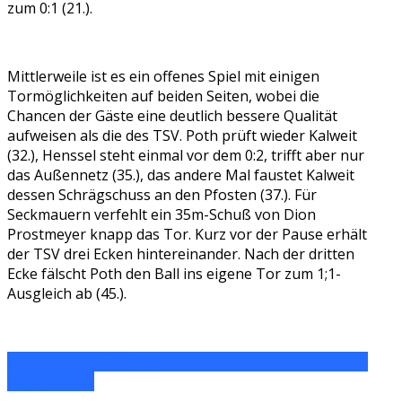
zum 0:1 (21.).
Mittlerweile ist es ein offenes Spiel mit einigen
Tormöglichkeiten auf beiden Seiten, wobei die
Chancen der Gäste eine deutlich bessere Qualität
aufweisen als die des TSV. Poth prüft wieder Kalweit
(32.), Henssel steht einmal vor dem 0:2, trifft aber nur
das Außennetz (35.), das andere Mal faustet Kalweit
dessen Schrägschuss an den Pfosten (37.). Für
Seckmauern verfehlt ein 35m-Schuß von Dion
Prostmeyer knapp das Tor. Kurz vor der Pause erhält
der TSV drei Ecken hintereinander. Nach der dritten
Ecke fälscht Poth den Ball ins eigene Tor zum 1;1-
Ausgleich ab (45.).
WEITERLESEN: TORWART KALWEIT VERHINDERT DIE
NIEDERLAGE