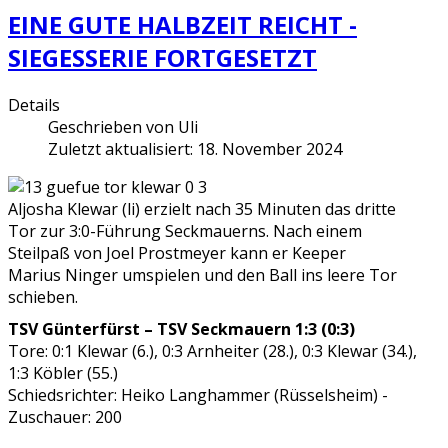
EINE GUTE HALBZEIT REICHT -
SIEGESSERIE FORTGESETZT
Details
Geschrieben von
Uli
Zuletzt aktualisiert: 18. November 2024
Aljosha Klewar (li) erzielt nach 35 Minuten das dritte
Tor zur 3:0-Führung Seckmauerns. Nach einem
Steilpaß von Joel Prostmeyer kann er Keeper
Marius Ninger umspielen und den Ball ins leere Tor
schieben.
TSV Günterfürst – TSV Seckmauern 1:3 (0:3)
Tore: 0:1 Klewar (6.), 0:3 Arnheiter (28.), 0:3 Klewar (34.),
1:3 Köbler (55.)
Schiedsrichter: Heiko Langhammer (Rüsselsheim) -
Zuschauer: 200