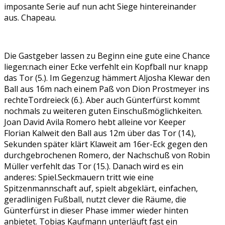
imposante Serie auf nun acht Siege hintereinander
aus. Chapeau.
Die Gastgeber lassen zu Beginn eine gute eine Chance
liegen:nach einer Ecke verfehlt ein Kopfball nur knapp
das Tor (5.). Im Gegenzug hämmert Aljosha Klewar den
Ball aus 16m nach einem Paß von Dion Prostmeyer ins
rechteTordreieck (6.). Aber auch Günterfürst kommt
nochmals zu weiteren guten Einschußmöglichkeiten.
Joan David Avila Romero hebt alleine vor Keeper
Florian Kalweit den Ball aus 12m über das Tor (14.),
Sekunden später klärt Klaweit am 16er-Eck gegen den
durchgebrochenen Romero, der Nachschuß von Robin
Müller verfehlt das Tor (15.). Danach wird es ein
anderes: Spiel.Seckmauern tritt wie eine
Spitzenmannschaft auf, spielt abgeklärt, einfachen,
geradlinigen Fußball, nutzt clever die Räume, die
Günterfürst in dieser Phase immer wieder hinten
anbietet. Tobias Kaufmann unterläuft fast ein