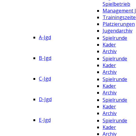
Spielbetrieb
Management 
Trainingszeit
Platzierungen
Jugendarchiv
A-Jgd
Spielrunde
Kader
Archiv
B-Jgd
Spielrunde
Kader
Archiv
C-Jgd
Spielrunde
Kader
Archiv
D-Jgd
Spielrunde
Kader
Archiv
E-Jgd
Spielrunde
Kader
Archiv