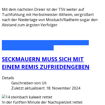
Mit dem nächsten Dreier ist der TSV weiter auf
Tuchfühlung mit Herbstmeister Altheim, vergrößert
nach der Niederlage von Mosbach/Radheim sogar den
Abstand zum ärgsten Verfolger.
WEITERLESEN: KLEESTADT HÄLT SECKMAUERNS
DAUERDRUCK NICHT STAND
SECKMAUERN MUSS SICH MIT
EINEM REMIS ZUFRIEDENGEBEN
Details
Geschrieben von
Uli
Zuletzt aktualisiert: 18. November 2024
In der fünften Minute der Nachspielzeit rettet