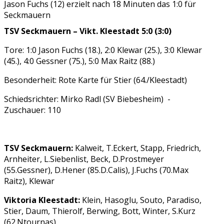
Jason Fuchs (12) erzielt nach 18 Minuten das 1:0 für
Seckmauern
TSV Seckmauern – Vikt. Kleestadt 5:0 (3:0)
Tore: 1:0 Jason Fuchs (18.), 2:0 Klewar (25.), 3:0 Klewar
(45.), 4:0 Gessner (75.), 5:0 Max Raitz (88.)
Besonderheit: Rote Karte für Stier (64./Kleestadt)
Schiedsrichter: Mirko Radl (SV Biebesheim) -
Zuschauer: 110
TSV Seckmauern:
Kalweit, T.Eckert, Stapp, Friedrich,
Arnheiter, L.Siebenlist, Beck, D.Prostmeyer
(55.Gessner), D.Hener (85.D.Calis), J.Fuchs (70.Max
Raitz), Klewar
Viktoria Kleestadt:
Klein, Hasoglu, Souto, Paradiso,
Stier, Daum, Thierolf, Berwing, Bott, Winter, S.Kurz
(62.Ntournas)