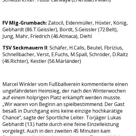
FV Mlg-Grumbach:
Zatocil, Eidenmüller, Höxter, König,
Gebhardt (86.T.Geissler), Bordt, S.Geissler (72.Belt),
Jung, Mahr, Friedrich (46.Atmaca), Diehl
TSV Seckmauern II
: Schäfer, H.Calis, Beutel, Fbrizius,
Schnellbacher, Verst, E.Fuchs, M.Spall, Schröder, D.Raitz
(46.Richter), Kestler (56.Märländer)
Marcel Winkler vom Fußballverein kommentierte einen
ungefährdeten Heimsieg, der nach den Winterwochen
auf einem holprigen Platz erkämpft werden musste.
„Wir waren von Beginn an spielbestimmend. Der Gast
besaß in Durchgang eins keine einzige hochkarätige
Chance“, sagte der Sportliche Leiter. Torjäger Lukas
Gebhardt (13.) hatte durch eine feine Einzelleistung
vorgelegt. Auch in den zweiten 45 Minuten kam