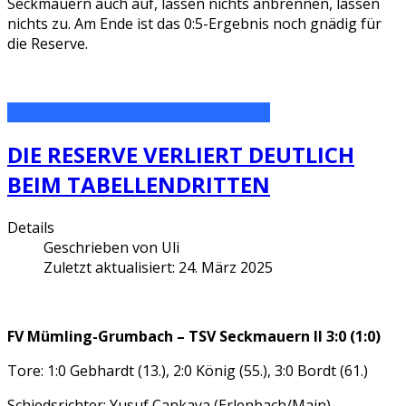
Seckmauern auch auf, lassen nichts anbrennen, lassen
nichts zu. Am Ende ist das 0:5-Ergebnis noch gnädig für
die Reserve.
WEITERLESEN: BRENSBACH ZU STARK
DIE RESERVE VERLIERT DEUTLICH
BEIM TABELLENDRITTEN
Details
Geschrieben von
Uli
Zuletzt aktualisiert: 24. März 2025
FV Mümling-Grumbach – TSV Seckmauern II 3:0 (1:0)
Tore: 1:0 Gebhardt (13.), 2:0 König (55.), 3:0 Bordt (61.)
Schiedsrichter: Yusuf Cankaya (Erlenbach/Main)