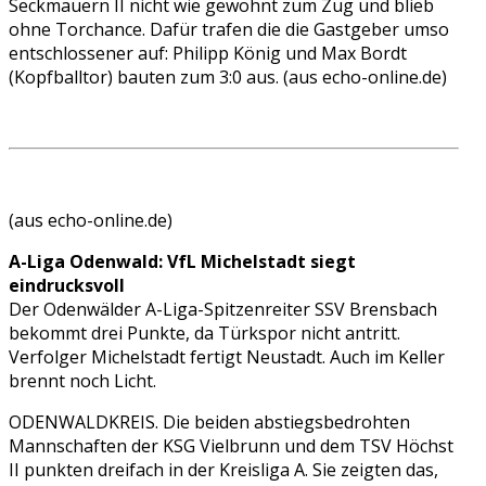
Seckmauern II nicht wie gewohnt zum Zug und blieb
ohne Torchance. Dafür trafen die die Gastgeber umso
entschlossener auf: Philipp König und Max Bordt
(Kopfballtor) bauten zum 3:0 aus. (aus echo-online.de)
(aus echo-online.de)
A-Liga Odenwald: VfL Michelstadt siegt
eindrucksvoll
Der Odenwälder A-Liga-Spitzenreiter SSV Brensbach
bekommt drei Punkte, da Türkspor nicht antritt.
Verfolger Michelstadt fertigt Neustadt. Auch im Keller
brennt noch Licht.
ODENWALDKREIS. Die beiden abstiegsbedrohten
Mannschaften der KSG Vielbrunn und dem TSV Höchst
II punkten dreifach in der Kreisliga A. Sie zeigten das,