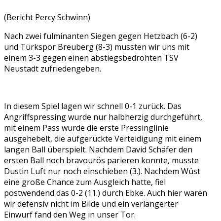
(Bericht Percy Schwinn)
Nach zwei fulminanten Siegen gegen Hetzbach (6-2)
und Türkspor Breuberg (8-3) mussten wir uns mit
einem 3-3 gegen einen abstiegsbedrohten TSV
Neustadt zufriedengeben.
In diesem Spiel lagen wir schnell 0-1 zurück. Das
Angriffspressing wurde nur halbherzig durchgeführt,
mit einem Pass wurde die erste Pressinglinie
ausgehebelt, die aufgerückte Verteidigung mit einem
langen Ball überspielt. Nachdem David Schäfer den
ersten Ball noch bravourös parieren konnte, musste
Dustin Luft nur noch einschieben (3.). Nachdem Wüst
eine große Chance zum Ausgleich hatte, fiel
postwendend das 0-2 (11.) durch Ebke. Auch hier waren
wir defensiv nicht im Bilde und ein verlängerter
Einwurf fand den Weg in unser Tor.