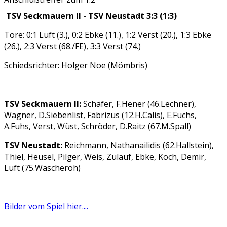
TSV Seckmauern II - TSV Neustadt 3:3 (1:3)
Tore: 0:1 Luft (3.), 0:2 Ebke (11.), 1:2 Verst (20.), 1:3 Ebke
(26.), 2:3 Verst (68./FE), 3:3 Verst (74.)
Schiedsrichter: Holger Noe (Mömbris)
TSV Seckmauern II:
Schäfer, F.Hener (46.Lechner),
Wagner, D.Siebenlist, Fabrizus (12.H.Calis), E.Fuchs,
A.Fuhs, Verst, Wüst, Schröder, D.Raitz (67.M.Spall)
TSV Neustadt:
Reichmann, Nathanailidis (62.Hallstein),
Thiel, Heusel, Pilger, Weis, Zulauf, Ebke, Koch, Demir,
Luft (75.Wascheroh)
Bilder vom Spiel hier....