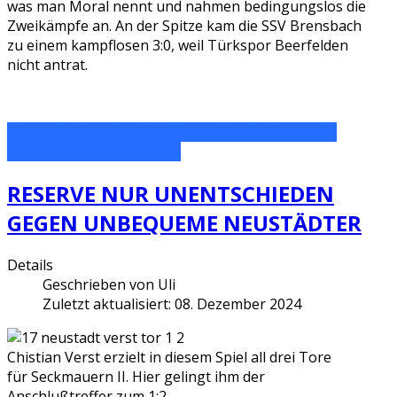
was man Moral nennt und nahmen bedingungslos die
Zweikämpfe an. An der Spitze kam die SSV Brensbach
zu einem kampflosen 3:0, weil Türkspor Beerfelden
nicht antrat.
WEITERLESEN: DIE RESERVE VERLIERT DEUTLICH
BEIM TABELLENDRITTEN
RESERVE NUR UNENTSCHIEDEN
GEGEN UNBEQUEME NEUSTÄDTER
Details
Geschrieben von
Uli
Zuletzt aktualisiert: 08. Dezember 2024
Chistian Verst erzielt in diesem Spiel all drei Tore
für Seckmauern II. Hier gelingt ihm der
Anschlußtreffer zum 1:2