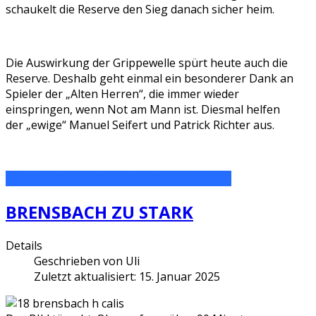
schaukelt die Reserve den Sieg danach sicher heim.
Die Auswirkung der Grippewelle spürt heute auch die
Reserve. Deshalb geht einmal ein besonderer Dank an
Spieler der „Alten Herren“, die immer wieder
einspringen, wenn Not am Mann ist. Diesmal helfen
der „ewige“ Manuel Seifert und Patrick Richter aus.
WEITERLESEN: RESERVE: AUS 0:2 MACH 4:2
BRENSBACH ZU STARK
Details
Geschrieben von
Uli
Zuletzt aktualisiert: 15. Januar 2025