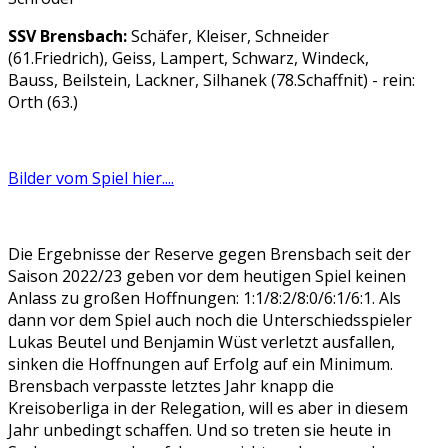
SSV Brensbach:
Schäfer, Kleiser, Schneider
(61.Friedrich), Geiss, Lampert, Schwarz, Windeck,
Bauss, Beilstein, Lackner, Silhanek (78.Schaffnit) - rein:
Orth (63.)
Bilder vom Spiel hier....
Die Ergebnisse der Reserve gegen Brensbach seit der
Saison 2022/23 geben vor dem heutigen Spiel keinen
Anlass zu großen Hoffnungen: 1:1/8:2/8:0/6:1/6:1. Als
dann vor dem Spiel auch noch die Unterschiedsspieler
Lukas Beutel und Benjamin Wüst verletzt ausfallen,
sinken die Hoffnungen auf Erfolg auf ein Minimum.
Brensbach verpasste letztes Jahr knapp die
Kreisoberliga in der Relegation, will es aber in diesem
Jahr unbedingt schaffen. Und so treten sie heute in