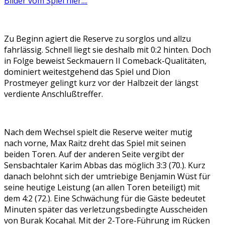
Bilder vom Spiel hier....
Zu Beginn agiert die Reserve zu sorglos und allzu
fahrlässig. Schnell liegt sie deshalb mit 0:2 hinten. Doch
in Folge beweist Seckmauern II Comeback-Qualitäten,
dominiert weitestgehend das Spiel und Dion
Prostmeyer gelingt kurz vor der Halbzeit der längst
verdiente Anschlußtreffer.
Nach dem Wechsel spielt die Reserve weiter mutig
nach vorne, Max Raitz dreht das Spiel mit seinen
beiden Toren. Auf der anderen Seite vergibt der
Sensbachtaler Karim Abbas das möglich 3:3 (70.). Kurz
danach belohnt sich der umtriebige Benjamin Wüst für
seine heutige Leistung (an allen Toren beteiligt) mit
dem 4:2 (72.). Eine Schwächung für die Gäste bedeutet
Minuten später das verletzungsbedingte Ausscheiden
von Burak Kocahal. Mit der 2-Tore-Führung im Rücken