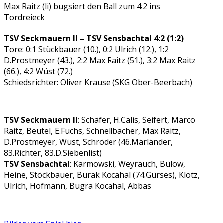
Max Raitz (li) bugsiert den Ball zum 4:2 ins
Tordreieck
TSV Seckmauern II – TSV Sensbachtal 4:2 (1:2)
Tore: 0:1 Stückbauer (10.), 0:2 Ulrich (12.), 1:2
D.Prostmeyer (43.), 2:2 Max Raitz (51.), 3:2 Max Raitz
(66.), 4:2 Wüst (72.)
Schiedsrichter: Oliver Krause (SKG Ober-Beerbach)
TSV Seckmauern II
: Schäfer, H.Calis, Seifert, Marco
Raitz, Beutel, E.Fuchs, Schnellbacher, Max Raitz,
D.Prostmeyer, Wüst, Schröder (46.Märländer,
83.Richter, 83.D.Siebenlist)
TSV Sensbachtal
: Karmowski, Weyrauch, Bülow,
Heine, Stöckbauer, Burak Kocahal (74.Gürses), Klotz,
Ulrich, Hofmann, Bugra Kocahal, Abbas