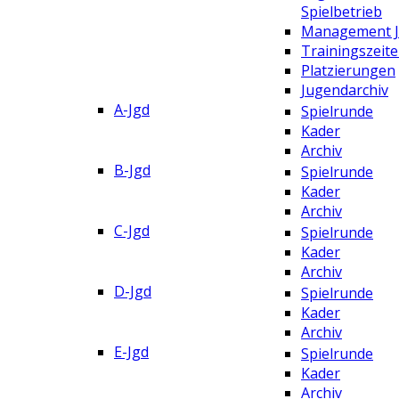
Spielbetrieb
Management 
Trainingszeit
Platzierungen
Jugendarchiv
A-Jgd
Spielrunde
Kader
Archiv
B-Jgd
Spielrunde
Kader
Archiv
C-Jgd
Spielrunde
Kader
Archiv
D-Jgd
Spielrunde
Kader
Archiv
E-Jgd
Spielrunde
Kader
Archiv