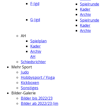
F-Jgd
Spielrunde
Kader
Archiv
G-Jgd
Spielrunde
Kader
Archiv
AH
Spielplan
Kader
Archiv
AH
Schiedsrichter
Mehr Sport
Judo
Hobbysport / Yoga
Kickboxen
Sonstiges
Bilder-Galerie
Bilder bis 2022/23
Bilder ab 2022/23 (im