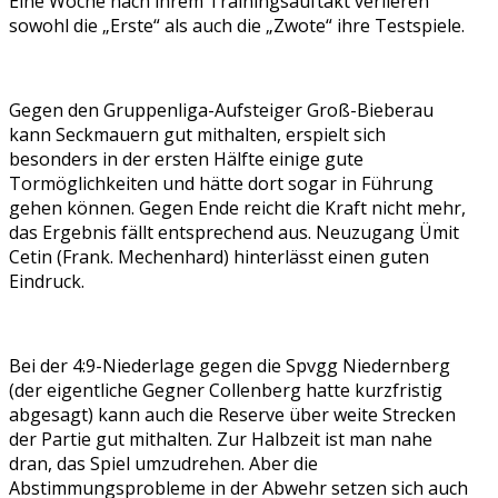
Eine Woche nach ihrem Trainingsauftakt verlieren
sowohl die „Erste“ als auch die „Zwote“ ihre Testspiele.
Gegen den Gruppenliga-Aufsteiger Groß-Bieberau
kann Seckmauern gut mithalten, erspielt sich
besonders in der ersten Hälfte einige gute
Tormöglichkeiten und hätte dort sogar in Führung
gehen können. Gegen Ende reicht die Kraft nicht mehr,
das Ergebnis fällt entsprechend aus. Neuzugang Ümit
Cetin (Frank. Mechenhard) hinterlässt einen guten
Eindruck.
Bei der 4:9-Niederlage gegen die Spvgg Niedernberg
(der eigentliche Gegner Collenberg hatte kurzfristig
abgesagt) kann auch die Reserve über weite Strecken
der Partie gut mithalten. Zur Halbzeit ist man nahe
dran, das Spiel umzudrehen. Aber die
Abstimmungsprobleme in der Abwehr setzen sich auch