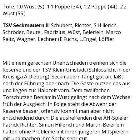
Tore: 1:0 Wüst (5.), 1:1 Pöppe (34.), 1:2 Pöppe (44.), 2:2
Wüst (55.)
TSV Seckmauern II
: Schübert, Richter, S.Hillerich,
Schröder, Beutel, Fabrizius, Wüst, Beierlein, Marco
Raitz, Wagner, Lechner (E.Fuchs, L.Engel, Löffler
Mit einem gerechten Unentschieden trennen sich die
Reserve und der TSV Klein-Umstadt (Schlusslicht in der
Kreisliga A Dieburg). Seckmauern fängt gut an, läßt
nach der Führung aber nach. Die Gäste nutzen das aus
und liegen zur Halbzeit vorn. Dem zweifachen
Torschützen Benjamin Wüst gelingt nach dem Wechsel
früh der Ausgleich. In Folge steht die Abwehr der
Reserve besser, offensiv kommt man aber nicht
entscheidend durch. Die aushelfenden drei AH-Spieler
Patrick Richter, Simon Hillerich und Martin Beierlein
halten ohne Probleme mit ihren jüngeren Mitspielern
mit und machen ihre Sache sehr gut.