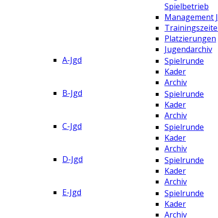
Spielbetrieb
Management 
Trainingszeit
Platzierungen
Jugendarchiv
A-Jgd
Spielrunde
Kader
Archiv
B-Jgd
Spielrunde
Kader
Archiv
C-Jgd
Spielrunde
Kader
Archiv
D-Jgd
Spielrunde
Kader
Archiv
E-Jgd
Spielrunde
Kader
Archiv