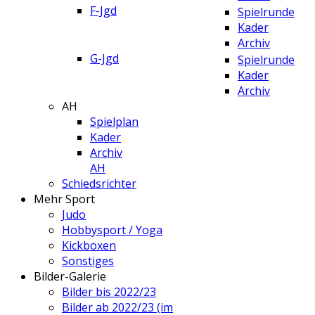
F-Jgd
Spielrunde
Kader
Archiv
G-Jgd
Spielrunde
Kader
Archiv
AH
Spielplan
Kader
Archiv
AH
Schiedsrichter
Mehr Sport
Judo
Hobbysport / Yoga
Kickboxen
Sonstiges
Bilder-Galerie
Bilder bis 2022/23
Bilder ab 2022/23 (im