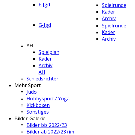
F-Jgd
Spielrunde
Kader
Archiv
G-Jgd
Spielrunde
Kader
Archiv
AH
Spielplan
Kader
Archiv
AH
Schiedsrichter
Mehr Sport
Judo
Hobbysport / Yoga
Kickboxen
Sonstiges
Bilder-Galerie
Bilder bis 2022/23
Bilder ab 2022/23 (im