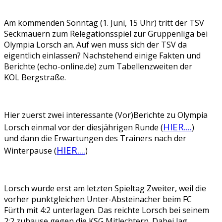
Am kommenden Sonntag (1. Juni, 15 Uhr) tritt der TSV
Seckmauern zum Relegationsspiel zur Gruppenliga bei
Olympia Lorsch an. Auf wen muss sich der TSV da
eigentlich einlassen? Nachstehend einige Fakten und
Berichte (echo-online.de) zum Tabellenzweiten der
KOL Bergstraße.
Hier zuerst zwei interessante (Vor)Berichte zu Olympia
HIER....
Lorsch einmal vor der diesjährigen Runde (
)
und dann die Erwartungen des Trainers nach der
HIER....
Winterpause (
)
Lorsch wurde erst am letzten Spieltag Zweiter, weil die
vorher punktgleichen Unter-Absteinacher beim FC
Fürth mit 4:2 unterlagen. Das reichte Lorsch bei seinem
2:2 zuhause gegen die KSG Mitlechtern. Dabei lag