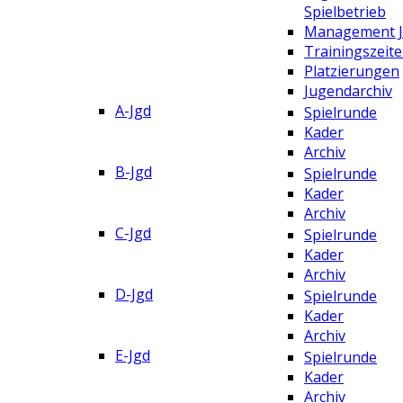
Spielbetrieb
Management 
Trainingszeit
Platzierungen
Jugendarchiv
A-Jgd
Spielrunde
Kader
Archiv
B-Jgd
Spielrunde
Kader
Archiv
C-Jgd
Spielrunde
Kader
Archiv
D-Jgd
Spielrunde
Kader
Archiv
E-Jgd
Spielrunde
Kader
Archiv