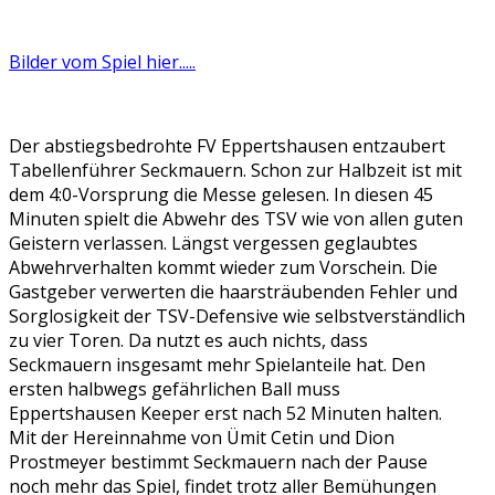
Bilder vom Spiel hier.....
Der abstiegsbedrohte FV Eppertshausen entzaubert
Tabellenführer Seckmauern. Schon zur Halbzeit ist mit
dem 4:0-Vorsprung die Messe gelesen. In diesen 45
Minuten spielt die Abwehr des TSV wie von allen guten
Geistern verlassen. Längst vergessen geglaubtes
Abwehrverhalten kommt wieder zum Vorschein. Die
Gastgeber verwerten die haarsträubenden Fehler und
Sorglosigkeit der TSV-Defensive wie selbstverständlich
zu vier Toren. Da nutzt es auch nichts, dass
Seckmauern insgesamt mehr Spielanteile hat. Den
ersten halbwegs gefährlichen Ball muss
Eppertshausen Keeper erst nach 52 Minuten halten.
Mit der Hereinnahme von Ümit Cetin und Dion
Prostmeyer bestimmt Seckmauern nach der Pause
noch mehr das Spiel, findet trotz aller Bemühungen