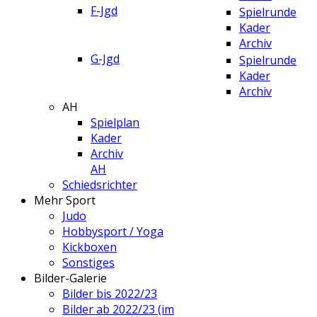
F-Jgd
Spielrunde
Kader
Archiv
G-Jgd
Spielrunde
Kader
Archiv
AH
Spielplan
Kader
Archiv
AH
Schiedsrichter
Mehr Sport
Judo
Hobbysport / Yoga
Kickboxen
Sonstiges
Bilder-Galerie
Bilder bis 2022/23
Bilder ab 2022/23 (im