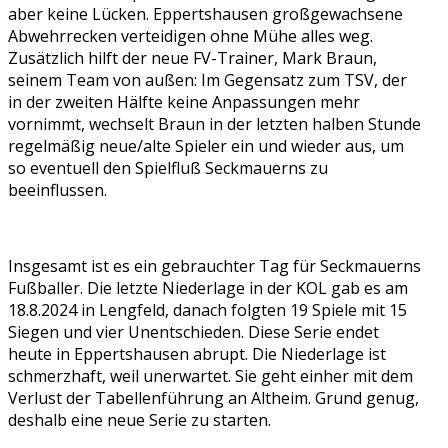
aber keine Lücken. Eppertshausen großgewachsene
Abwehrrecken verteidigen ohne Mühe alles weg.
Zusätzlich hilft der neue FV-Trainer, Mark Braun,
seinem Team von außen: Im Gegensatz zum TSV, der
in der zweiten Hälfte keine Anpassungen mehr
vornimmt, wechselt Braun in der letzten halben Stunde
regelmäßig neue/alte Spieler ein und wieder aus, um
so eventuell den Spielfluß Seckmauerns zu
beeinflussen.
Insgesamt ist es ein gebrauchter Tag für Seckmauerns
Fußballer. Die letzte Niederlage in der KOL gab es am
18.8.2024 in Lengfeld, danach folgten 19 Spiele mit 15
Siegen und vier Unentschieden. Diese Serie endet
heute in Eppertshausen abrupt. Die Niederlage ist
schmerzhaft, weil unerwartet. Sie geht einher mit dem
Verlust der Tabellenführung an Altheim. Grund genug,
deshalb eine neue Serie zu starten.