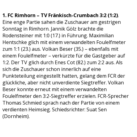
1. FC Rimhorn – TV Fränkisch-Crumbach 3:2 (1:2)
.
Eine enge Partie sahen die Zuschauer am gestrigen
Sonntag in Rimhorn. Jannik Gölz brachte die
Rodensteiner mit 1:0 (17.) in Führung. Maximilian
Hentschke glich mit einem verwandelten Foulelfmeter
zum 1:1 (23.) aus. Volkan Beser (35.) – ebenfalls mit
einem Foulelfmeter – verkürzte für die Gastgeber auf
1:2. Der TV glich durch Enes Cot (82.) zum 2:2 aus. Als
sich die Zuschauer schon innerlich auf eine
Punkteteilung eingestellt hatten, gelang dem FCR der
glückliche, aber nicht unverdiente Siegtreffer. Volkan
Beser konnte erneut mit einem verwandelten
Foulelfmeter den 3:2-Siegtreffer erzielen. FCR-Sprecher
Thomas Schmied sprach nach der Partie von einem
verdienten Heimsieg. Schiedsrichter: Suat Sen
(Dornheim).