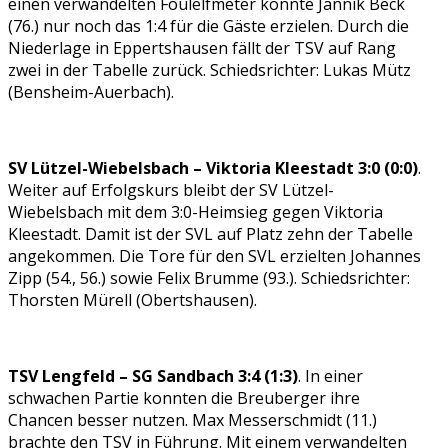
einen verwandelten Foulelfmeter konnte Jannik Beck
(76.) nur noch das 1:4 für die Gäste erzielen. Durch die
Niederlage in Eppertshausen fällt der TSV auf Rang
zwei in der Tabelle zurück. Schiedsrichter: Lukas Mütz
(Bensheim-Auerbach).
SV Lützel-Wiebelsbach – Viktoria Kleestadt 3:0 (0:0)
.
Weiter auf Erfolgskurs bleibt der SV Lützel-
Wiebelsbach mit dem 3:0-Heimsieg gegen Viktoria
Kleestadt. Damit ist der SVL auf Platz zehn der Tabelle
angekommen. Die Tore für den SVL erzielten Johannes
Zipp (54., 56.) sowie Felix Brumme (93.). Schiedsrichter:
Thorsten Mürell (Obertshausen).
TSV Lengfeld – SG Sandbach 3:4 (1:3)
. In einer
schwachen Partie konnten die Breuberger ihre
Chancen besser nutzen. Max Messerschmidt (11.)
brachte den TSV in Führung. Mit einem verwandelten