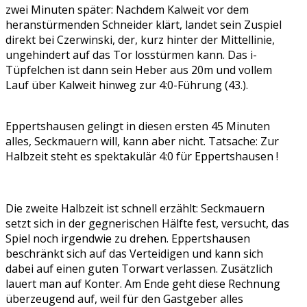
zwei Minuten später: Nachdem Kalweit vor dem
heranstürmenden Schneider klärt, landet sein Zuspiel
direkt bei Czerwinski, der, kurz hinter der Mittellinie,
ungehindert auf das Tor losstürmen kann. Das i-
Tüpfelchen ist dann sein Heber aus 20m und vollem
Lauf über Kalweit hinweg zur 4:0-Führung (43.).
Eppertshausen gelingt in diesen ersten 45 Minuten
alles, Seckmauern will, kann aber nicht. Tatsache: Zur
Halbzeit steht es spektakulär 4:0 für Eppertshausen !
Die zweite Halbzeit ist schnell erzählt: Seckmauern
setzt sich in der gegnerischen Hälfte fest, versucht, das
Spiel noch irgendwie zu drehen. Eppertshausen
beschränkt sich auf das Verteidigen und kann sich
dabei auf einen guten Torwart verlassen. Zusätzlich
lauert man auf Konter. Am Ende geht diese Rechnung
überzeugend auf, weil für den Gastgeber alles