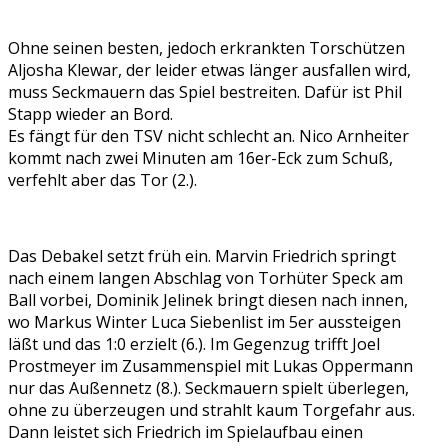
Ohne seinen besten, jedoch erkrankten Torschützen
Aljosha Klewar, der leider etwas länger ausfallen wird,
muss Seckmauern das Spiel bestreiten. Dafür ist Phil
Stapp wieder an Bord.
Es fängt für den TSV nicht schlecht an. Nico Arnheiter
kommt nach zwei Minuten am 16er-Eck zum Schuß,
verfehlt aber das Tor (2.).
Das Debakel setzt früh ein. Marvin Friedrich springt
nach einem langen Abschlag von Torhüter Speck am
Ball vorbei, Dominik Jelinek bringt diesen nach innen,
wo Markus Winter Luca Siebenlist im 5er aussteigen
läßt und das 1:0 erzielt (6.). Im Gegenzug trifft Joel
Prostmeyer im Zusammenspiel mit Lukas Oppermann
nur das Außennetz (8.). Seckmauern spielt überlegen,
ohne zu überzeugen und strahlt kaum Torgefahr aus.
Dann leistet sich Friedrich im Spielaufbau einen