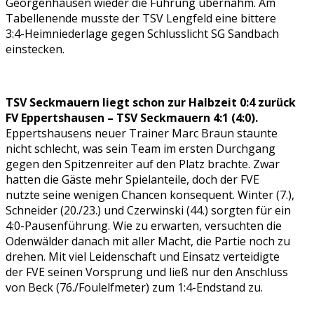
Georgenhausen wieder die Führung übernahm. Am
Tabellenende musste der TSV Lengfeld eine bittere
3:4-Heimniederlage gegen Schlusslicht SG Sandbach
einstecken.
TSV Seckmauern liegt schon zur Halbzeit 0:4 zurück
FV Eppertshausen – TSV Seckmauern 4:1 (4:0).
Eppertshausens neuer Trainer Marc Braun staunte
nicht schlecht, was sein Team im ersten Durchgang
gegen den Spitzenreiter auf den Platz brachte. Zwar
hatten die Gäste mehr Spielanteile, doch der FVE
nutzte seine wenigen Chancen konsequent. Winter (7.),
Schneider (20./23.) und Czerwinski (44.) sorgten für ein
4:0-Pausenführung. Wie zu erwarten, versuchten die
Odenwälder danach mit aller Macht, die Partie noch zu
drehen. Mit viel Leidenschaft und Einsatz verteidigte
der FVE seinen Vorsprung und ließ nur den Anschluss
von Beck (76./Foulelfmeter) zum 1:4-Endstand zu.