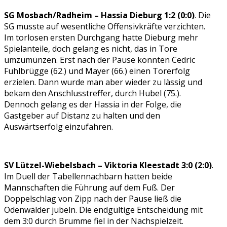
SG Mosbach/Radheim – Hassia Dieburg 1:2 (0:0)
. Die
SG musste auf wesentliche Offensivkräfte verzichten.
Im torlosen ersten Durchgang hatte Dieburg mehr
Spielanteile, doch gelang es nicht, das in Tore
umzumünzen. Erst nach der Pause konnten Cedric
Fuhlbrügge (62.) und Mayer (66.) einen Torerfolg
erzielen. Dann wurde man aber wieder zu lässig und
bekam den Anschlusstreffer, durch Hubel (75.).
Dennoch gelang es der Hassia in der Folge, die
Gastgeber auf Distanz zu halten und den
Auswärtserfolg einzufahren.
SV Lützel-Wiebelsbach – Viktoria Kleestadt 3:0 (2:0)
.
Im Duell der Tabellennachbarn hatten beide
Mannschaften die Führung auf dem Fuß. Der
Doppelschlag von Zipp nach der Pause ließ die
Odenwälder jubeln. Die endgültige Entscheidung mit
dem 3:0 durch Brumme fiel in der Nachspielzeit.