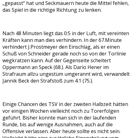
„gepasst“ hat und Seckmauern heute die Mittel fehlen,
das Spiel in die richtige Richtung zu lenken.
Nach 48 Minuten liegt das 0:5 in der Luft, mit vereinten
Kräften kann man dies verhindern. In der 67.Minute
verhindert J.Prostmeyer den Einschlag, als er einen
Schuß von Schneider gerade noch so von der Torlinie
wegkratzen kann. Auf der Gegenseite scheitert
Oppermann an Speck (68.). Als Dario Hener im
Strafraum allzu ungestüm umgerannt wird, verwandelt
Jannik Beck den Strafstoß zum 4:1 (75.).
Einige Chancen des TSV in der zweiten Halbzeit hätten
vor einigen Wochen vielleicht noch zu Torerfolgen
geführt. Bisher konnte man sich in der laufenden
Runde, bis auf wenige Ausnahmen, auch auf die
Offensive verlassen. Aber heute sollte es nicht sein.
Vielleicht hätte eine zusätzliche Einwechslung vom