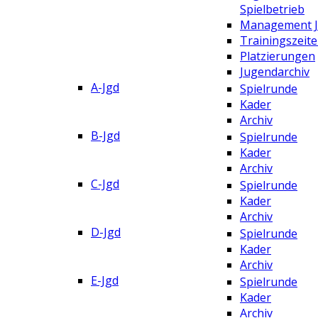
Spielbetrieb
Management 
Trainingszeit
Platzierungen
Jugendarchiv
A-Jgd
Spielrunde
Kader
Archiv
B-Jgd
Spielrunde
Kader
Archiv
C-Jgd
Spielrunde
Kader
Archiv
D-Jgd
Spielrunde
Kader
Archiv
E-Jgd
Spielrunde
Kader
Archiv