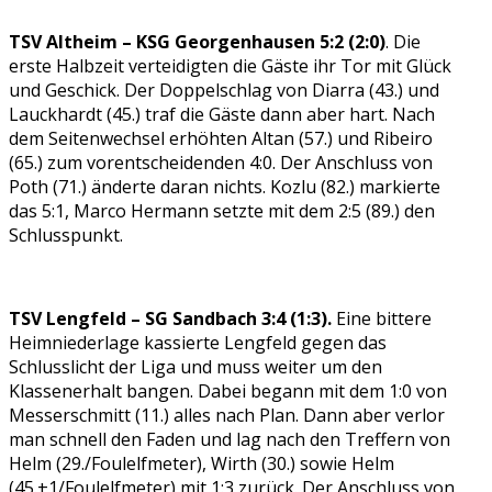
TSV Altheim – KSG Georgenhausen 5:2 (2:0)
. Die
erste Halbzeit verteidigten die Gäste ihr Tor mit Glück
und Geschick. Der Doppelschlag von Diarra (43.) und
Lauckhardt (45.) traf die Gäste dann aber hart. Nach
dem Seitenwechsel erhöhten Altan (57.) und Ribeiro
(65.) zum vorentscheidenden 4:0. Der Anschluss von
Poth (71.) änderte daran nichts. Kozlu (82.) markierte
das 5:1, Marco Hermann setzte mit dem 2:5 (89.) den
Schlusspunkt.
TSV Lengfeld – SG Sandbach 3:4 (1:3).
Eine bittere
Heimniederlage kassierte Lengfeld gegen das
Schlusslicht der Liga und muss weiter um den
Klassenerhalt bangen. Dabei begann mit dem 1:0 von
Messerschmitt (11.) alles nach Plan. Dann aber verlor
man schnell den Faden und lag nach den Treffern von
Helm (29./Foulelfmeter), Wirth (30.) sowie Helm
(45.+1/Foulelfmeter) mit 1:3 zurück. Der Anschluss von