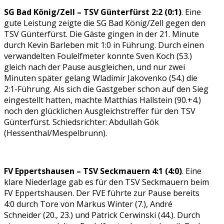
SG Bad König/Zell – TSV Günterfürst 2:2 (0:1)
. Eine
gute Leistung zeigte die SG Bad König/Zell gegen den
TSV Günterfürst. Die Gäste gingen in der 21. Minute
durch Kevin Barleben mit 1:0 in Führung. Durch einen
verwandelten Foulelfmeter konnte Sven Koch (53.)
gleich nach der Pause ausgleichen, und nur zwei
Minuten später gelang Wladimir Jakovenko (54.) die
2:1-Führung. Als sich die Gastgeber schon auf den Sieg
eingestellt hatten, machte Matthias Hallstein (90.+4.)
noch den glücklichen Ausgleichstreffer für den TSV
Günterfürst. Schiedsrichter: Abdullah Gök
(Hessenthal/Mespelbrunn).
FV Eppertshausen – TSV Seckmauern 4:1 (4:0)
. Eine
klare Niederlage gab es für den TSV Seckmauern beim
FV Eppertshausen. Der FVE führte zur Pause bereits
4:0 durch Tore von Markus Winter (7.), André
Schneider (20., 23.) und Patrick Cerwinski (44.). Durch