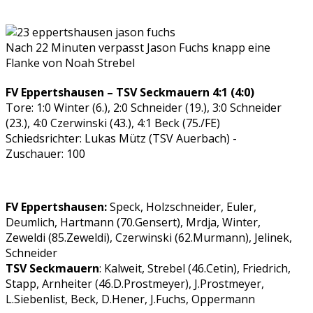
Nach 22 Minuten verpasst Jason Fuchs knapp eine
Flanke von Noah Strebel
FV Eppertshausen – TSV Seckmauern 4:1 (4:0)
Tore: 1:0 Winter (6.), 2:0 Schneider (19.), 3:0 Schneider
(23.), 4:0 Czerwinski (43.), 4:1 Beck (75./FE)
Schiedsrichter: Lukas Mütz (TSV Auerbach) -
Zuschauer: 100
FV Eppertshausen:
Speck, Holzschneider, Euler,
Deumlich, Hartmann (70.Gensert), Mrdja, Winter,
Zeweldi (85.Zeweldi), Czerwinski (62.Murmann), Jelinek,
Schneider
TSV Seckmauern
: Kalweit, Strebel (46.Cetin), Friedrich,
Stapp, Arnheiter (46.D.Prostmeyer), J.Prostmeyer,
L.Siebenlist, Beck, D.Hener, J.Fuchs, Oppermann