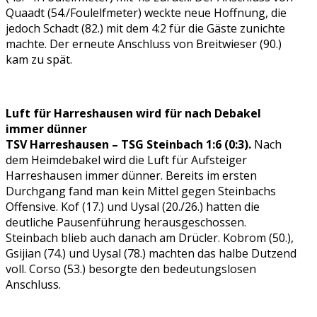
Quaadt (54./Foulelfmeter) weckte neue Hoffnung, die
jedoch Schadt (82.) mit dem 4:2 für die Gäste zunichte
machte. Der erneute Anschluss von Breitwieser (90.)
kam zu spät.
Luft für Harreshausen wird für nach Debakel
immer dünner
TSV Harreshausen – TSG Steinbach 1:6 (0:3).
Nach
dem Heimdebakel wird die Luft für Aufsteiger
Harreshausen immer dünner. Bereits im ersten
Durchgang fand man kein Mittel gegen Steinbachs
Offensive. Kof (17.) und Uysal (20./26.) hatten die
deutliche Pausenführung herausgeschossen.
Steinbach blieb auch danach am Drücler. Kobrom (50.),
Gsijian (74.) und Uysal (78.) machten das halbe Dutzend
voll. Corso (53.) besorgte den bedeutungslosen
Anschluss.