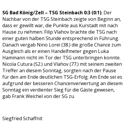
SG Bad König/Zell – TSG Steinbach 0:3 (0:1)
. Der
Nachbar von der TSG Steinbach zeigte von Beginn an,
dass er gewillt war, die Punkte aus Kurstadt mit nach
Hause zu nehmen. Filip Vlahov brachte die TSG nach
einer guten halben Stunde entsprechend in Führung.
Danach vergab Nino Lorei (38.) die große Chance zum
Ausgleich als er einen Handelfmeter gegen Luka
Hammann nicht im Tor der TSG unterbringen konnte.
Nicola Cutura (52.) und Vlahov (77.) mit seinem zweiten
Treffer an diesem Sonntag, sorgten nach der Pause
für den am Ende deutlichen TSG-Erfolg. Am Ende sei es
aufgrund der besseren Chancenverwertung an diesem
Sonntag ein verdienter Sieg für die Gäste gewesen,
gab Frank Weichel von der SG zu.
Siegfried Schaffnit