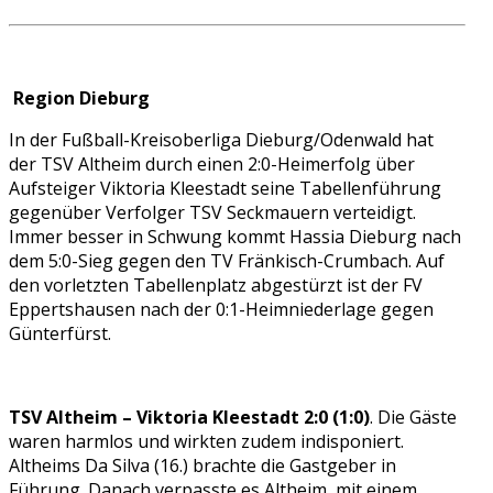
Region Dieburg
In der Fußball-Kreisoberliga Dieburg/Odenwald hat
der TSV Altheim durch einen 2:0-Heimerfolg über
Aufsteiger Viktoria Kleestadt seine Tabellenführung
gegenüber Verfolger TSV Seckmauern verteidigt.
Immer besser in Schwung kommt Hassia Dieburg nach
dem 5:0-Sieg gegen den TV Fränkisch-Crumbach. Auf
den vorletzten Tabellenplatz abgestürzt ist der FV
Eppertshausen nach der 0:1-Heimniederlage gegen
Günterfürst.
TSV Altheim – Viktoria Kleestadt 2:0 (1:0)
. Die Gäste
waren harmlos und wirkten zudem indisponiert.
Altheims Da Silva (16.) brachte die Gastgeber in
Führung. Danach verpasste es Altheim, mit einem