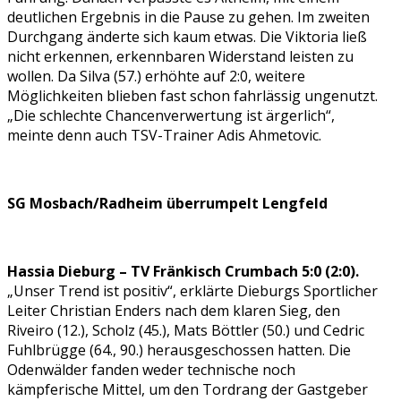
deutlichen Ergebnis in die Pause zu gehen. Im zweiten
Durchgang änderte sich kaum etwas. Die Viktoria ließ
nicht erkennen, erkennbaren Widerstand leisten zu
wollen. Da Silva (57.) erhöhte auf 2:0, weitere
Möglichkeiten blieben fast schon fahrlässig ungenutzt.
„Die schlechte Chancenverwertung ist ärgerlich“,
meinte denn auch TSV-Trainer Adis Ahmetovic.
SG Mosbach/Radheim überrumpelt Lengfeld
Hassia Dieburg – TV Fränkisch Crumbach 5:0 (2:0).
„Unser Trend ist positiv“, erklärte Dieburgs Sportlicher
Leiter Christian Enders nach dem klaren Sieg, den
Riveiro (12.), Scholz (45.), Mats Böttler (50.) und Cedric
Fuhlbrügge (64., 90.) herausgeschossen hatten. Die
Odenwälder fanden weder technische noch
kämpferische Mittel, um den Tordrang der Gastgeber