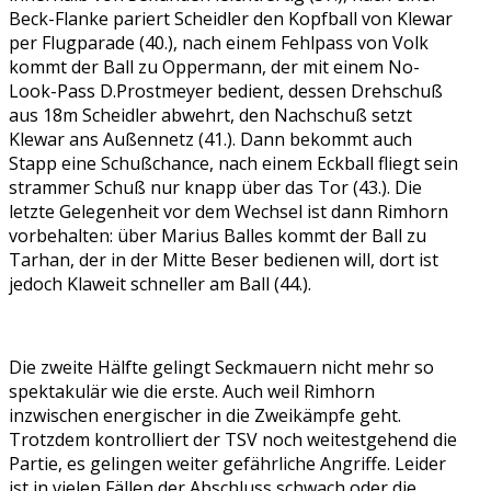
Beck-Flanke pariert Scheidler den Kopfball von Klewar
per Flugparade (40.), nach einem Fehlpass von Volk
kommt der Ball zu Oppermann, der mit einem No-
Look-Pass D.Prostmeyer bedient, dessen Drehschuß
aus 18m Scheidler abwehrt, den Nachschuß setzt
Klewar ans Außennetz (41.). Dann bekommt auch
Stapp eine Schußchance, nach einem Eckball fliegt sein
strammer Schuß nur knapp über das Tor (43.). Die
letzte Gelegenheit vor dem Wechsel ist dann Rimhorn
vorbehalten: über Marius Balles kommt der Ball zu
Tarhan, der in der Mitte Beser bedienen will, dort ist
jedoch Klaweit schneller am Ball (44.).
Die zweite Hälfte gelingt Seckmauern nicht mehr so
spektakulär wie die erste. Auch weil Rimhorn
inzwischen energischer in die Zweikämpfe geht.
Trotzdem kontrolliert der TSV noch weitestgehend die
Partie, es gelingen weiter gefährliche Angriffe. Leider
ist in vielen Fällen der Abschluss schwach oder die