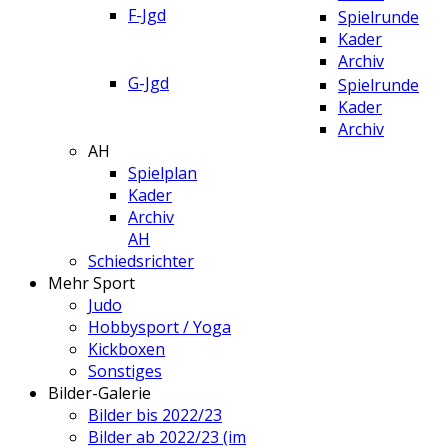
F-Jgd
Spielrunde
Kader
Archiv
G-Jgd
Spielrunde
Kader
Archiv
AH
Spielplan
Kader
Archiv
AH
Schiedsrichter
Mehr Sport
Judo
Hobbysport / Yoga
Kickboxen
Sonstiges
Bilder-Galerie
Bilder bis 2022/23
Bilder ab 2022/23 (im