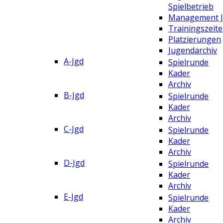
Spielbetrieb
Management 
Trainingszeit
Platzierungen
Jugendarchiv
A-Jgd
Spielrunde
Kader
Archiv
B-Jgd
Spielrunde
Kader
Archiv
C-Jgd
Spielrunde
Kader
Archiv
D-Jgd
Spielrunde
Kader
Archiv
E-Jgd
Spielrunde
Kader
Archiv