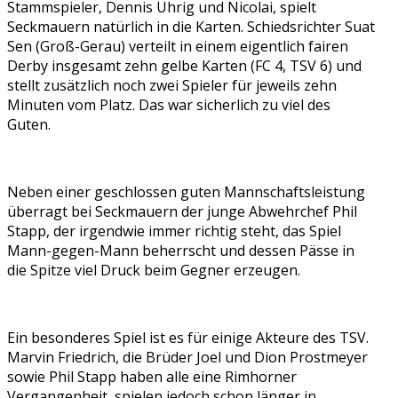
Stammspieler, Dennis Uhrig und Nicolai, spielt
Seckmauern natürlich in die Karten. Schiedsrichter Suat
Sen (Groß-Gerau) verteilt in einem eigentlich fairen
Derby insgesamt zehn gelbe Karten (FC 4, TSV 6) und
stellt zusätzlich noch zwei Spieler für jeweils zehn
Minuten vom Platz. Das war sicherlich zu viel des
Guten.
Neben einer geschlossen guten Mannschaftsleistung
überragt bei Seckmauern der junge Abwehrchef Phil
Stapp, der irgendwie immer richtig steht, das Spiel
Mann-gegen-Mann beherrscht und dessen Pässe in
die Spitze viel Druck beim Gegner erzeugen.
Ein besonderes Spiel ist es für einige Akteure des TSV.
Marvin Friedrich, die Brüder Joel und Dion Prostmeyer
sowie Phil Stapp haben alle eine Rimhorner
Vergangenheit, spielen jedoch schon länger in