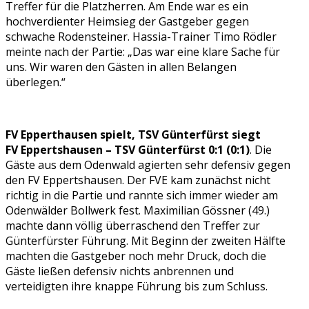
Treffer für die Platzherren. Am Ende war es ein
hochverdienter Heimsieg der Gastgeber gegen
schwache Rodensteiner. Hassia-Trainer Timo Rödler
meinte nach der Partie: „Das war eine klare Sache für
uns. Wir waren den Gästen in allen Belangen
überlegen.“
FV Epperthausen spielt, TSV Günterfürst siegt
FV Eppertshausen – TSV Günterfürst 0:1 (0:1)
. Die
Gäste aus dem Odenwald agierten sehr defensiv gegen
den FV Eppertshausen. Der FVE kam zunächst nicht
richtig in die Partie und rannte sich immer wieder am
Odenwälder Bollwerk fest. Maximilian Gössner (49.)
machte dann völlig überraschend den Treffer zur
Günterfürster Führung. Mit Beginn der zweiten Hälfte
machten die Gastgeber noch mehr Druck, doch die
Gäste ließen defensiv nichts anbrennen und
verteidigten ihre knappe Führung bis zum Schluss.