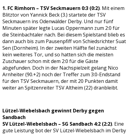
1. FC Rimhorn – TSV Seckmauern 0:3 (0:2)
. Mit einem
Blitztor von Yannick Beck (3.) startete der TSV
Seckmauern ins Odenwälder Derby. Und nur fünf
Minuten später legte Lucas Oppermann zum 2:0 für
die Steinbachtaler nach. Bei diesem Spielstand blieb es
dann auch bis zum Pausenpfiff von Schiedsrichter Suat
Sen (Dornheim). In der zweiten Hälfte fiel zunächst
kein weiteres Tor, und so hatten sich die meisten
Zuschauer schon mit dem 2:0 für die Gäste
abgefunden. Doch in der Nachspielzeit gelang Nico
Arnheiter (90.+2) noch der Treffer zum 3:0-Endstand
für den TSV Seckmauern, der mit 20 Punkten damit
weiter an Spitzenreiter TSV Altheim (22) dranbleibt.
Lützel-Wiebelsbach gewinnt Derby gegen
Sandbach
SV Lützel-Wiebelsbach – SG Sandbach 4:2 (2:2)
. Eine
gute Leistung bot der SV Lützel-Wiebelsbach im Derby