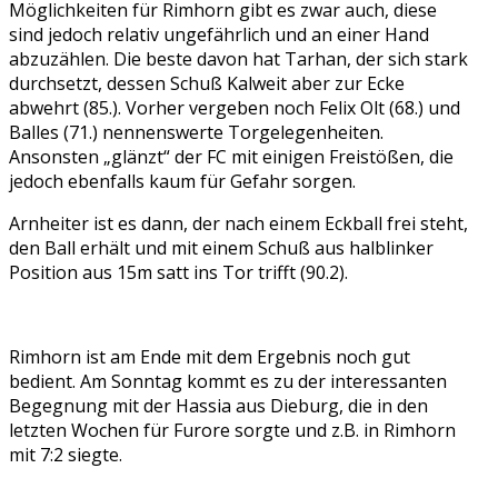
Möglichkeiten für Rimhorn gibt es zwar auch, diese
sind jedoch relativ ungefährlich und an einer Hand
abzuzählen. Die beste davon hat Tarhan, der sich stark
durchsetzt, dessen Schuß Kalweit aber zur Ecke
abwehrt (85.). Vorher vergeben noch Felix Olt (68.) und
Balles (71.) nennenswerte Torgelegenheiten.
Ansonsten „glänzt“ der FC mit einigen Freistößen, die
jedoch ebenfalls kaum für Gefahr sorgen.
Arnheiter ist es dann, der nach einem Eckball frei steht,
den Ball erhält und mit einem Schuß aus halblinker
Position aus 15m satt ins Tor trifft (90.2).
Rimhorn ist am Ende mit dem Ergebnis noch gut
bedient. Am Sonntag kommt es zu der interessanten
Begegnung mit der Hassia aus Dieburg, die in den
letzten Wochen für Furore sorgte und z.B. in Rimhorn
mit 7:2 siegte.