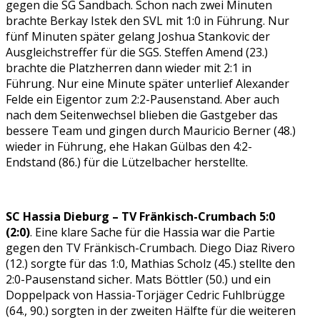
gegen die SG Sandbach. Schon nach zwei Minuten
brachte Berkay Istek den SVL mit 1:0 in Führung. Nur
fünf Minuten später gelang Joshua Stankovic der
Ausgleichstreffer für die SGS. Steffen Amend (23.)
brachte die Platzherren dann wieder mit 2:1 in
Führung. Nur eine Minute später unterlief Alexander
Felde ein Eigentor zum 2:2-Pausenstand. Aber auch
nach dem Seitenwechsel blieben die Gastgeber das
bessere Team und gingen durch Mauricio Berner (48.)
wieder in Führung, ehe Hakan Gülbas den 4:2-
Endstand (86.) für die Lützelbacher herstellte.
SC Hassia Dieburg – TV Fränkisch-Crumbach 5:0
(2:0)
. Eine klare Sache für die Hassia war die Partie
gegen den TV Fränkisch-Crumbach. Diego Diaz Rivero
(12.) sorgte für das 1:0, Mathias Scholz (45.) stellte den
2:0-Pausenstand sicher. Mats Böttler (50.) und ein
Doppelpack von Hassia-Torjäger Cedric Fuhlbrügge
(64., 90.) sorgten in der zweiten Hälfte für die weiteren