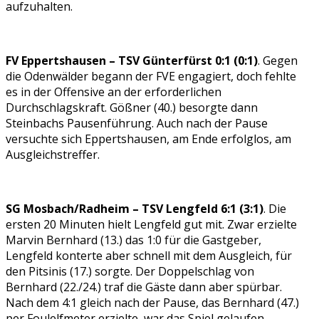
aufzuhalten.
FV Eppertshausen – TSV Günterfürst 0:1 (0:1)
. Gegen
die Odenwälder begann der FVE engagiert, doch fehlte
es in der Offensive an der erforderlichen
Durchschlagskraft. Gößner (40.) besorgte dann
Steinbachs Pausenführung. Auch nach der Pause
versuchte sich Eppertshausen, am Ende erfolglos, am
Ausgleichstreffer.
SG Mosbach/Radheim – TSV Lengfeld 6:1 (3:1)
. Die
ersten 20 Minuten hielt Lengfeld gut mit. Zwar erzielte
Marvin Bernhard (13.) das 1:0 für die Gastgeber,
Lengfeld konterte aber schnell mit dem Ausgleich, für
den Pitsinis (17.) sorgte. Der Doppelschlag von
Bernhard (22./24.) traf die Gäste dann aber spürbar.
Nach dem 4:1 gleich nach der Pause, das Bernhard (47.)
per Foulelfmeter erzielte, war das Spiel gelaufen.