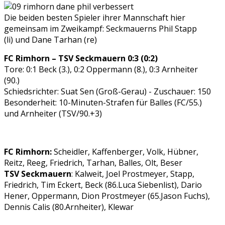
Die beiden besten Spieler ihrer Mannschaft hier
gemeinsam im Zweikampf: Seckmauerns Phil Stapp
(li) und Dane Tarhan (re)
FC Rimhorn – TSV Seckmauern 0:3 (0:2)
Tore: 0:1 Beck (3.), 0:2 Oppermann (8.), 0:3 Arnheiter
(90.)
Schiedsrichter: Suat Sen (Groß-Gerau) - Zuschauer: 150
Besonderheit: 10-Minuten-Strafen für Balles (FC/55.)
und Arnheiter (TSV/90.+3)
FC Rimhorn:
Scheidler, Kaffenberger, Volk, Hübner,
Reitz, Reeg, Friedrich, Tarhan, Balles, Olt, Beser
TSV Seckmauern
: Kalweit, Joel Prostmeyer, Stapp,
Friedrich, Tim Eckert, Beck (86.Luca Siebenlist), Dario
Hener, Oppermann, Dion Prostmeyer (65.Jason Fuchs),
Dennis Calis (80.Arnheiter), Klewar