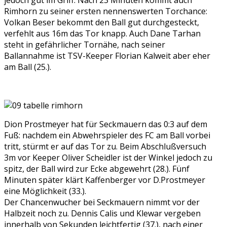
Rimhorn zu seiner ersten nennenswerten Torchance:
Volkan Beser bekommt den Ball gut durchgesteckt,
verfehlt aus 16m das Tor knapp. Auch Dane Tarhan
steht in gefährlicher Tornähe, nach seiner
Ballannahme ist TSV-Keeper Florian Kalweit aber eher
am Ball (25.).
Dion Prostmeyer hat für Seckmauern das 0:3 auf dem
Fuß: nachdem ein Abwehrspieler des FC am Ball vorbei
tritt, stürmt er auf das Tor zu. Beim Abschlußversuch
3m vor Keeper Oliver Scheidler ist der Winkel jedoch zu
spitz, der Ball wird zur Ecke abgewehrt (28.). Fünf
Minuten später klärt Kaffenberger vor D.Prostmeyer
eine Möglichkeit (33.).
Der Chancenwucher bei Seckmauern nimmt vor der
Halbzeit noch zu. Dennis Calis und Klewar vergeben
innerhalb von Sekunden leichtfertig (37.), nach einer