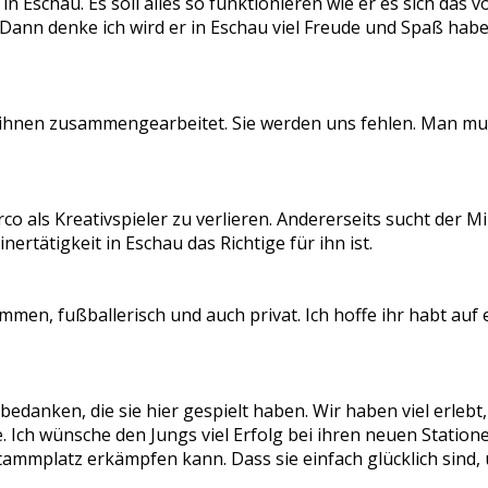
 in Eschau. Es soll alles so funktionieren wie er es sich das
Dann denke ich wird er in Eschau viel Freude und Spaß haben
it ihnen zusammengearbeitet. Sie werden uns fehlen. Man m
irco als Kreativspieler zu verlieren. Andererseits sucht der 
ertätigkeit in Eschau das Richtige für ihn ist.
ammen, fußballerisch und auch privat. Ich hoffe ihr habt auf
bedanken, die sie hier gespielt haben. Wir haben viel erlebt,
e. Ich wünsche den Jungs viel Erfolg bei ihren neuen Station
Stammplatz erkämpfen kann. Dass sie einfach glücklich sind, 