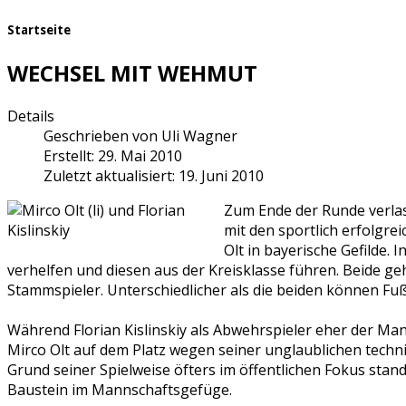
Startseite
WECHSEL MIT WEHMUT
Details
Geschrieben von
Uli Wagner
Erstellt: 29. Mai 2010
Zuletzt aktualisiert: 19. Juni 2010
Zum Ende der Runde verlas
mit den sportlich erfolgre
Olt in bayerische Gefilde.
verhelfen und diesen aus der Kreisklasse führen. Beide 
Stammspieler. Unterschiedlicher als die beiden können Fußb
Während Florian Kislinskiy als Abwehrspieler eher der Ma
Mirco Olt auf dem Platz wegen seiner unglaublichen technis
Grund seiner Spielweise öfters im öffentlichen Fokus stand
Baustein im Mannschaftsgefüge.