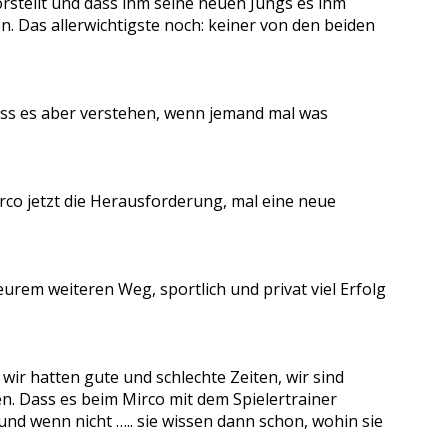
 vorstellt und dass ihm seine neuen Jungs es ihm
. Das allerwichtigste noch: keiner von den beiden
uss es aber verstehen, wenn jemand mal was
Mirco jetzt die Herausforderung, mal eine neue
 eurem weiteren Weg, sportlich und privat viel Erfolg
 wir hatten gute und schlechte Zeiten, wir sind
en. Dass es beim Mirco mit dem Spielertrainer
und wenn nicht ….. sie wissen dann schon, wohin sie