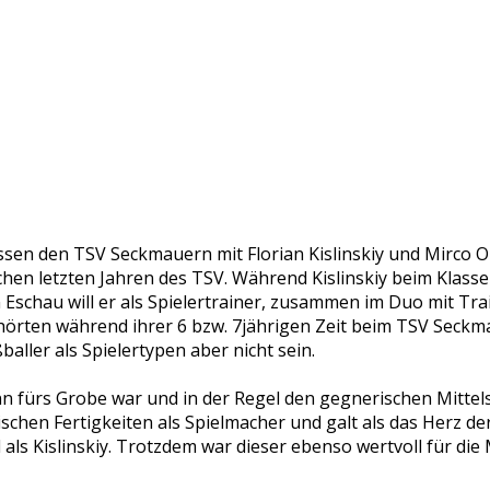
sen den TSV Seckmauern mit Florian Kislinskiy und Mirco O
ichen letzten Jahren des TSV. Während Kislinskiy beim Klas
 In Eschau will er als Spielertrainer, zusammen im Duo mit T
gehörten während ihrer 6 bzw. 7jährigen Zeit beim TSV Sec
aller als Spielertypen aber nicht sein.
nn fürs Grobe war und in der Regel den gegnerischen Mittel
chen Fertigkeiten als Spielmacher und galt als das Herz der
 als Kislinskiy. Trotzdem war dieser ebenso wertvoll für di