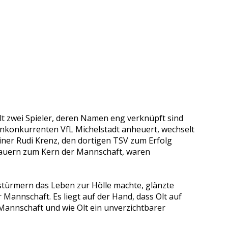
lt zwei Spieler, deren Namen eng verknüpft sind
senkonkurrenten VfL Michelstadt anheuert, wechselt
rainer Rudi Krenz, den dortigen TSV zum Erfolg
kmauern zum Kern der Mannschaft, waren
stürmern das Leben zur Hölle machte, glänzte
 Mannschaft. Es liegt auf der Hand, dass Olt auf
e Mannschaft und wie Olt ein unverzichtbarer