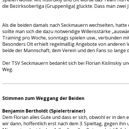
die Bezirksoberliga (Gruppenliga) glückte. Dass man zwei 
Als die beiden damals nach Seckmauern wechselten, hatte e
sollte man sich die dazu notwendige Willensstärke „auswär
Training pro Woche, sonntags spielen usw., verbunden mit
Besonders Olt erhielt regelmäßig Angebote von anderen V
beide der Mannschaft, dem Verein und den Fans so lange d
Der TSV Seckmauern bedankt sich bei Florian Kislinskiy un
Weg.
Stimmen zum Weggang der Beiden
Benjamin Bertholdt (Spielertrainer)
Dem Florian alles Gute und dass er sich, obwohl er in den 
wir dann, hoffentlich erst nach dem 3. Spieltag, gegen ih