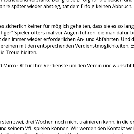
Jahre später wieder abstieg, tat dem Erfolg keinen Abbruch.
s sicherlich keiner für möglich gehalten, dass sie es so l
tiger“ Spieler öfters mal vor Augen führen, die man dafür b
 den immer wieder erforderlichen An- und Abfahrten. Und d
ereinen mit den entsprechenden Verdienstmöglichkeiten. Es
ie Treue hielten.
d Mirco Olt für Ihre Verdienste um den Verein und wünscht 
ersten zwei, drei Wochen noch nicht trainieren kann, in die 
n und seinem VfL spielen können. Wir werden den Kontakt we