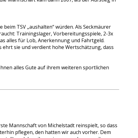
ange beim TSV „aushalten“ würden. Als Seckmäurer
raucht: Trainingslager, Vorbereitungsspiele, 2-3x
as alles für Lob, Anerkennung und Fahrtgeld.
 ehrt sie und verdient hohe Wertschätzung, dass
Ihnen alles Gute auf ihrem weiteren sportlichen
erste Mannschaft von Michelstadt reinspielt, so dass
iterhin pflegen, den hatten wir auch vorher. Dem