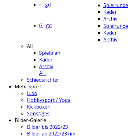
F-Jgd
Spielrunde
Kader
Archiv
G-Jgd
Spielrunde
Kader
Archiv
AH
Spielplan
Kader
Archiv
AH
Schiedsrichter
Mehr Sport
Judo
Hobbysport / Yoga
Kickboxen
Sonstiges
Bilder-Galerie
Bilder bis 2022/23
Bilder ab 2022/23 (im