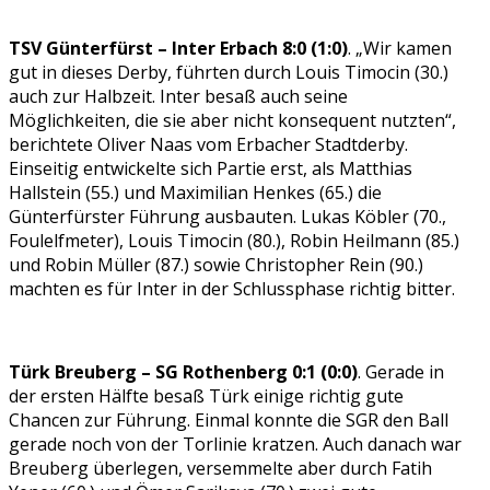
TSV Günterfürst – Inter Erbach 8:0 (1:0)
. „Wir kamen
gut in dieses Derby, führten durch Louis Timocin (30.)
auch zur Halbzeit. Inter besaß auch seine
Möglichkeiten, die sie aber nicht konsequent nutzten“,
berichtete Oliver Naas vom Erbacher Stadtderby.
Einseitig entwickelte sich Partie erst, als Matthias
Hallstein (55.) und Maximilian Henkes (65.) die
Günterfürster Führung ausbauten. Lukas Köbler (70.,
Foulelfmeter), Louis Timocin (80.), Robin Heilmann (85.)
und Robin Müller (87.) sowie Christopher Rein (90.)
machten es für Inter in der Schlussphase richtig bitter.
Türk Breuberg – SG Rothenberg 0:1 (0:0)
. Gerade in
der ersten Hälfte besaß Türk einige richtig gute
Chancen zur Führung. Einmal konnte die SGR den Ball
gerade noch von der Torlinie kratzen. Auch danach war
Breuberg überlegen, versemmelte aber durch Fatih