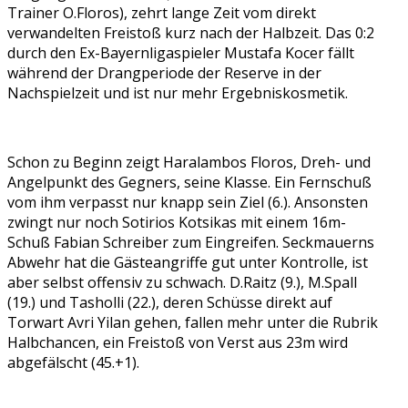
Trainer O.Floros), zehrt lange Zeit vom direkt
verwandelten Freistoß kurz nach der Halbzeit. Das 0:2
durch den Ex-Bayernligaspieler Mustafa Kocer fällt
während der Drangperiode der Reserve in der
Nachspielzeit und ist nur mehr Ergebniskosmetik.
Schon zu Beginn zeigt Haralambos Floros, Dreh- und
Angelpunkt des Gegners, seine Klasse. Ein Fernschuß
vom ihm verpasst nur knapp sein Ziel (6.). Ansonsten
zwingt nur noch Sotirios Kotsikas mit einem 16m-
Schuß Fabian Schreiber zum Eingreifen. Seckmauerns
Abwehr hat die Gästeangriffe gut unter Kontrolle, ist
aber selbst offensiv zu schwach. D.Raitz (9.), M.Spall
(19.) und Tasholli (22.), deren Schüsse direkt auf
Torwart Avri Yilan gehen, fallen mehr unter die Rubrik
Halbchancen, ein Freistoß von Verst aus 23m wird
abgefälscht (45.+1).