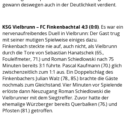
gewann deswegen auch in der Deutlichkeit verdient.
KSG Vielbrunn – FC Finkenbachtal 4:3 (0:0)
. Es war ein
nervenaufreibendes Duell in Vielbrunn: Der Gast trug
mit seiner mutigen Spielweise einiges dazu.
Finkenbach steckte nie auf, auch nicht, als Vielbrunn
durch die Tore von Sebastian Hanatschek (65.,
Foulelfmeter, 71.) und Roman Schiedlowski nach 75
Minuten bereits 3:1 führte. Pascal Kaufmann (70.) glich
zwischenzeitlich zum 1:1 aus. Ein Doppelschlag des
Finkenbachers Julian Walz (78., 85.) brachte die Gäste
nochmals zum Gleichstand. Vier Minuten vor Spielende
erlöste dann Neuzugang Roman Schiedlowski die
Vielbrunner mit dem Siegtreffer. Zuvor hatte der
ehemalige Würzberger bereits Querbalken (76.) und
Pfosten (81.) getroffen.