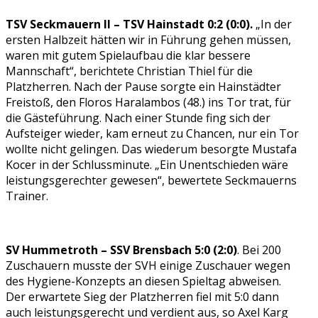
TSV Seckmauern II – TSV Hainstadt 0:2 (0:0).
„In der
ersten Halbzeit hätten wir in Führung gehen müssen,
waren mit gutem Spielaufbau die klar bessere
Mannschaft“, berichtete Christian Thiel für die
Platzherren. Nach der Pause sorgte ein Hainstädter
Freistoß, den Floros Haralambos (48.) ins Tor trat, für
die Gästeführung. Nach einer Stunde fing sich der
Aufsteiger wieder, kam erneut zu Chancen, nur ein Tor
wollte nicht gelingen. Das wiederum besorgte Mustafa
Kocer in der Schlussminute. „Ein Unentschieden wäre
leistungsgerechter gewesen“, bewertete Seckmauerns
Trainer.
SV Hummetroth – SSV Brensbach 5:0 (2:0)
. Bei 200
Zuschauern musste der SVH einige Zuschauer wegen
des Hygiene-Konzepts an diesen Spieltag abweisen.
Der erwartete Sieg der Platzherren fiel mit 5:0 dann
auch leistungsgerecht und verdient aus, so Axel Karg