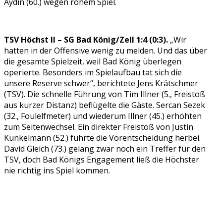
Aydin (60.) wegen rohem Spiel.
TSV Höchst II – SG Bad König/Zell 1:4 (0:3).
„Wir
hatten in der Offensive wenig zu melden. Und das über
die gesamte Spielzeit, weil Bad König überlegen
operierte. Besonders im Spielaufbau tat sich die
unsere Reserve schwer“, berichtete Jens Krätschmer
(TSV). Die schnelle Führung von Tim Illner (5., Freistoß
aus kurzer Distanz) beflügelte die Gäste. Sercan Sezek
(32., Foulelfmeter) und wiederum Illner (45.) erhöhten
zum Seitenwechsel. Ein direkter Freistoß von Justin
Kunkelmann (52.) führte die Vorentscheidung herbei.
David Gleich (73.) gelang zwar noch ein Treffer für den
TSV, doch Bad Königs Engagement ließ die Höchster
nie richtig ins Spiel kommen.