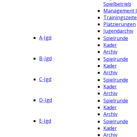
Spielbetrieb
Management 
Trainingszeit
Platzierungen
Jugendarchiv
A-Jgd
Spielrunde
Kader
Archiv
B-Jgd
Spielrunde
Kader
Archiv
C-Jgd
Spielrunde
Kader
Archiv
D-Jgd
Spielrunde
Kader
Archiv
E-Jgd
Spielrunde
Kader
Archiv