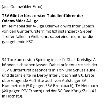
(aus Odenwälder Echo)
TSV Günterfürst erster Tabellenführer der
Odenwälder A-Liga
Im Heimspiel der A-Liga Odenwald wird Inter Erbach
von den Günterfürstern mit 8:0 distanziert / Sieben
Treffer fallen in Vielbrunn, dabei einer mehr für die
gastgebende KSG.
34 Tore am ersten Spieltag in der Fußball-Kreisliga A
können sich sehen lassen: Dabei präsentierte sich der
TSV Günterfürst besonders in Tor- und Schusslaune
und distanzierte im Derby Inter Erbach mit 8:0. Erste
überzeugende Auftritte auch von Aufsteiger SV
Hummetroth (5:0 gegen SSV Brensbach), TV Hetzbach
(4:0 gegen FSV Erbach) und der SG Bad König/Zell (4:1
in Höchst0).