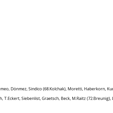
meo, Dönmez, Sindico (68.Kolchak), Moretti, Haberkorn, Kudu
h, T.Eckert, Siebenlist, Graetsch, Beck, M.Raitz (72.Breunig),