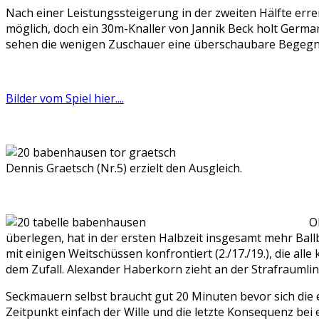
Nach einer Leistungssteigerung in der zweiten Hälfte erre
möglich, doch ein 30m-Knaller von Jannik Beck holt German
sehen die wenigen Zuschauer eine überschaubare Begegn
Bilder vom Spiel hier....
Dennis Graetsch (Nr.5) erzielt den Ausgleich.
O
überlegen, hat in der ersten Halbzeit insgesamt mehr Ball
mit einigen Weitschüssen konfrontiert (2./17./19.), die a
dem Zufall. Alexander Haberkorn zieht an der Strafraumlin
Seckmauern selbst braucht gut 20 Minuten bevor sich die 
Zeitpunkt einfach der Wille und die letzte Konsequenz bei 