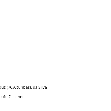
z (76.Altunbas), da Silva
 Luft, Gessner