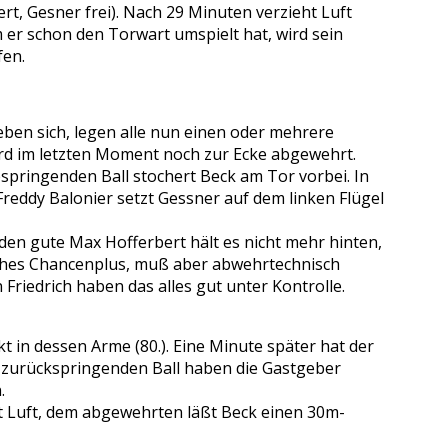
t, Gesner frei). Nach 29 Minuten verzieht Luft
 er schon den Torwart umspielt hat, wird sein
fen.
eben sich, legen alle nun einen oder mehrere
wird im letzten Moment noch zur Ecke abgewehrt.
abspringenden Ball stochert Beck am Tor vorbei. In
Freddy Balonier setzt Gessner auf dem linken Flügel
 den gute Max Hofferbert hält es nicht mehr hinten,
liches Chancenplus, muß aber abwehrtechnisch
Friedrich haben das alles gut unter Kontrolle.
in dessen Arme (80.). Eine Minute später hat der
m zurückspringenden Ball haben die Gastgeber
.
st Luft, dem abgewehrten läßt Beck einen 30m-