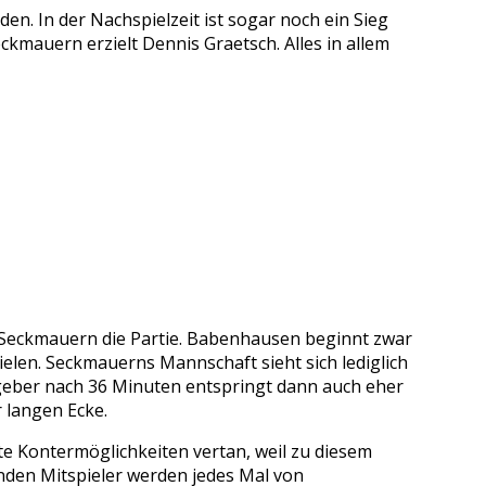
n. In der Nachspielzeit ist sogar noch ein Sieg
kmauern erzielt Dennis Graetsch. Alles in allem
 Seckmauern die Partie. Babenhausen beginnt zwar
elen. Seckmauerns Mannschaft sieht sich lediglich
astgeber nach 36 Minuten entspringt dann auch eher
r langen Ecke.
te Kontermöglichkeiten vertan, weil zu diesem
henden Mitspieler werden jedes Mal von