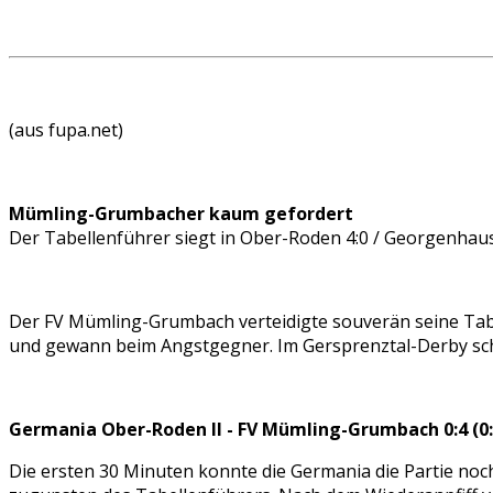
(aus fupa.net)
Mümling-Grumbacher kaum gefordert
Der Tabellenführer siegt in Ober-Roden 4:0 / Georgenhaus
Der FV Mümling-Grumbach verteidigte souverän seine Tab
und gewann beim Angstgegner. Im Gersprenztal-Derby sch
Germania Ober-Roden II - FV Mümling-Grumbach 0:4 (0:
Die ersten 30 Minuten konnte die Germania die Partie noch 