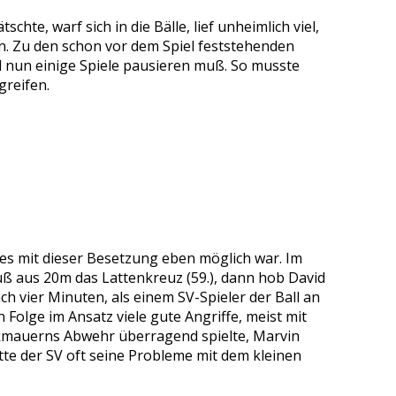
te, warf sich in die Bälle, lief unheimlich viel,
en. Zu den schon vor dem Spiel feststehenden
nd nun einige Spiele pausieren muß. So musste
greifen.
es mit dieser Besetzung eben möglich war. Im
ß aus 20m das Lattenkreuz (59.), dann hob David
h vier Minuten, als einem SV-Spieler der Ball an
n Folge im Ansatz viele gute Angriffe, meist mit
ckmauerns Abwehr überragend spielte, Marvin
tte der SV oft seine Probleme mit dem kleinen