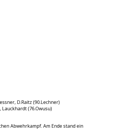
Gessner, D.Raitz (90.Lechner)
), Lauckhardt (76.Owusu)
lichen Abwehrkampf. Am Ende stand ein