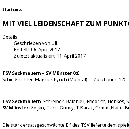
Startseite
MIT VIEL LEIDENSCHAFT ZUM PUNK
Details
Geschrieben von
Uli
Erstellt: 06. April 2017
Zuletzt aktualisiert: 11. April 2017
TSV Seckmauern – SV Münster 0:0
Schiedsrichter: Magnus Eyrich (Maintal) - Zuschauer: 120
TSV Seckmauern
: Schreiber, Balonier, Friedrich, Henkes, 
SV Münster:
Zeljko, Turic, Güney, T.Barak, Grimm,Naim, B
Die stark ersatzgeschwächte Elf des TSV lieferte dem spi