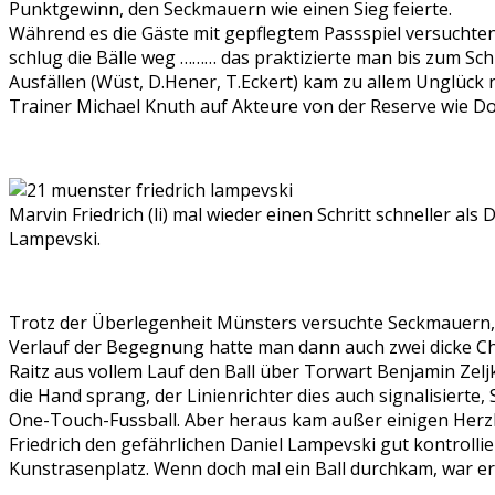
Punktgewinn, den Seckmauern wie einen Sieg feierte.
Während es die Gäste mit gepflegtem Passspiel versuchten, p
schlug die Bälle weg ……… das praktizierte man bis zum Schl
Ausfällen (Wüst, D.Hener, T.Eckert) kam zu allem Unglück 
Trainer Michael Knuth auf Akteure von der Reserve wie Do
Marvin Friedrich (li) mal wieder einen Schritt schneller als 
Lampevski.
Trotz der Überlegenheit Münsters versuchte Seckmauern, w
Verlauf der Begegnung hatte man dann auch zwei dicke Cha
Raitz aus vollem Lauf den Ball über Torwart Benjamin Zeljk
die Hand sprang, der Linienrichter dies auch signalisierte, 
One-Touch-Fussball. Aber heraus kam außer einigen Herz
Friedrich den gefährlichen Daniel Lampevski gut kontrolli
Kunstrasenplatz. Wenn doch mal ein Ball durchkam, war er