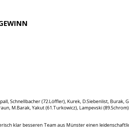
TGEWINN
Spall, Schnellbacher (72.Löffler), Kurek, D.Siebenlist, Burak, 
raun, M.Barak, Yakut (61.Turkowicz), Lampevski (89.Schrom
elerisch klar besseren Team aus Münster einen leidenschaft