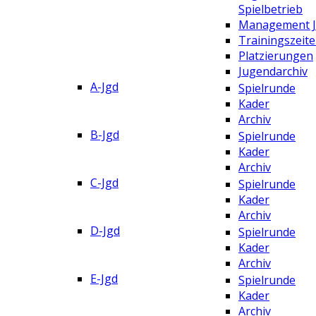
Spielbetrieb
Management 
Trainingszeit
Platzierungen
Jugendarchiv
A-Jgd
Spielrunde
Kader
Archiv
B-Jgd
Spielrunde
Kader
Archiv
C-Jgd
Spielrunde
Kader
Archiv
D-Jgd
Spielrunde
Kader
Archiv
E-Jgd
Spielrunde
Kader
Archiv