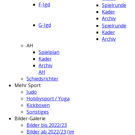
F-Jgd
Spielrunde
Kader
Archiv
G-Jgd
Spielrunde
Kader
Archiv
AH
Spielplan
Kader
Archiv
AH
Schiedsrichter
Mehr Sport
Judo
Hobbysport / Yoga
Kickboxen
Sonstiges
Bilder-Galerie
Bilder bis 2022/23
Bilder ab 2022/23 (im