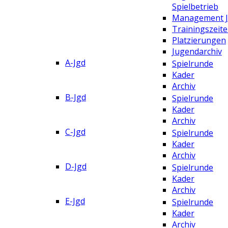
Spielbetrieb
Management 
Trainingszeit
Platzierungen
Jugendarchiv
A-Jgd
Spielrunde
Kader
Archiv
B-Jgd
Spielrunde
Kader
Archiv
C-Jgd
Spielrunde
Kader
Archiv
D-Jgd
Spielrunde
Kader
Archiv
E-Jgd
Spielrunde
Kader
Archiv