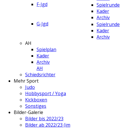
F-Jgd
Spielrunde
Kader
Archiv
G-Jgd
Spielrunde
Kader
Archiv
AH
Spielplan
Kader
Archiv
AH
Schiedsrichter
Mehr Sport
Judo
Hobbysport / Yoga
Kickboxen
Sonstiges
Bilder-Galerie
Bilder bis 2022/23
Bilder ab 2022/23 (im