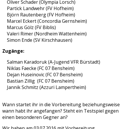
Oliver Schader (Olympia Lorsch)
Partick Landwehr (FV Hofheim)
Björn Rautenberg (FV Hofheim)
Marcel Eckert (Concordia Gernsheim)
Marcus Gölz (FV Biblis)
Valeri Rimer (Nordheim Wattenheim)
Simon Ende (SV Kirschhausen)
Zugänge:
Salman Karadoruk (A-Jugend VFR Bürstadt)
Niklas Faecke (FC 07 Bensheim)
Dejan Huseinovic (FC 07 Bensheim)
Bastian Zillig (FC 07 Bensheim)
Jannik Schmitz (Azzuri Lampertheim)
Wann startet ihr in die Vorbereitung beziehungsweise
wann habt ihr angefangen? Steht ein Testspiel gegen
einen besonderen Gegner an?
Wir haben am 03.07.2016 mit Vorbereitung