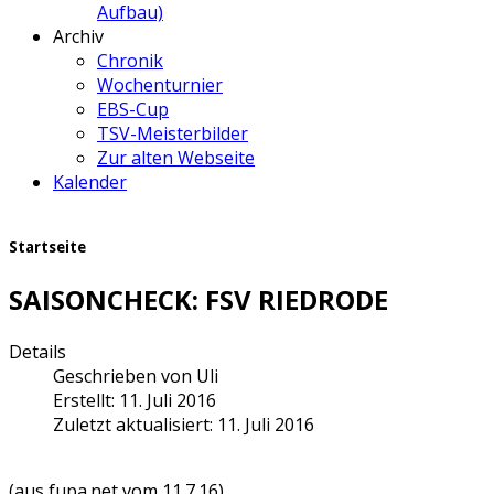
Aufbau)
Archiv
Chronik
Wochenturnier
EBS-Cup
TSV-Meisterbilder
Zur alten Webseite
Kalender
Startseite
SAISONCHECK: FSV RIEDRODE
Details
Geschrieben von
Uli
Erstellt: 11. Juli 2016
Zuletzt aktualisiert: 11. Juli 2016
(aus fupa.net vom 11.7.16)