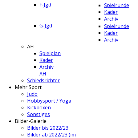
F-Jgd
Spielrunde
Kader
Archiv
G-Jgd
Spielrunde
Kader
Archiv
AH
Spielplan
Kader
Archiv
AH
Schiedsrichter
Mehr Sport
Judo
Hobbysport / Yoga
Kickboxen
Sonstiges
Bilder-Galerie
Bilder bis 2022/23
Bilder ab 2022/23 (im