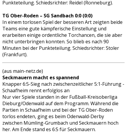
Punkteteilung. Schiedsrichter: Reidel (Ronneburg).
TG Ober-Roden – SG Sandbach 0:0 (0:0)
In einem torlosen Spiel der besseren Art zeigten beide
Teams eine gute kämpferische Einstellung und
erarbeiten einige ordentliche Torchancen, die sie aber
nicht unterbringen konnten. So blieb es nach 90
Minuten bei der Punkteteilung. Schiedsrichter: Stoler
(Frankfurt).
(aus main-netz.de)
Seckmauern macht es spannend
Knapper 6:5-Sieg nach zwischenzeitlicher 5:1-Führung -
Schaafheim rennt erfolglos an
Nur vier Spiele standen in der Fußball-Kreisoberliga
Dieburg/Odenwald auf dem Programm. Während die
Partien in Schaafheim und bei der TG Ober-Roden
torlos endeten, ging es beim Odenwald-Derby
zwischen Mümling-Grumbach und Seckmauern hoch
her. Am Ende stand es 6:5 für Seckmauern.