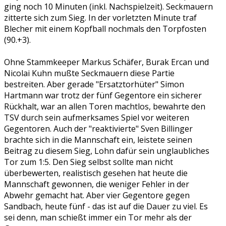
ging noch 10 Minuten (inkl. Nachspielzeit). Seckmauern
zitterte sich zum Sieg. In der vorletzten Minute traf
Blecher mit einem Kopfball nochmals den Torpfosten
(90.+3).
Ohne Stammkeeper Markus Schäfer, Burak Ercan und
Nicolai Kuhn mußte Seckmauern diese Partie
bestreiten. Aber gerade "Ersatztorhüter" Simon
Hartmann war trotz der fünf Gegentore ein sicherer
Rückhalt, war an allen Toren machtlos, bewahrte den
TSV durch sein aufmerksames Spiel vor weiteren
Gegentoren. Auch der "reaktivierte" Sven Billinger
brachte sich in die Mannschaft ein, leistete seinen
Beitrag zu diesem Sieg, Lohn dafür sein unglaubliches
Tor zum 1:5. Den Sieg selbst sollte man nicht
überbewerten, realistisch gesehen hat heute die
Mannschaft gewonnen, die weniger Fehler in der
Abwehr gemacht hat. Aber vier Gegentore gegen
Sandbach, heute fünf - das ist auf die Dauer zu viel. Es
sei denn, man schießt immer ein Tor mehr als der