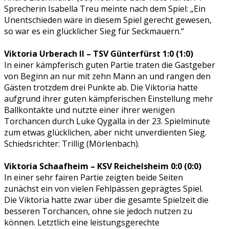
Sprecherin Isabella Treu meinte nach dem Spiel: „Ein
Unentschieden wäre in diesem Spiel gerecht gewesen,
so war es ein glücklicher Sieg für Seckmauern.“
Viktoria Urberach II – TSV Günterfürst 1:0 (1:0)
In einer kämpferisch guten Partie traten die Gastgeber
von Beginn an nur mit zehn Mann an und rangen den
Gästen trotzdem drei Punkte ab. Die Viktoria hatte
aufgrund ihrer guten kämpferischen Einstellung mehr
Ballkontakte und nutzte einer ihrer wenigen
Torchancen durch Luke Qygalla in der 23. Spielminute
zum etwas glücklichen, aber nicht unverdienten Sieg.
Schiedsrichter: Trillig (Mörlenbach).
Viktoria Schaafheim – KSV Reichelsheim 0:0 (0:0)
In einer sehr fairen Partie zeigten beide Seiten
zunächst ein von vielen Fehlpässen geprägtes Spiel.
Die Viktoria hatte zwar über die gesamte Spielzeit die
besseren Torchancen, ohne sie jedoch nutzen zu
können. Letztlich eine leistungsgerechte