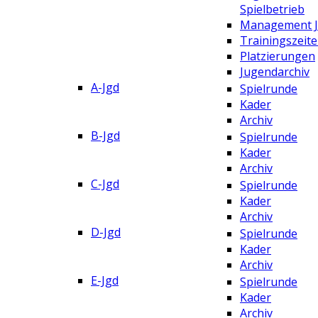
Spielbetrieb
Management 
Trainingszeit
Platzierungen
Jugendarchiv
A-Jgd
Spielrunde
Kader
Archiv
B-Jgd
Spielrunde
Kader
Archiv
C-Jgd
Spielrunde
Kader
Archiv
D-Jgd
Spielrunde
Kader
Archiv
E-Jgd
Spielrunde
Kader
Archiv