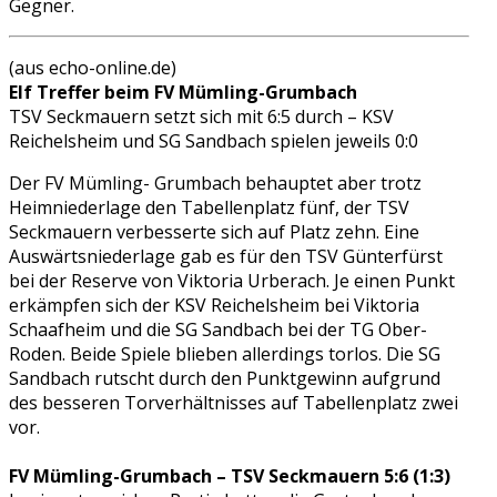
Gegner.
(aus echo-online.de)
Elf Treffer beim FV Mümling-Grumbach
TSV Seckmauern setzt sich mit 6:5 durch – KSV
Reichelsheim und SG Sandbach spielen jeweils 0:0
Der FV Mümling- Grumbach behauptet aber trotz
Heimniederlage den Tabellenplatz fünf, der TSV
Seckmauern verbesserte sich auf Platz zehn. Eine
Auswärtsniederlage gab es für den TSV Günterfürst
bei der Reserve von Viktoria Urberach. Je einen Punkt
erkämpfen sich der KSV Reichelsheim bei Viktoria
Schaafheim und die SG Sandbach bei der TG Ober-
Roden. Beide Spiele blieben allerdings torlos. Die SG
Sandbach rutscht durch den Punktgewinn aufgrund
des besseren Torverhältnisses auf Tabellenplatz zwei
vor.
FV Mümling-Grumbach – TSV Seckmauern 5:6 (1:3)