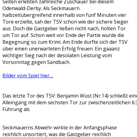
Seiten erlebten zahlreiche Zuschauer bei diesem
Odenwald-Derby. Als Seckmauern
halbzeitübergreifend innerhalb von fünf Minuten vier
Tore erzielte, sah der TSV schon wie der sichere Sieger
aus. Doch die Gastgeber ließen nicht nach, holten Tor
um Tor auf. Schon weit vor Ende der Partie wurde die
Begegnung so zum Krimi. Am Ende durfte sich der TSV
über einen unerwarteten Erfolg freuen. Ein gaaanz
wichtiger Sieg nach der desolaten Leistung vom
Vorsonntag gegen Sandbach.
Bilder vom Spiel hier....
Das letzte Tor des TSV: Benjamin Wüst (Nr.14) schließt ei
Alleingang mit dem sechsten Tor zur zwischenzeitlichen 6:
Führung ab.
Seckmauerns Abwehr wirkte in der Anfangsphase
reichlich unsortiert, was die Gastgeber reichlich