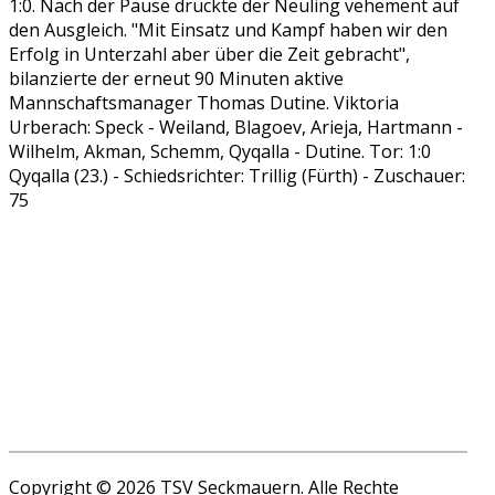
1:0. Nach der Pause drückte der Neuling vehement auf
den Ausgleich. "Mit Einsatz und Kampf haben wir den
Erfolg in Unterzahl aber über die Zeit gebracht",
bilanzierte der erneut 90 Minuten aktive
Mannschaftsmanager Thomas Dutine. Viktoria
Urberach: Speck - Weiland, Blagoev, Arieja, Hartmann -
Wilhelm, Akman, Schemm, Qyqalla - Dutine. Tor: 1:0
Qyqalla (23.) - Schiedsrichter: Trillig (Fürth) - Zuschauer:
75
Copyright © 2026 TSV Seckmauern. Alle Rechte