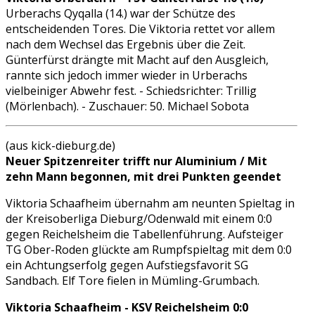
Urberachs Qyqalla (14.) war der Schütze des
entscheidenden Tores. Die Viktoria rettet vor allem
nach dem Wechsel das Ergebnis über die Zeit.
Günterfürst drängte mit Macht auf den Ausgleich,
rannte sich jedoch immer wieder in Urberachs
vielbeiniger Abwehr fest. - Schiedsrichter: Trillig
(Mörlenbach). - Zuschauer: 50. Michael Sobota
(aus kick-dieburg.de)
Neuer Spitzenreiter trifft nur Aluminium / Mit
zehn Mann begonnen, mit drei Punkten geendet
Viktoria Schaafheim übernahm am neunten Spieltag in
der Kreisoberliga Dieburg/Odenwald mit einem 0:0
gegen Reichelsheim die Tabellenführung. Aufsteiger
TG Ober-Roden glückte am Rumpfspieltag mit dem 0:0
ein Achtungserfolg gegen Aufstiegsfavorit SG
Sandbach. Elf Tore fielen in Mümling-Grumbach.
Viktoria Schaafheim - KSV Reichelsheim 0:0