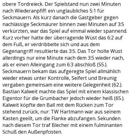
obere Tordreieck. Der Spielstand nun zwei Minuten
nach Wiederanpfiff: ein unglaubliches 5:1 für
Seckmauern. Als kurz danach die Gastgeber gegen
nachlässige Seckmäurer binnen zwei Minuten auf 3:5
verkürzten, war das Spiel auf einmal wieder spannend.
Kurz vorher hatte der überragende Wüst das 6:2 auf
dem Fuß, er verdribbelte sich und aus dem
Gegenangriff resultierte das 3:5. Das Tor holte Wüst
allerdings nur eine Minute nach dem 3:5 wieder nach,
als er einen Alleingang zum 6:3 abschloß (55.).
Seckmauern bekam das aufgeregte Spiel allmählich
wieder etwas unter Kontrolle, Seifert und Breunig
vergaben gemeinsam eine weitere Gelegenheit (62.).
Bastian Kalweit machte das Spiel mit einem klassischen
Eigentor für die Grumbacher jedoch wieder heiß (65.).
Kalweit köpfte den Ball mit dem Rücken zum Tor
stehend zurück, nur: TW Hartmann war aus seinem
Kasten geeilt, um die Flanke abzufangen. Sekunden
nach diesem Tor traf Blecher mit einem fulminanten
Schuß den Außenpfosten.