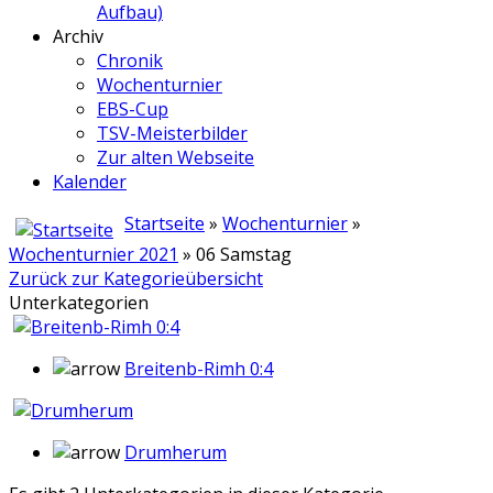
Aufbau)
Archiv
Chronik
Wochenturnier
EBS-Cup
TSV-Meisterbilder
Zur alten Webseite
Kalender
Startseite
»
Wochenturnier
»
Wochenturnier 2021
» 06 Samstag
Zurück zur Kategorieübersicht
Unterkategorien
Breitenb-Rimh 0:4
Drumherum