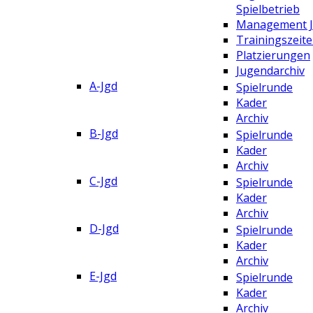
Spielbetrieb
Management 
Trainingszeit
Platzierungen
Jugendarchiv
A-Jgd
Spielrunde
Kader
Archiv
B-Jgd
Spielrunde
Kader
Archiv
C-Jgd
Spielrunde
Kader
Archiv
D-Jgd
Spielrunde
Kader
Archiv
E-Jgd
Spielrunde
Kader
Archiv