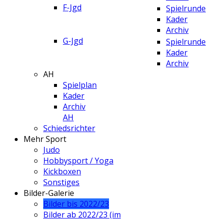
F-Jgd
Spielrunde
Kader
Archiv
G-Jgd
Spielrunde
Kader
Archiv
AH
Spielplan
Kader
Archiv
AH
Schiedsrichter
Mehr Sport
Judo
Hobbysport / Yoga
Kickboxen
Sonstiges
Bilder-Galerie
Bilder bis 2022/23
Bilder ab 2022/23 (im