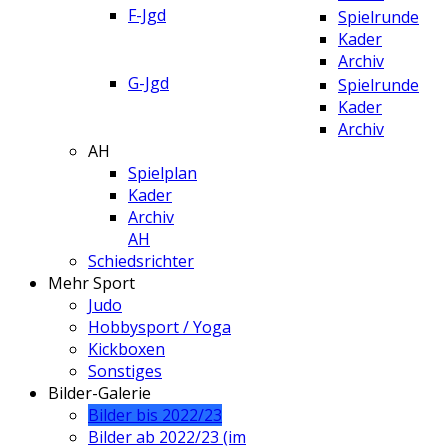
F-Jgd
Spielrunde
Kader
Archiv
G-Jgd
Spielrunde
Kader
Archiv
AH
Spielplan
Kader
Archiv
AH
Schiedsrichter
Mehr Sport
Judo
Hobbysport / Yoga
Kickboxen
Sonstiges
Bilder-Galerie
Bilder bis 2022/23
Bilder ab 2022/23 (im