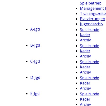
Spielbetrieb
Management 
Trainingszeit
Platzierungen
Jugendarchiv
A-Jgd
Spielrunde
Kader
Archiv
B-Jgd
Spielrunde
Kader
Archiv
C-Jgd
Spielrunde
Kader
Archiv
D-Jgd
Spielrunde
Kader
Archiv
E-Jgd
Spielrunde
Kader
Archiv