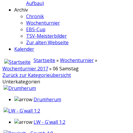
Aufbau)
Archiv
Chronik
Wochenturnier
EBS-Cup
TSV-Meisterbilder
Zur alten Webseite
Kalender
Startseite
»
Wochenturnier
»
Wochenturnier 2017
» 06 Samstag
Zurück zur Kategorieübersicht
Unterkategorien
Drumherum
LW - G´wall 1:2