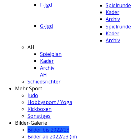
F-Jgd
Spielrunde
Kader
Archiv
G-Jgd
Spielrunde
Kader
Archiv
AH
Spielplan
Kader
Archiv
AH
Schiedsrichter
Mehr Sport
Judo
Hobbysport / Yoga
Kickboxen
Sonstiges
Bilder-Galerie
Bilder bis 2022/23
Bilder ab 2022/23 (im