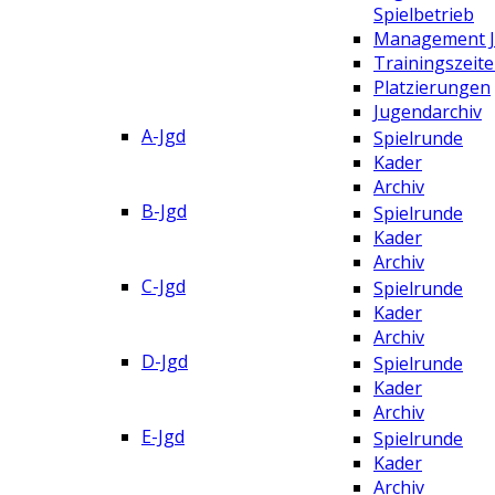
Spielbetrieb
Management 
Trainingszeit
Platzierungen
Jugendarchiv
A-Jgd
Spielrunde
Kader
Archiv
B-Jgd
Spielrunde
Kader
Archiv
C-Jgd
Spielrunde
Kader
Archiv
D-Jgd
Spielrunde
Kader
Archiv
E-Jgd
Spielrunde
Kader
Archiv