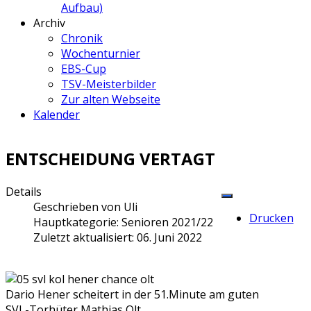
Aufbau)
Archiv
Chronik
Wochenturnier
EBS-Cup
TSV-Meisterbilder
Zur alten Webseite
Kalender
ENTSCHEIDUNG VERTAGT
Details
Geschrieben von
Uli
Drucken
Hauptkategorie:
Senioren 2021/22
Zuletzt aktualisiert: 06. Juni 2022
Dario Hener scheitert in der 51.Minute am guten
SVL-Torhüter Mathias Olt.