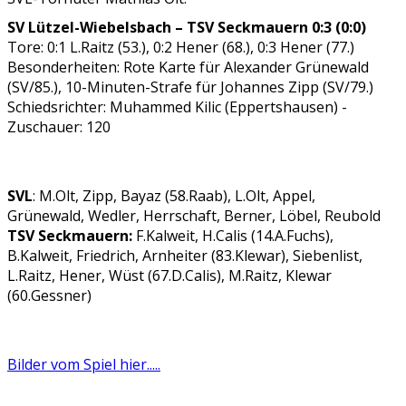
SV Lützel-Wiebelsbach – TSV Seckmauern 0:3 (0:0)
Tore: 0:1 L.Raitz (53.), 0:2 Hener (68.), 0:3 Hener (77.)
Besonderheiten: Rote Karte für Alexander Grünewald
(SV/85.), 10-Minuten-Strafe für Johannes Zipp (SV/79.)
Schiedsrichter: Muhammed Kilic (Eppertshausen) -
Zuschauer: 120
SVL
: M.Olt, Zipp, Bayaz (58.Raab), L.Olt, Appel,
Grünewald, Wedler, Herrschaft, Berner, Löbel, Reubold
TSV Seckmauern:
F.Kalweit, H.Calis (14.A.Fuchs),
B.Kalweit, Friedrich, Arnheiter (83.Klewar), Siebenlist,
L.Raitz, Hener, Wüst (67.D.Calis), M.Raitz, Klewar
(60.Gessner)
Bilder vom Spiel hier.....