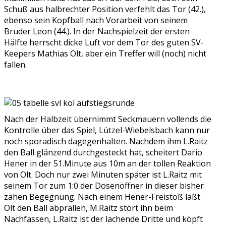
Schuß aus halbrechter Position verfehlt das Tor (42.),
ebenso sein Kopfball nach Vorarbeit von seinem
Bruder Leon (44.). In der Nachspielzeit der ersten
Hälfte herrscht dicke Luft vor dem Tor des guten SV-
Keepers Mathias Olt, aber ein Treffer will (noch) nicht
fallen.
Nach der Halbzeit übernimmt Seckmauern vollends die
Kontrolle über das Spiel, Lützel-Wiebelsbach kann nur
noch sporadisch dagegenhalten. Nachdem ihm L.Raitz
den Ball glänzend durchgesteckt hat, scheitert Dario
Hener in der 51.Minute aus 10m an der tollen Reaktion
von Olt. Doch nur zwei Minuten später ist L.Raitz mit
seinem Tor zum 1:0 der Dosenöffner in dieser bisher
zähen Begegnung. Nach einem Hener-Freistoß läßt
Olt den Ball abprallen, M.Raitz stört ihn beim
Nachfassen, L.Raitz ist der lachende Dritte und köpft