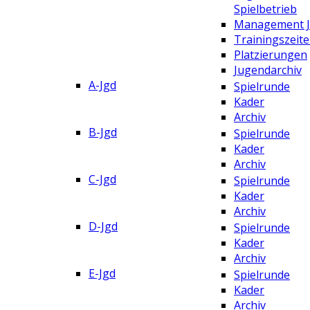
Spielbetrieb
Management 
Trainingszeit
Platzierungen
Jugendarchiv
A-Jgd
Spielrunde
Kader
Archiv
B-Jgd
Spielrunde
Kader
Archiv
C-Jgd
Spielrunde
Kader
Archiv
D-Jgd
Spielrunde
Kader
Archiv
E-Jgd
Spielrunde
Kader
Archiv