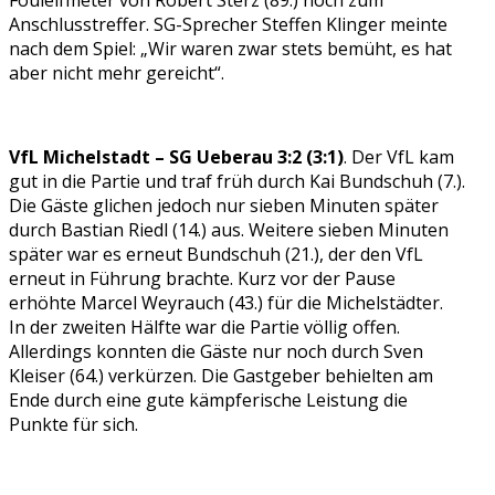
Foulelfmeter von Robert Sterz (89.) noch zum
Anschlusstreffer. SG-Sprecher Steffen Klinger meinte
nach dem Spiel: „Wir waren zwar stets bemüht, es hat
aber nicht mehr gereicht“.
VfL Michelstadt – SG Ueberau 3:2 (3:1)
. Der VfL kam
gut in die Partie und traf früh durch Kai Bundschuh (7.).
Die Gäste glichen jedoch nur sieben Minuten später
durch Bastian Riedl (14.) aus. Weitere sieben Minuten
später war es erneut Bundschuh (21.), der den VfL
erneut in Führung brachte. Kurz vor der Pause
erhöhte Marcel Weyrauch (43.) für die Michelstädter.
In der zweiten Hälfte war die Partie völlig offen.
Allerdings konnten die Gäste nur noch durch Sven
Kleiser (64.) verkürzen. Die Gastgeber behielten am
Ende durch eine gute kämpferische Leistung die
Punkte für sich.