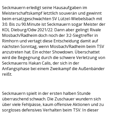
Seckmauern erledigt seine Hausaufgaben im
Meisterschaftskampf letztlich souverän und gewinnt
beim ersatzgeschwächten SV Lützel-Wiebelsbach mit
3:0. Bis zu 90.Minute ist Seckmauern sogar Meister der
KOL Dieburg/Odw 2021/22. Dann aber gelingt Rivale
Mosbach/Radheim doch noch der 3:2-Siegtreffer in
Rimhorn und vertagt diese Entscheidung damit auf
nächsten Sonntag, wenn Mosbach/Radheim beim TSV
anzutreten hat. Ein echter Showdown. Überschattet
wird die Begegnung durch die schwere Verletzung von
Seckmauerns Hakan Calis, der sich in der
Anfangsphase bei einem Zweikampf die Außenbänder
reißt.
Seckmauern spielt in der ersten halben Stunde
überraschend schwach. Die Zuschauer wundern sich
über viele Fehlpässe, kaum offensive Aktionen und zu
sorgloses defensives Verhalten beim TSV. In dieser