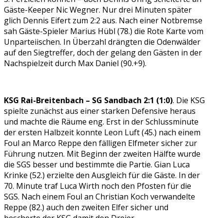
Gäste-Keeper Nic Wegner. Nur drei Minuten später
glich Dennis Eifert zum 2:2 aus. Nach einer Notbremse
sah Gäste-Spieler Marius Hübl (78.) die Rote Karte vom
Unparteiischen. In Überzahl drängten die Odenwälder
auf den Siegtreffer, doch der gelang den Gästen in der
Nachspielzeit durch Max Daniel (90.+9).
KSG Rai-Breitenbach – SG Sandbach 2:1 (1:0)
. Die KSG
spielte zunächst aus einer starken Defensive heraus
und machte die Räume eng. Erst in der Schlussminute
der ersten Halbzeit konnte Leon Luft (45.) nach einem
Foul an Marco Reppe den fälligen Elfmeter sicher zur
Führung nutzen. Mit Beginn der zweiten Hälfte wurde
die SGS besser und bestimmte die Partie. Gian Luca
Krinke (52.) erzielte den Ausgleich für die Gäste. In der
70. Minute traf Luca Wirth noch den Pfosten für die
SGS. Nach einem Foul an Christian Koch verwandelte
Reppe (82.) auch den zweiten Elfer sicher und