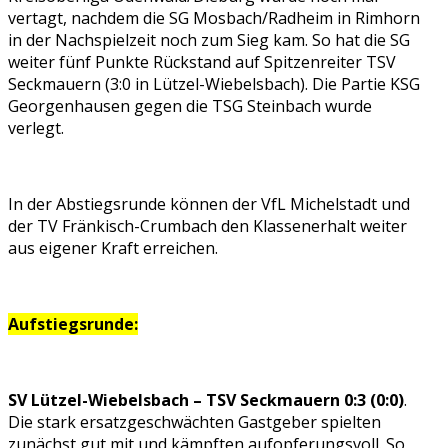
vertagt, nachdem die SG Mosbach/Radheim in Rimhorn
in der Nachspielzeit noch zum Sieg kam. So hat die SG
weiter fünf Punkte Rückstand auf Spitzenreiter TSV
Seckmauern (3:0 in Lützel-Wiebelsbach). Die Partie KSG
Georgenhausen gegen die TSG Steinbach wurde
verlegt.
In der Abstiegsrunde können der VfL Michelstadt und
der TV Fränkisch-Crumbach den Klassenerhalt weiter
aus eigener Kraft erreichen.
Aufstiegsrunde:
SV Lützel-Wiebelsbach – TSV Seckmauern 0:3 (0:0)
.
Die stark ersatzgeschwächten Gastgeber spielten
zunächst gut mit und kämpften aufopferungsvoll. So