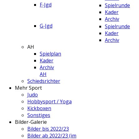
F-Jgd
Spielrunde
Kader
Archiv
G-Jgd
Spielrunde
Kader
Archiv
AH
Spielplan
Kader
Archiv
AH
Schiedsrichter
Mehr Sport
Judo
Hobbysport / Yoga
Kickboxen
Sonstiges
Bilder-Galerie
Bilder bis 2022/23
Bilder ab 2022/23 (im