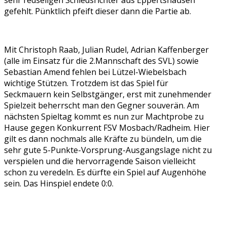
sehr redseligen Schiedsrichter aus Eppertshausen
gefehlt. Pünktlich pfeift dieser dann die Partie ab.
Mit Christoph Raab, Julian Rudel, Adrian Kaffenberger
(alle im Einsatz für die 2.Mannschaft des SVL) sowie
Sebastian Amend fehlen bei Lützel-Wiebelsbach
wichtige Stützen. Trotzdem ist das Spiel für
Seckmauern kein Selbstgänger, erst mit zunehmender
Spielzeit beherrscht man den Gegner souverän. Am
nächsten Spieltag kommt es nun zur Machtprobe zu
Hause gegen Konkurrent FSV Mosbach/Radheim. Hier
gilt es dann nochmals alle Kräfte zu bündeln, um die
sehr gute 5-Punkte-Vorsprung-Ausgangslage nicht zu
verspielen und die hervorragende Saison vielleicht
schon zu veredeln. Es dürfte ein Spiel auf Augenhöhe
sein. Das Hinspiel endete 0:0.