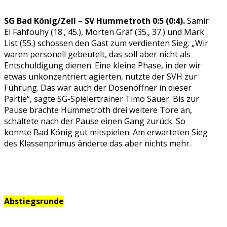
SG Bad König/Zell – SV Hummetroth 0:5 (0:4).
Samir
El Fahfouhy (18., 45.), Morten Gräf (35., 37.) und Mark
List (55.) schossen den Gast zum verdienten Sieg. „Wir
waren personell gebeutelt, das soll aber nicht als
Entschuldigung dienen. Eine kleine Phase, in der wir
etwas unkonzentriert agierten, nutzte der SVH zur
Führung. Das war auch der Dosenöffner in dieser
Partie“, sagte SG-Spielertrainer Timo Sauer. Bis zur
Pause brachte Hummetroth drei weitere Tore an,
schaltete nach der Pause einen Gang zurück. So
konnte Bad König gut mitspielen. Am erwarteten Sieg
des Klassenprimus änderte das aber nichts mehr.
Abstiegsrunde