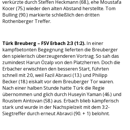
verkürzte durch Steffen Heckmann (68.), ehe Moustafa
Kocer (75.) wieder den alten Abstand herstellte. Tom
Bulling (90.) markierte schließlich den dritten
Rothenberger Treffer.
Türk Breuberg – FSV Erbach 2:3 (1:2).
In einer
kampfbetonten Begegnung lieferten die Breuberger
den spielerisch überzeugenderen Vortrag. So sah das
zumindest Harun Özalp von den Platzherren. Doch die
Erbacher erwischten den besseren Start, führten
schnell mit 2:0, weil Fazil Abravci (13.) und Philipp
Becker (18.) eiskalt vor dem Breuberger Tor waren.
Nach einer halben Stunde hatte Türk die Regie
übernommen und glich durch Huseyin Yaman (46.) und
Roustem Aintovan (58.) aus. Erbach blieb kämpferisch
stark und wurde in der Nachspielzeit mit dem 3:2-
Siegtreffer durch erneut Abravci (90. + 1) belohnt.