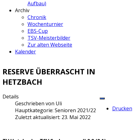
Aufbau)
Archiv
Chronik
Wochenturnier
EBS-Cup
TSV-Meisterbilder
Zur alten Webseite
Kalender
RESERVE ÜBERRASCHT IN
HETZBACH
Details
Geschrieben von
Uli
Drucken
Hauptkategorie:
Senioren 2021/22
Zuletzt aktualisiert: 23. Mai 2022