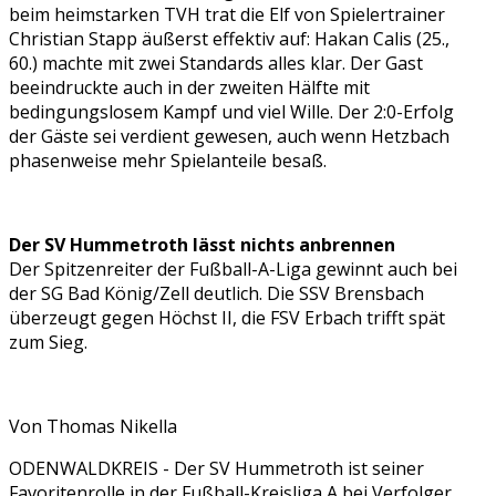
beim heimstarken TVH trat die Elf von Spielertrainer
Christian Stapp äußerst effektiv auf: Hakan Calis (25.,
60.) machte mit zwei Standards alles klar. Der Gast
beeindruckte auch in der zweiten Hälfte mit
bedingungslosem Kampf und viel Wille. Der 2:0-Erfolg
der Gäste sei verdient gewesen, auch wenn Hetzbach
phasenweise mehr Spielanteile besaß.
Der SV Hummetroth lässt nichts anbrennen
Der Spitzenreiter der Fußball-A-Liga gewinnt auch bei
der SG Bad König/Zell deutlich. Die SSV Brensbach
überzeugt gegen Höchst II, die FSV Erbach trifft spät
zum Sieg.
Von Thomas Nikella
ODENWALDKREIS - Der SV Hummetroth ist seiner
Favoritenrolle in der Fußball-Kreisliga A bei Verfolger