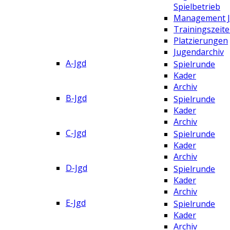
Spielbetrieb
Management 
Trainingszeit
Platzierungen
Jugendarchiv
A-Jgd
Spielrunde
Kader
Archiv
B-Jgd
Spielrunde
Kader
Archiv
C-Jgd
Spielrunde
Kader
Archiv
D-Jgd
Spielrunde
Kader
Archiv
E-Jgd
Spielrunde
Kader
Archiv