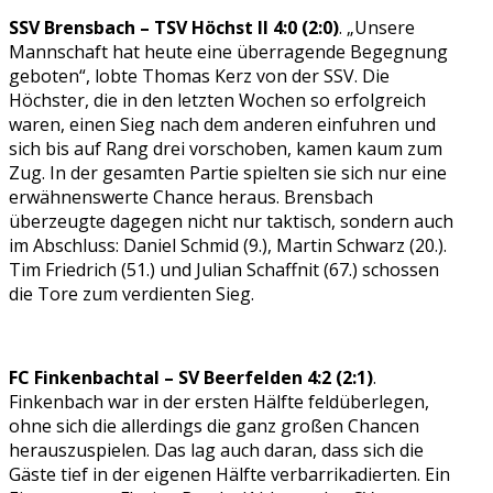
SSV Brensbach – TSV Höchst II 4:0 (2:0)
. „Unsere
Mannschaft hat heute eine überragende Begegnung
geboten“, lobte Thomas Kerz von der SSV. Die
Höchster, die in den letzten Wochen so erfolgreich
waren, einen Sieg nach dem anderen einfuhren und
sich bis auf Rang drei vorschoben, kamen kaum zum
Zug. In der gesamten Partie spielten sie sich nur eine
erwähnenswerte Chance heraus. Brensbach
überzeugte dagegen nicht nur taktisch, sondern auch
im Abschluss: Daniel Schmid (9.), Martin Schwarz (20.).
Tim Friedrich (51.) und Julian Schaffnit (67.) schossen
die Tore zum verdienten Sieg.
FC Finkenbachtal – SV Beerfelden 4:2 (2:1)
.
Finkenbach war in der ersten Hälfte feldüberlegen,
ohne sich die allerdings die ganz großen Chancen
herauszuspielen. Das lag auch daran, dass sich die
Gäste tief in der eigenen Hälfte verbarrikadierten. Ein