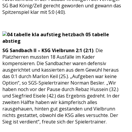
SG Bad König/Zell gerecht geworden und gewann das
Spitzenspiel klar mit 5:0 (4:0).
SG Sandbach II – KSG Vielbrunn 2:1 (2:1)
. Die
Platzherren mussten 18 Ausfälle im Kader
kompensieren. Die Sandbacher waren defensiv
ausgerichtet und kassierten aus dem Gewühl heraus
das 0:1 durch Marlon Keil (25.). „Aufgeben war keine
Option“, so SGS-Spielertrainer Norman Besler. „Wir
haben noch vor der Pause durch Rebaz Hussein (32.)
und Siegfried Eisele (42.) das Ergebnis gedreht. In der
zweiten Hälfte haben wir kämpferisch alles
rausgehauen, hinten gut gestanden und Vielbrunn
nichts gestattet, obwohl die KSG alles versuchte. Der
Sieg ist verdient“, freute sich der Spielertrainer.