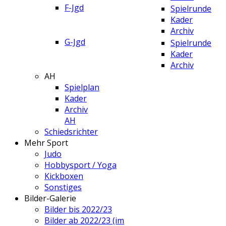
F-Jgd
Spielrunde
Kader
Archiv
G-Jgd
Spielrunde
Kader
Archiv
AH
Spielplan
Kader
Archiv
AH
Schiedsrichter
Mehr Sport
Judo
Hobbysport / Yoga
Kickboxen
Sonstiges
Bilder-Galerie
Bilder bis 2022/23
Bilder ab 2022/23 (im