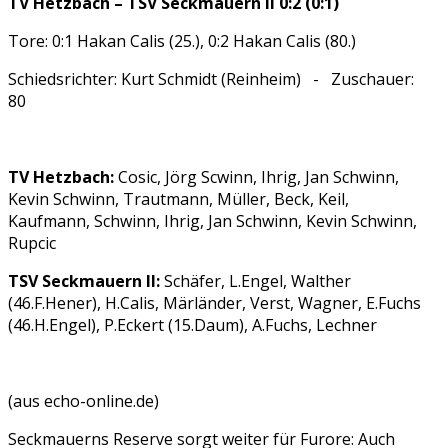
TV Hetzbach – TSV Seckmauern II 0:2 (0:1)
Tore: 0:1 Hakan Calis (25.), 0:2 Hakan Calis (80.)
Schiedsrichter: Kurt Schmidt (Reinheim) - Zuschauer:
80
TV Hetzbach:
Cosic, Jörg Scwinn, Ihrig, Jan Schwinn,
Kevin Schwinn, Trautmann, Müller, Beck, Keil,
Kaufmann, Schwinn, Ihrig, Jan Schwinn, Kevin Schwinn,
Rupcic
TSV Seckmauern II:
Schäfer, L.Engel, Walther
(46.F.Hener), H.Calis, Märländer, Verst, Wagner, E.Fuchs
(46.H.Engel), P.Eckert (15.Daum), A.Fuchs, Lechner
(aus echo-online.de)
Seckmauerns Reserve sorgt weiter für Furore: Auch