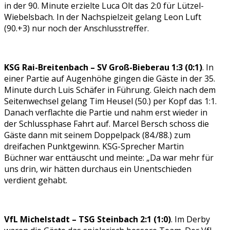
in der 90. Minute erzielte Luca Olt das 2:0 für Lützel-
Wiebelsbach. In der Nachspielzeit gelang Leon Luft
(90.+3) nur noch der Anschlusstreffer.
KSG Rai-Breitenbach – SV Groß-Bieberau 1:3 (0:1)
. In
einer Partie auf Augenhöhe gingen die Gäste in der 35.
Minute durch Luis Schäfer in Führung. Gleich nach dem
Seitenwechsel gelang Tim Heusel (50.) per Kopf das 1:1.
Danach verflachte die Partie und nahm erst wieder in
der Schlussphase Fahrt auf. Marcel Bersch schoss die
Gäste dann mit seinem Doppelpack (84./88.) zum
dreifachen Punktgewinn. KSG-Sprecher Martin
Büchner war enttäuscht und meinte: „Da war mehr für
uns drin, wir hätten durchaus ein Unentschieden
verdient gehabt.
VfL Michelstadt – TSG Steinbach 2:1 (1:0)
. Im Derby