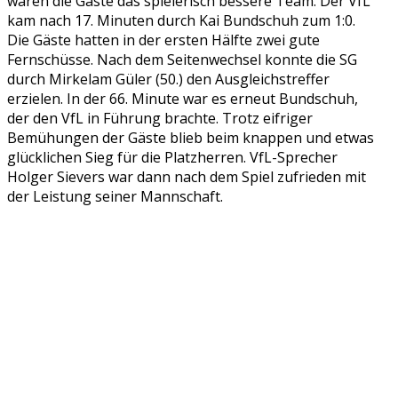
waren die Gäste das spielerisch bessere Team. Der VfL
kam nach 17. Minuten durch Kai Bundschuh zum 1:0.
Die Gäste hatten in der ersten Hälfte zwei gute
Fernschüsse. Nach dem Seitenwechsel konnte die SG
durch Mirkelam Güler (50.) den Ausgleichstreffer
erzielen. In der 66. Minute war es erneut Bundschuh,
der den VfL in Führung brachte. Trotz eifriger
Bemühungen der Gäste blieb beim knappen und etwas
glücklichen Sieg für die Platzherren. VfL-Sprecher
Holger Sievers war dann nach dem Spiel zufrieden mit
der Leistung seiner Mannschaft.