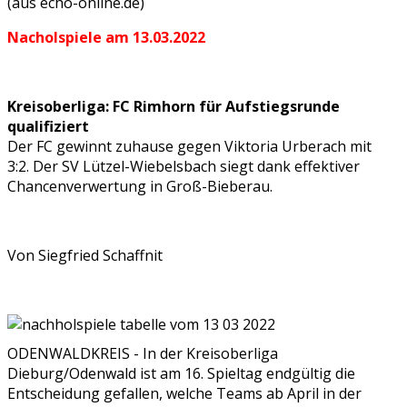
(aus echo-online.de)
Nacholspiele am 13.03.2022
Kreisoberliga: FC Rimhorn für Aufstiegsrunde
qualifiziert
Der FC gewinnt zuhause gegen Viktoria Urberach mit
3:2. Der SV Lützel-Wiebelsbach siegt dank effektiver
Chancenverwertung in Groß-Bieberau.
Von Siegfried Schaffnit
ODENWALDKREIS - In der Kreisoberliga
Dieburg/Odenwald ist am 16. Spieltag endgültig die
Entscheidung gefallen, welche Teams ab April in der