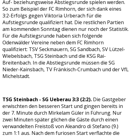
Auf- beziehungsweise Abstiegsrunde spielen werden.
So zum Beispiel der FC Rimhorn, der sich dank eines
3:2-Erfolgs gegen Viktoria Urberach für die
Aufstiegsrunde qualifiziert hat. Die restlichen Partien
am kommenden Sonntag dienen nur noch der Statistik.
Für die Aufstiegsrunde haben sich folgende
Odenwälder Vereine neben dem FC Rimhorn
qualifiziert: TSV Seckmauern, SG Sandbach, SV Lützel-
Wiebelsbach, TSG Steinbach und die KSG Rai-
Breitenbach. In die Abstiegsrunde müssen die SG
Nieder-Kainsbach, TV Fränkisch-Crumbach und der VfL
Michelstadt.
TSG Steinbach - SG Ueberau 3:3 (2:2).
Die Gastgeber
erwischten den besseren Start und gingen bereits in
der 7. Minute durch Mirkelam Güler in Führung. Nur
zwei Minuten später glichen die Gäste durch einen
verwandelten Freistoß von Aleandro di Stefano (9.)
zum 1:1 aus. Nach dem furiosen Start verflachte die