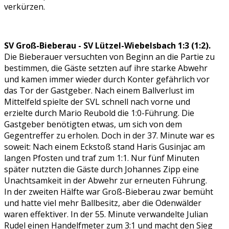
verkürzen.
SV Groß-Bieberau - SV Lützel-Wiebelsbach 1:3 (1:2).
Die Bieberauer versuchten von Beginn an die Partie zu
bestimmen, die Gäste setzten auf ihre starke Abwehr
und kamen immer wieder durch Konter gefährlich vor
das Tor der Gastgeber. Nach einem Ballverlust im
Mittelfeld spielte der SVL schnell nach vorne und
erzielte durch Mario Reubold die 1:0-Führung. Die
Gastgeber benötigten etwas, um sich von dem
Gegentreffer zu erholen. Doch in der 37. Minute war es
soweit: Nach einem Eckstoß stand Haris Gusinjac am
langen Pfosten und traf zum 1:1. Nur fünf Minuten
später nutzten die Gäste durch Johannes Zipp eine
Unachtsamkeit in der Abwehr zur erneuten Führung.
In der zweiten Hälfte war Groß-Bieberau zwar bemüht
und hatte viel mehr Ballbesitz, aber die Odenwälder
waren effektiver. In der 55. Minute verwandelte Julian
Rudel einen Handelfmeter zum 3:1 und macht den Sieg