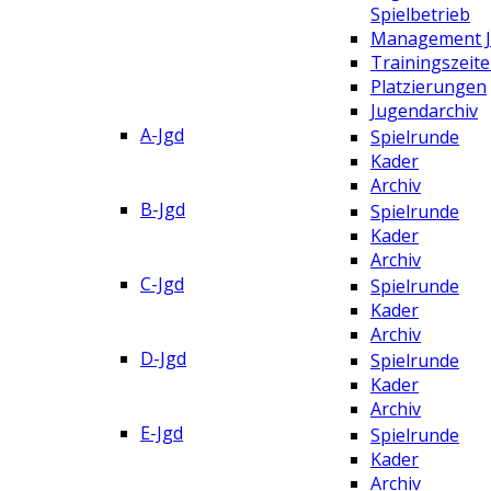
Spielbetrieb
Management 
Trainingszeit
Platzierungen
Jugendarchiv
A-Jgd
Spielrunde
Kader
Archiv
B-Jgd
Spielrunde
Kader
Archiv
C-Jgd
Spielrunde
Kader
Archiv
D-Jgd
Spielrunde
Kader
Archiv
E-Jgd
Spielrunde
Kader
Archiv