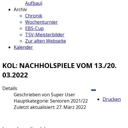
Aufbau)
Archiv
Chronik
Wochenturnier
EBS-Cup
TSV-Meisterbilder
Zur alten Webseite
Kalender
KOL: NACHHOLSPIELE VOM 13./20.
03.2022
Details
Geschrieben von
Super User
Drucken
Hauptkategorie:
Senioren 2021/22
Zuletzt aktualisiert: 27. März 2022