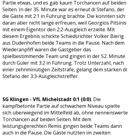
Partie etwas, und es gab kaum Torchancen auf beiden
Seiten. In der 35. Minute war es erneut di Stefano, der
die Gäste mit 2:1 in Führung brachte. Die konnten sich
daran aber nicht lange erfreuen, weil Georgios Pitsinis
mit einem Eigentor den 2:2-Ausgleich erzielte. Mit
diesem Ergebnis schickte Schiedsrichter Volker Bierig
aus Dudenhofen beide Teams in die Pause. Nach dem
Wiederanpfiff waren die Gastgeber das
spielbestimmende Team und gingen in der 52. Minute
durch Güler mit 3:2 in Führung. Trotz Unterzahl, nach
einer zehnminütigen Zeitstrafe, gelang dem starken di
Stefano der 3:3-Ausgleichstreffer.
SG Klingen - VfL Michelstadt 0:1 (0:0)
. Die
kampfbetonte Partie auf schwachem Niveau spielte
sich überwiegend im Mittelfeld ab, ohne nennenswerte
Torchancen auf beiden Seiten. Mit dem
leistungsgerechten Remis gingen beide Teams dann
auch in die Pause. Die Gäste nutzten im zweiten