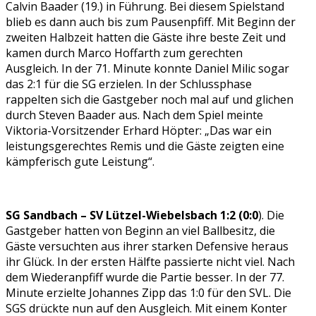
Calvin Baader (19.) in Führung. Bei diesem Spielstand
blieb es dann auch bis zum Pausenpfiff. Mit Beginn der
zweiten Halbzeit hatten die Gäste ihre beste Zeit und
kamen durch Marco Hoffarth zum gerechten
Ausgleich. In der 71. Minute konnte Daniel Milic sogar
das 2:1 für die SG erzielen. In der Schlussphase
rappelten sich die Gastgeber noch mal auf und glichen
durch Steven Baader aus. Nach dem Spiel meinte
Viktoria-Vorsitzender Erhard Höpter: „Das war ein
leistungsgerechtes Remis und die Gäste zeigten eine
kämpferisch gute Leistung“.
SG Sandbach – SV Lützel-Wiebelsbach 1:2 (0:0
). Die
Gastgeber hatten von Beginn an viel Ballbesitz, die
Gäste versuchten aus ihrer starken Defensive heraus
ihr Glück. In der ersten Hälfte passierte nicht viel. Nach
dem Wiederanpfiff wurde die Partie besser. In der 77.
Minute erzielte Johannes Zipp das 1:0 für den SVL. Die
SGS drückte nun auf den Ausgleich. Mit einem Konter