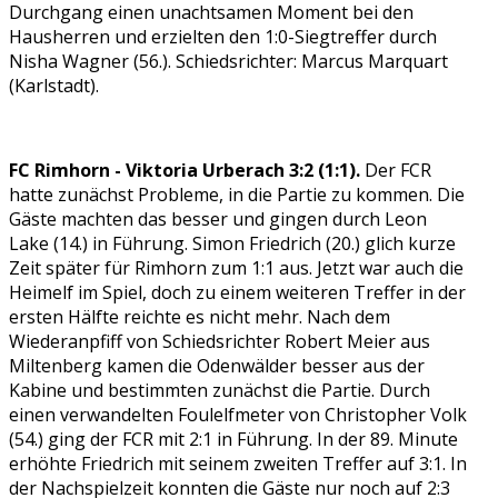
Durchgang einen unachtsamen Moment bei den
Hausherren und erzielten den 1:0-Siegtreffer durch
Nisha Wagner (56.). Schiedsrichter: Marcus Marquart
(Karlstadt).
FC Rimhorn - Viktoria Urberach 3:2 (1:1).
Der FCR
hatte zunächst Probleme, in die Partie zu kommen. Die
Gäste machten das besser und gingen durch Leon
Lake (14.) in Führung. Simon Friedrich (20.) glich kurze
Zeit später für Rimhorn zum 1:1 aus. Jetzt war auch die
Heimelf im Spiel, doch zu einem weiteren Treffer in der
ersten Hälfte reichte es nicht mehr. Nach dem
Wiederanpfiff von Schiedsrichter Robert Meier aus
Miltenberg kamen die Odenwälder besser aus der
Kabine und bestimmten zunächst die Partie. Durch
einen verwandelten Foulelfmeter von Christopher Volk
(54.) ging der FCR mit 2:1 in Führung. In der 89. Minute
erhöhte Friedrich mit seinem zweiten Treffer auf 3:1. In
der Nachspielzeit konnten die Gäste nur noch auf 2:3