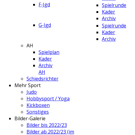
F-Jgd
Spielrunde
Kader
Archiv
G-Jgd
Spielrunde
Kader
Archiv
AH
Spielplan
Kader
Archiv
AH
Schiedsrichter
Mehr Sport
Judo
Hobbysport / Yoga
Kickboxen
Sonstiges
Bilder-Galerie
Bilder bis 2022/23
Bilder ab 2022/23 (im