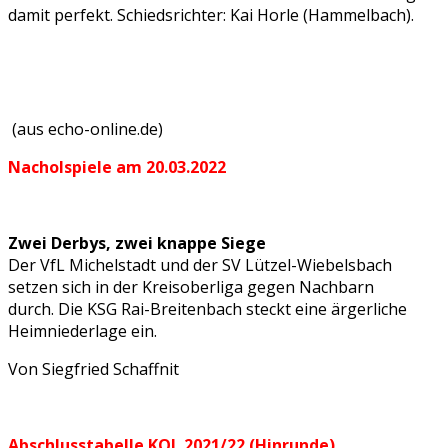
damit perfekt. Schiedsrichter: Kai Horle (Hammelbach).
(aus echo-online.de)
Nacholspiele am 20.03.2022
Zwei Derbys, zwei knappe Siege
Der VfL Michelstadt und der SV Lützel-Wiebelsbach
setzen sich in der Kreisoberliga gegen Nachbarn
durch. Die KSG Rai-Breitenbach steckt eine ärgerliche
Heimniederlage ein.
Von Siegfried Schaffnit
Abschlusstabelle KOL 2021/22 (Hinrunde)