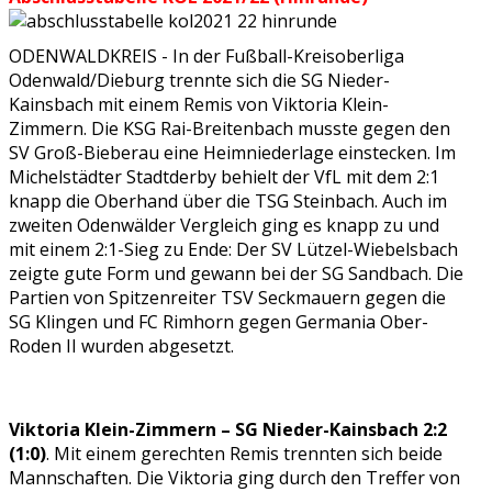
ODENWALDKREIS - In der Fußball-Kreisoberliga
Odenwald/Dieburg trennte sich die SG Nieder-
Kainsbach mit einem Remis von Viktoria Klein-
Zimmern. Die KSG Rai-Breitenbach musste gegen den
SV Groß-Bieberau eine Heimniederlage einstecken. Im
Michelstädter Stadtderby behielt der VfL mit dem 2:1
knapp die Oberhand über die TSG Steinbach. Auch im
zweiten Odenwälder Vergleich ging es knapp zu und
mit einem 2:1-Sieg zu Ende: Der SV Lützel-Wiebelsbach
zeigte gute Form und gewann bei der SG Sandbach. Die
Partien von Spitzenreiter TSV Seckmauern gegen die
SG Klingen und FC Rimhorn gegen Germania Ober-
Roden II wurden abgesetzt.
Viktoria Klein-Zimmern – SG Nieder-Kainsbach 2:2
(1:0)
. Mit einem gerechten Remis trennten sich beide
Mannschaften. Die Viktoria ging durch den Treffer von