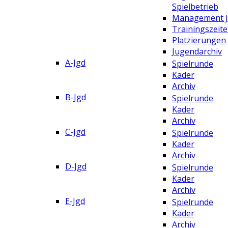
Spielbetrieb
Management 
Trainingszeit
Platzierungen
Jugendarchiv
A-Jgd
Spielrunde
Kader
Archiv
B-Jgd
Spielrunde
Kader
Archiv
C-Jgd
Spielrunde
Kader
Archiv
D-Jgd
Spielrunde
Kader
Archiv
E-Jgd
Spielrunde
Kader
Archiv