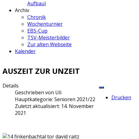
Aufbau)
Archiv
Chronik
Wochenturnier
EBS-Cup
TSV-Meisterbilder
Zur alten Webseite
Kalender
AUSZEIT ZUR UNZEIT
Details
Geschrieben von
Uli
Drucken
Hauptkategorie:
Senioren 2021/22
Zuletzt aktualisiert: 14. November
2021