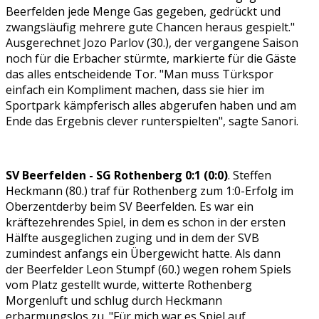
Beerfelden jede Menge Gas gegeben, gedrückt und
zwangsläufig mehrere gute Chancen heraus gespielt."
Ausgerechnet Jozo Parlov (30.), der vergangene Saison
noch für die Erbacher stürmte, markierte für die Gäste
das alles entscheidende Tor. "Man muss Türkspor
einfach ein Kompliment machen, dass sie hier im
Sportpark kämpferisch alles abgerufen haben und am
Ende das Ergebnis clever runterspielten", sagte Sanori.
SV Beerfelden - SG Rothenberg 0:1 (0:0)
. Steffen
Heckmann (80.) traf für Rothenberg zum 1:0-Erfolg im
Oberzentderby beim SV Beerfelden. Es war ein
kräftezehrendes Spiel, in dem es schon in der ersten
Hälfte ausgeglichen zuging und in dem der SVB
zumindest anfangs ein Übergewicht hatte. Als dann
der Beerfelder Leon Stumpf (60.) wegen rohem Spiels
vom Platz gestellt wurde, witterte Rothenberg
Morgenluft und schlug durch Heckmann
erbarmungslos zu. "Für mich war es Spiel auf