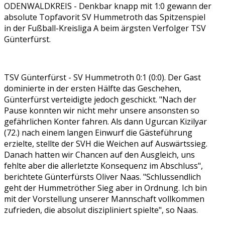
ODENWALDKREIS - Denkbar knapp mit 1:0 gewann der
absolute Topfavorit SV Hummetroth das Spitzenspiel
in der Fußball-Kreisliga A beim ärgsten Verfolger TSV
Günterfürst.
TSV Günterfürst - SV Hummetroth 0:1 (0:0). Der Gast
dominierte in der ersten Hälfte das Geschehen,
Günterfürst verteidigte jedoch geschickt. "Nach der
Pause konnten wir nicht mehr unsere ansonsten so
gefährlichen Konter fahren. Als dann Ugurcan Kizilyar
(72.) nach einem langen Einwurf die Gästeführung
erzielte, stellte der SVH die Weichen auf Auswärtssieg.
Danach hatten wir Chancen auf den Ausgleich, uns
fehlte aber die allerletzte Konsequenz im Abschluss",
berichtete Günterfürsts Oliver Naas. "Schlussendlich
geht der Hummetröther Sieg aber in Ordnung. Ich bin
mit der Vorstellung unserer Mannschaft vollkommen
zufrieden, die absolut diszipliniert spielte", so Naas.