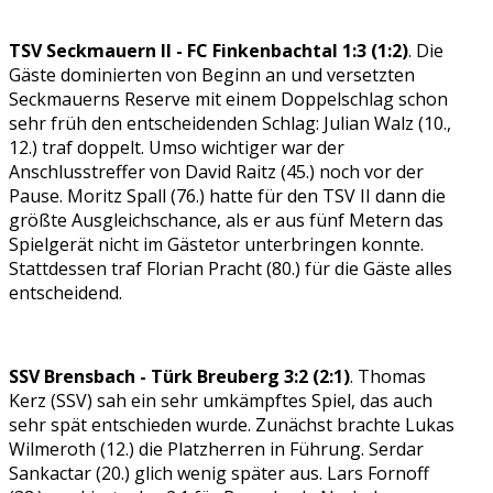
TSV Seckmauern II - FC Finkenbachtal 1:3 (1:2)
. Die
Gäste dominierten von Beginn an und versetzten
Seckmauerns Reserve mit einem Doppelschlag schon
sehr früh den entscheidenden Schlag: Julian Walz (10.,
12.) traf doppelt. Umso wichtiger war der
Anschlusstreffer von David Raitz (45.) noch vor der
Pause. Moritz Spall (76.) hatte für den TSV II dann die
größte Ausgleichschance, als er aus fünf Metern das
Spielgerät nicht im Gästetor unterbringen konnte.
Stattdessen traf Florian Pracht (80.) für die Gäste alles
entscheidend.
SSV Brensbach - Türk Breuberg 3:2 (2:1)
. Thomas
Kerz (SSV) sah ein sehr umkämpftes Spiel, das auch
sehr spät entschieden wurde. Zunächst brachte Lukas
Wilmeroth (12.) die Platzherren in Führung. Serdar
Sankactar (20.) glich wenig später aus. Lars Fornoff