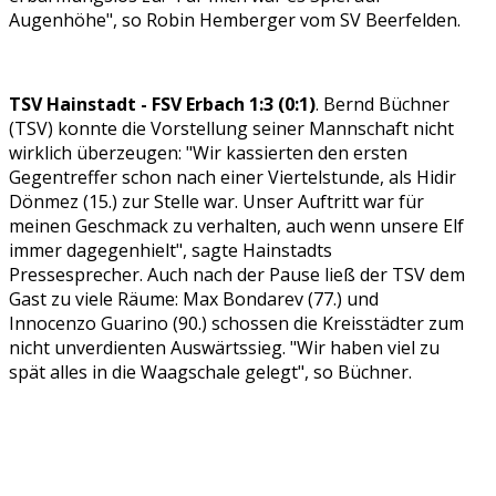
Augenhöhe", so Robin Hemberger vom SV Beerfelden.
TSV Hainstadt - FSV Erbach 1:3 (0:1)
. Bernd Büchner
(TSV) konnte die Vorstellung seiner Mannschaft nicht
wirklich überzeugen: "Wir kassierten den ersten
Gegentreffer schon nach einer Viertelstunde, als Hidir
Dönmez (15.) zur Stelle war. Unser Auftritt war für
meinen Geschmack zu verhalten, auch wenn unsere Elf
immer dagegenhielt", sagte Hainstadts
Pressesprecher. Auch nach der Pause ließ der TSV dem
Gast zu viele Räume: Max Bondarev (77.) und
Innocenzo Guarino (90.) schossen die Kreisstädter zum
nicht unverdienten Auswärtssieg. "Wir haben viel zu
spät alles in die Waagschale gelegt", so Büchner.