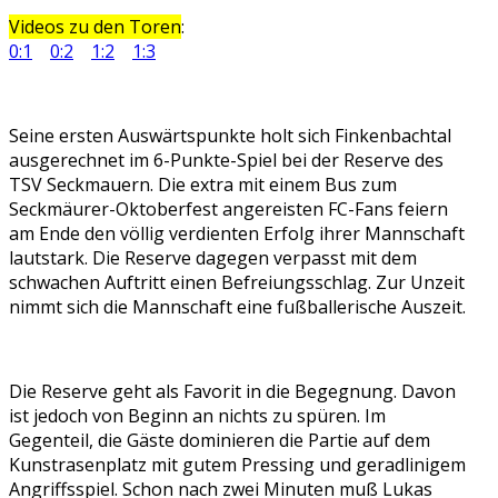
Videos zu den Toren
:
0:1
0:2
1:2
1:3
Seine ersten Auswärtspunkte holt sich Finkenbachtal
ausgerechnet im 6-Punkte-Spiel bei der Reserve des
TSV Seckmauern. Die extra mit einem Bus zum
Seckmäurer-Oktoberfest angereisten FC-Fans feiern
am Ende den völlig verdienten Erfolg ihrer Mannschaft
lautstark. Die Reserve dagegen verpasst mit dem
schwachen Auftritt einen Befreiungsschlag. Zur Unzeit
nimmt sich die Mannschaft eine fußballerische Auszeit.
Die Reserve geht als Favorit in die Begegnung. Davon
ist jedoch von Beginn an nichts zu spüren. Im
Gegenteil, die Gäste dominieren die Partie auf dem
Kunstrasenplatz mit gutem Pressing und geradlinigem
Angriffsspiel. Schon nach zwei Minuten muß Lukas