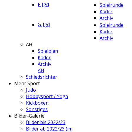
F-Jgd
Spielrunde
Kader
Archiv
G-Jgd
Spielrunde
Kader
Archiv
AH
Spielplan
Kader
Archiv
AH
Schiedsrichter
Mehr Sport
Judo
Hobbysport / Yoga
Kickboxen
Sonstiges
Bilder-Galerie
Bilder bis 2022/23
Bilder ab 2022/23 (im