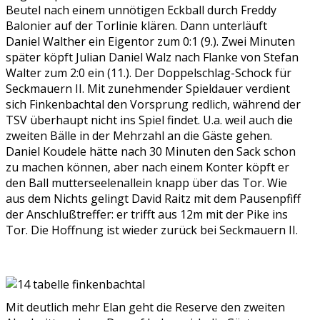
Beutel nach einem unnötigen Eckball durch Freddy
Balonier auf der Torlinie klären. Dann unterläuft
Daniel Walther ein Eigentor zum 0:1 (9.). Zwei Minuten
später köpft Julian Daniel Walz nach Flanke von Stefan
Walter zum 2:0 ein (11.). Der Doppelschlag-Schock für
Seckmauern II. Mit zunehmender Spieldauer verdient
sich Finkenbachtal den Vorsprung redlich, während der
TSV überhaupt nicht ins Spiel findet. U.a. weil auch die
zweiten Bälle in der Mehrzahl an die Gäste gehen.
Daniel Koudele hätte nach 30 Minuten den Sack schon
zu machen können, aber nach einem Konter köpft er
den Ball mutterseelenallein knapp über das Tor. Wie
aus dem Nichts gelingt David Raitz mit dem Pausenpfiff
der Anschlußtreffer: er trifft aus 12m mit der Pike ins
Tor. Die Hoffnung ist wieder zurück bei Seckmauern II.
Mit deutlich mehr Elan geht die Reserve den zweiten