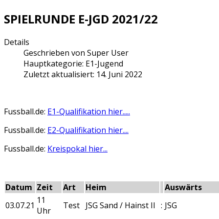
SPIELRUNDE E-JGD 2021/22
Details
Geschrieben von
Super User
Hauptkategorie:
E1-Jugend
Zuletzt aktualisiert: 14. Juni 2022
Fussball.de:
E1-Qualifikation hier.....
Fussball.de:
E2-Qualifikation hier....
Fussball.de:
Kreispokal hier...
Datum
Zeit
Art
Heim
Auswärts
11
03.07.21
Test
JSG Sand / Hainst II
:
JSG
Uhr