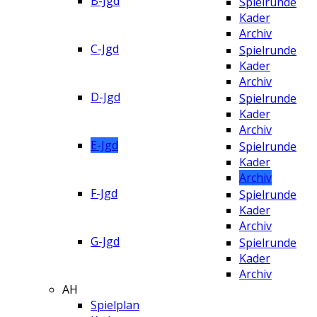
B-Jgd
Spielrunde
Kader
Archiv
C-Jgd
Spielrunde
Kader
Archiv
D-Jgd
Spielrunde
Kader
Archiv
E-Jgd
Spielrunde
Kader
Archiv
F-Jgd
Spielrunde
Kader
Archiv
G-Jgd
Spielrunde
Kader
Archiv
AH
Spielplan