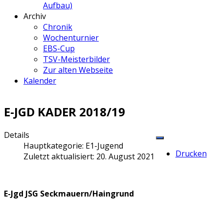
Aufbau)
Archiv
Chronik
Wochenturnier
EBS-Cup
TSV-Meisterbilder
Zur alten Webseite
Kalender
E-JGD KADER 2018/19
Details
Hauptkategorie:
E1-Jugend
Drucken
Zuletzt aktualisiert: 20. August 2021
E-Jgd JSG Seckmauern/Haingrund