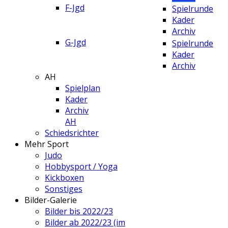
F-Jgd
Spielrunde
Kader
Archiv
G-Jgd
Spielrunde
Kader
Archiv
AH
Spielplan
Kader
Archiv
AH
Schiedsrichter
Mehr Sport
Judo
Hobbysport / Yoga
Kickboxen
Sonstiges
Bilder-Galerie
Bilder bis 2022/23
Bilder ab 2022/23 (im