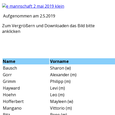
Aufgenommen am 2.5.2019
Zum Vergrößern und Downloaden das Bild bitte
anklicken
Name
Vorname
Bausch
Sharon (w)
Gorr
Alexander (m)
Grimm
Philipp (m)
Hayward
Levi (m)
Hoehn
Leo (m)
Hofferbert
Mayleen (w)
Mangano
Vittorio (m)
Pitz
Pepe (m)