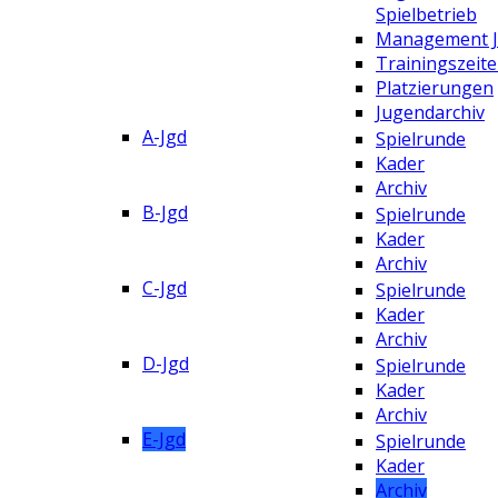
Spielbetrieb
Management 
Trainingszeit
Platzierungen
Jugendarchiv
A-Jgd
Spielrunde
Kader
Archiv
B-Jgd
Spielrunde
Kader
Archiv
C-Jgd
Spielrunde
Kader
Archiv
D-Jgd
Spielrunde
Kader
Archiv
E-Jgd
Spielrunde
Kader
Archiv