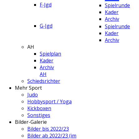
F-Jgd
Spielrunde
Kader
Archiv
G-Jgd
Spielrunde
Kader
Archiv
AH
Spielplan
Kader
Archiv
AH
Schiedsrichter
Mehr Sport
Judo
Hobbysport / Yoga
Kickboxen
Sonstiges
Bilder-Galerie
Bilder bis 2022/23
Bilder ab 2022/23 (im