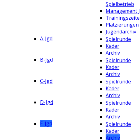
Spielbetrieb
Management 
Trainingszeit
Platzierungen
Jugendarchiv
A-Jgd
Spielrunde
Kader
Archiv
B-Jgd
Spielrunde
Kader
Archiv
C-Jgd
Spielrunde
Kader
Archiv
D-Jgd
Spielrunde
Kader
Archiv
E-Jgd
Spielrunde
Kader
Archiv