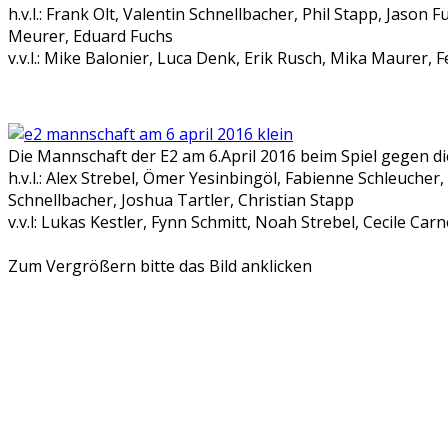
h.v.l.: Frank Olt, Valentin Schnellbacher, Phil Stapp, Jason
Meurer, Eduard Fuchs
v.v.l.: Mike Balonier, Luca Denk, Erik Rusch, Mika Maurer, Fe
Die Mannschaft der E2 am 6.April 2016 beim Spiel gegen di
h.v.l.: Alex Strebel, Ömer Yesinbingöl, Fabienne Schleucher,
Schnellbacher, Joshua Tartler, Christian Stapp
v.v.l: Lukas Kestler, Fynn Schmitt, Noah Strebel, Cecile Carn
Zum Vergrößern bitte das Bild anklicken