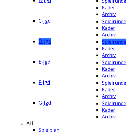
B-Jgd
Spielrunde
Kader
Archiv
C-Jgd
Spielrunde
Kader
Archiv
D-Jgd
Spielrunde
Kader
Archiv
E-Jgd
Spielrunde
Kader
Archiv
F-Jgd
Spielrunde
Kader
Archiv
G-Jgd
Spielrunde
Kader
Archiv
AH
Spielplan