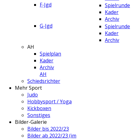
F-Jgd
Spielrunde
Kader
Archiv
G-Jgd
Spielrunde
Kader
Archiv
AH
Spielplan
Kader
Archiv
AH
Schiedsrichter
Mehr Sport
Judo
Hobbysport / Yoga
Kickboxen
Sonstiges
Bilder-Galerie
Bilder bis 2022/23
Bilder ab 2022/23 (im