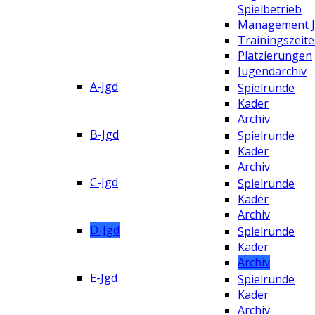
Spielbetrieb
Management 
Trainingszeit
Platzierungen
Jugendarchiv
A-Jgd
Spielrunde
Kader
Archiv
B-Jgd
Spielrunde
Kader
Archiv
C-Jgd
Spielrunde
Kader
Archiv
D-Jgd
Spielrunde
Kader
Archiv
E-Jgd
Spielrunde
Kader
Archiv