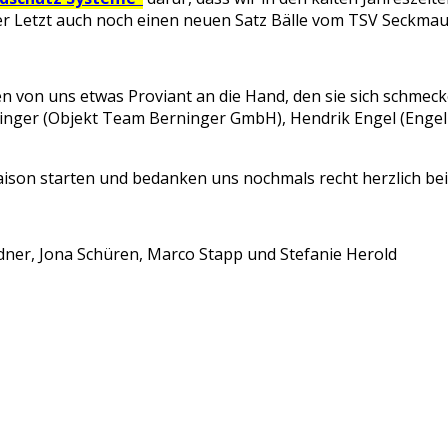
uter Letzt auch noch einen neuen Satz Bälle vom TSV Seck
 von uns etwas Proviant an die Hand, den sie sich schmeck
inger (Objekt Team Berninger GmbH), Hendrik Engel (Enge
Saison starten und bedanken uns nochmals recht herzlich bei
ner, Jona Schüren, Marco Stapp und Stefanie Herold