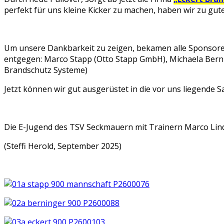
perfekt für uns kleine Kicker zu machen, haben wir zu g
Um unsere Dankbarkeit zu zeigen, bekamen alle Sponsoren
entgegen: Marco Stapp (Otto Stapp GmbH), Michaela Bern
Brandschutz Systeme)
Jetzt können wir gut ausgerüstet in die vor uns liegende 
Die E-Jugend des TSV Seckmauern mit Trainern Marco Lind
(Steffi Herold, September 2025)