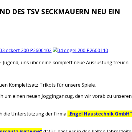
END DES TSV SECKMAUERN NEU EIN
E-Jugend, uns über eine komplett neue Ausrüstung freuen.
uen Komplettsatz Trikots für unsere Spiele.
 um einen neuen Jogginganzug, den wir vorab zu unseren S
rch die Unterstützung der Firma
„Engel Haustechnik GmbH“
ndschutz Systeme“
dafür, dass wir in den kalten Jahreszei