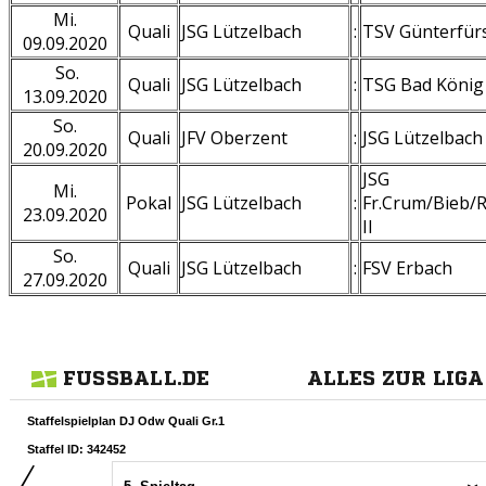
Mi.
Quali
JSG Lützelbach
:
TSV Günterfür
09.09.2020
So.
Quali
JSG Lützelbach
:
TSG Bad König
13.09.2020
So.
Quali
JFV Oberzent
:
JSG Lützelbach
20.09.2020
JSG
Mi.
Pokal
JSG Lützelbach
:
Fr.Crum/Bieb/R
23.09.2020
II
So.
Quali
JSG Lützelbach
:
FSV Erbach
27.09.2020