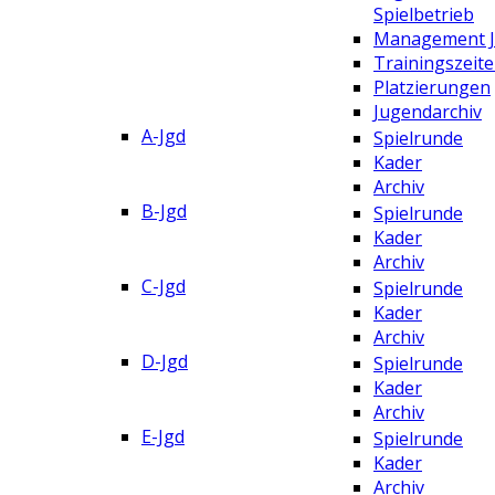
Spielbetrieb
Management 
Trainingszeit
Platzierungen
Jugendarchiv
A-Jgd
Spielrunde
Kader
Archiv
B-Jgd
Spielrunde
Kader
Archiv
C-Jgd
Spielrunde
Kader
Archiv
D-Jgd
Spielrunde
Kader
Archiv
E-Jgd
Spielrunde
Kader
Archiv