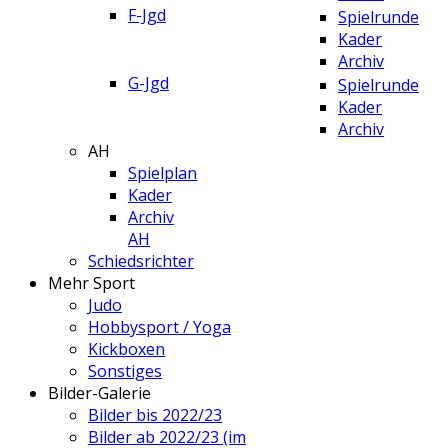
F-Jgd
Spielrunde
Kader
Archiv
G-Jgd
Spielrunde
Kader
Archiv
AH
Spielplan
Kader
Archiv
AH
Schiedsrichter
Mehr Sport
Judo
Hobbysport / Yoga
Kickboxen
Sonstiges
Bilder-Galerie
Bilder bis 2022/23
Bilder ab 2022/23 (im