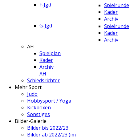
F-Jgd
Spielrunde
Kader
Archiv
G-Jgd
Spielrunde
Kader
Archiv
AH
Spielplan
Kader
Archiv
AH
Schiedsrichter
Mehr Sport
Judo
Hobbysport / Yoga
Kickboxen
Sonstiges
Bilder-Galerie
Bilder bis 2022/23
Bilder ab 2022/23 (im