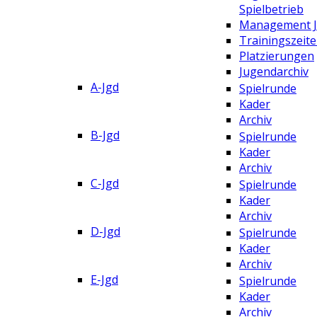
Spielbetrieb
Management 
Trainingszeit
Platzierungen
Jugendarchiv
A-Jgd
Spielrunde
Kader
Archiv
B-Jgd
Spielrunde
Kader
Archiv
C-Jgd
Spielrunde
Kader
Archiv
D-Jgd
Spielrunde
Kader
Archiv
E-Jgd
Spielrunde
Kader
Archiv