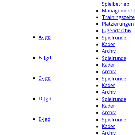
Spielbetrieb
Management 
Trainingszeit
Platzierungen
Jugendarchiv
A-Jgd
Spielrunde
Kader
Archiv
B-Jgd
Spielrunde
Kader
Archiv
C-Jgd
Spielrunde
Kader
Archiv
D-Jgd
Spielrunde
Kader
Archiv
E-Jgd
Spielrunde
Kader
Archiv