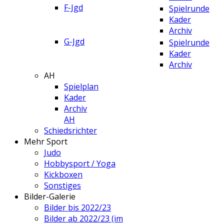
F-Jgd
Spielrunde
Kader
Archiv
G-Jgd
Spielrunde
Kader
Archiv
AH
Spielplan
Kader
Archiv
AH
Schiedsrichter
Mehr Sport
Judo
Hobbysport / Yoga
Kickboxen
Sonstiges
Bilder-Galerie
Bilder bis 2022/23
Bilder ab 2022/23 (im