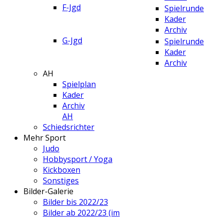
F-Jgd
Spielrunde
Kader
Archiv
G-Jgd
Spielrunde
Kader
Archiv
AH
Spielplan
Kader
Archiv
AH
Schiedsrichter
Mehr Sport
Judo
Hobbysport / Yoga
Kickboxen
Sonstiges
Bilder-Galerie
Bilder bis 2022/23
Bilder ab 2022/23 (im