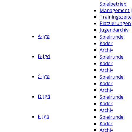
Spielbetrieb
Management 
Trainingszeit
Platzierungen
Jugendarchiv
A-Jgd
Spielrunde
Kader
Archiv
B-Jgd
Spielrunde
Kader
Archiv
C-Jgd
Spielrunde
Kader
Archiv
D-Jgd
Spielrunde
Kader
Archiv
E-Jgd
Spielrunde
Kader
Archiv