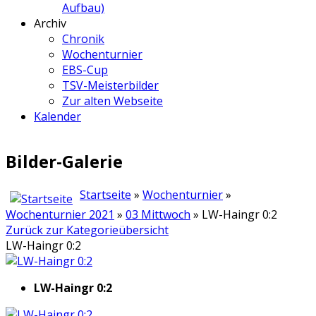
Aufbau)
Archiv
Chronik
Wochenturnier
EBS-Cup
TSV-Meisterbilder
Zur alten Webseite
Kalender
Bilder-Galerie
Startseite
»
Wochenturnier
»
Wochenturnier 2021
»
03 Mittwoch
» LW-Haingr 0:2
Zurück zur Kategorieübersicht
LW-Haingr 0:2
LW-Haingr 0:2