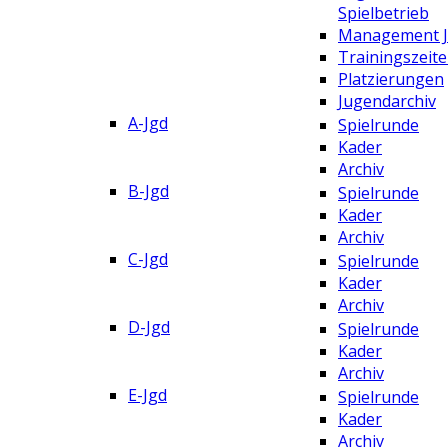
Spielbetrieb
Management 
Trainingszeit
Platzierungen
Jugendarchiv
A-Jgd
Spielrunde
Kader
Archiv
B-Jgd
Spielrunde
Kader
Archiv
C-Jgd
Spielrunde
Kader
Archiv
D-Jgd
Spielrunde
Kader
Archiv
E-Jgd
Spielrunde
Kader
Archiv