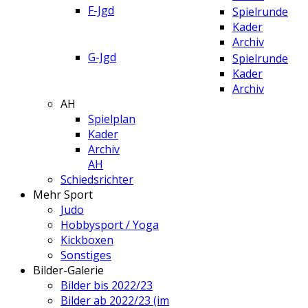
F-Jgd
Spielrunde
Kader
Archiv
G-Jgd
Spielrunde
Kader
Archiv
AH
Spielplan
Kader
Archiv
AH
Schiedsrichter
Mehr Sport
Judo
Hobbysport / Yoga
Kickboxen
Sonstiges
Bilder-Galerie
Bilder bis 2022/23
Bilder ab 2022/23 (im