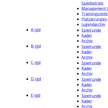
Spielbetrieb
Management 
Trainingszeit
Platzierungen
Jugendarchiv
A-Jgd
Spielrunde
Kader
Archiv
B-Jgd
Spielrunde
Kader
Archiv
C-Jgd
Spielrunde
Kader
Archiv
D-Jgd
Spielrunde
Kader
Archiv
E-Jgd
Spielrunde
Kader
Archiv