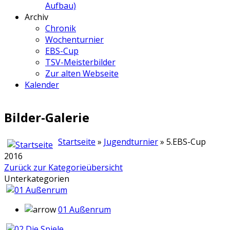
Aufbau)
Archiv
Chronik
Wochenturnier
EBS-Cup
TSV-Meisterbilder
Zur alten Webseite
Kalender
Bilder-Galerie
Startseite
»
Jugendturnier
» 5.EBS-Cup
2016
Zurück zur Kategorieübersicht
Unterkategorien
01 Außenrum