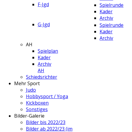
F-Jgd
Spielrunde
Kader
Archiv
G-Jgd
Spielrunde
Kader
Archiv
AH
Spielplan
Kader
Archiv
AH
Schiedsrichter
Mehr Sport
Judo
Hobbysport / Yoga
Kickboxen
Sonstiges
Bilder-Galerie
Bilder bis 2022/23
Bilder ab 2022/23 (im