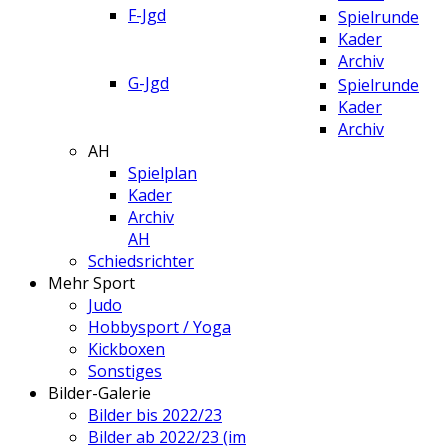
F-Jgd
Spielrunde
Kader
Archiv
G-Jgd
Spielrunde
Kader
Archiv
AH
Spielplan
Kader
Archiv
AH
Schiedsrichter
Mehr Sport
Judo
Hobbysport / Yoga
Kickboxen
Sonstiges
Bilder-Galerie
Bilder bis 2022/23
Bilder ab 2022/23 (im