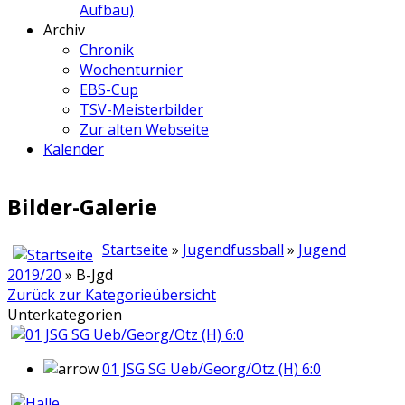
Aufbau)
Archiv
Chronik
Wochenturnier
EBS-Cup
TSV-Meisterbilder
Zur alten Webseite
Kalender
Bilder-Galerie
Startseite
»
Jugendfussball
»
Jugend
2019/20
» B-Jgd
Zurück zur Kategorieübersicht
Unterkategorien
01 JSG SG Ueb/Georg/Otz (H) 6:0