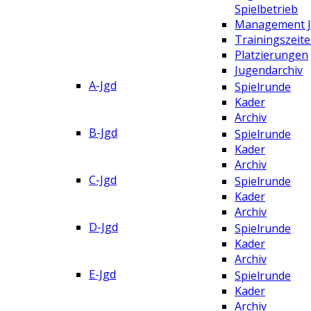
Spielbetrieb
Management 
Trainingszeit
Platzierungen
Jugendarchiv
A-Jgd
Spielrunde
Kader
Archiv
B-Jgd
Spielrunde
Kader
Archiv
C-Jgd
Spielrunde
Kader
Archiv
D-Jgd
Spielrunde
Kader
Archiv
E-Jgd
Spielrunde
Kader
Archiv