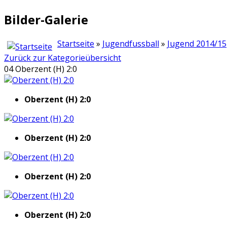
Bilder-Galerie
Startseite
»
Jugendfussball
»
Jugend 2014/15
Zurück zur Kategorieübersicht
04 Oberzent (H) 2:0
Oberzent (H) 2:0
Oberzent (H) 2:0
Oberzent (H) 2:0
Oberzent (H) 2:0