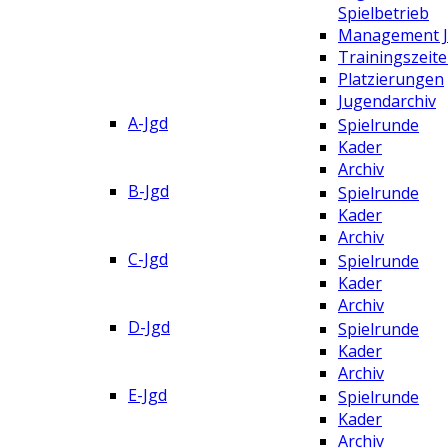
Spielbetrieb
Management 
Trainingszeit
Platzierungen
Jugendarchiv
A-Jgd
Spielrunde
Kader
Archiv
B-Jgd
Spielrunde
Kader
Archiv
C-Jgd
Spielrunde
Kader
Archiv
D-Jgd
Spielrunde
Kader
Archiv
E-Jgd
Spielrunde
Kader
Archiv