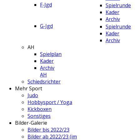
F-Jgd
Spielrunde
Kader
Archiv
G-Jgd
Spielrunde
Kader
Archiv
AH
Spielplan
Kader
Archiv
AH
Schiedsrichter
Mehr Sport
Judo
Hobbysport / Yoga
Kickboxen
Sonstiges
Bilder-Galerie
Bilder bis 2022/23
Bilder ab 2022/23 (im