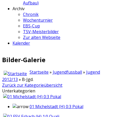
Aufbau)
Archiv
Chronik
Wochenturnier
EBS-Cup
TSV-Meisterbilder
Zur alten Webseite
Kalender
Bilder-Galerie
Startseite
»
Jugendfussball
»
Jugend
2012/13
» B-Jgd.
Zurück zur Kategorieübersicht
Unterkategorien
01 Michelstadt (H) 0:3 Pokal