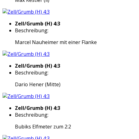
Zell/Grumb (H) 4:3
Beschreibung:
Marcel Nauheimer mit einer Flanke
Zell/Grumb (H) 4:3
Beschreibung:
Dario Hener (Mitte)
Zell/Grumb (H) 4:3
Beschreibung:
Bubiks Elfmeter zum 2:2