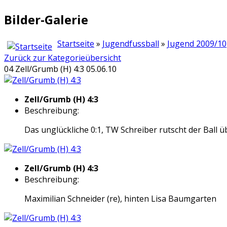
Bilder-Galerie
Startseite
»
Jugendfussball
»
Jugend 2009/10
Zurück zur Kategorieübersicht
04 Zell/Grumb (H) 4:3 05.06.10
Zell/Grumb (H) 4:3
Beschreibung:
Das unglückliche 0:1, TW Schreiber rutscht der Ball ü
Zell/Grumb (H) 4:3
Beschreibung:
Maximilian Schneider (re), hinten Lisa Baumgarten