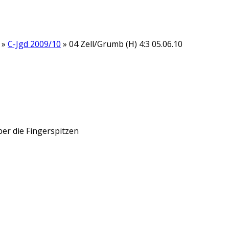
»
C-Jgd 2009/10
» 04 Zell/Grumb (H) 4:3 05.06.10
ber die Fingerspitzen