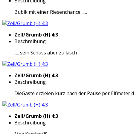
Beschreibung:
Bubik mit einer Riesenchance ......
Zell/Grumb (H) 4:3
Beschreibung:
..... sein Schuss aber zu lasch
Zell/Grumb (H) 4:3
Beschreibung:
DieGäste erzielen kurz nach der Pause per Elfmeter 
Zell/Grumb (H) 4:3
Beschreibung:
Max Kestler (li)