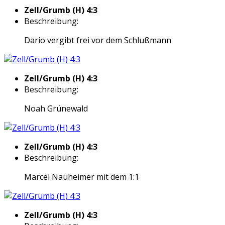
Zell/Grumb (H) 4:3
Beschreibung:
Dario vergibt frei vor dem Schlußmann
Zell/Grumb (H) 4:3
Beschreibung:
Noah Grünewald
Zell/Grumb (H) 4:3
Beschreibung:
Marcel Nauheimer mit dem 1:1
Zell/Grumb (H) 4:3