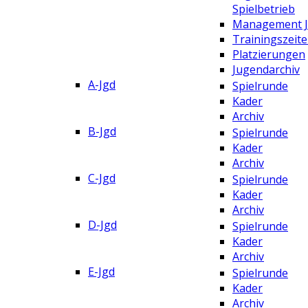
Spielbetrieb
Management 
Trainingszeit
Platzierungen
Jugendarchiv
A-Jgd
Spielrunde
Kader
Archiv
B-Jgd
Spielrunde
Kader
Archiv
C-Jgd
Spielrunde
Kader
Archiv
D-Jgd
Spielrunde
Kader
Archiv
E-Jgd
Spielrunde
Kader
Archiv