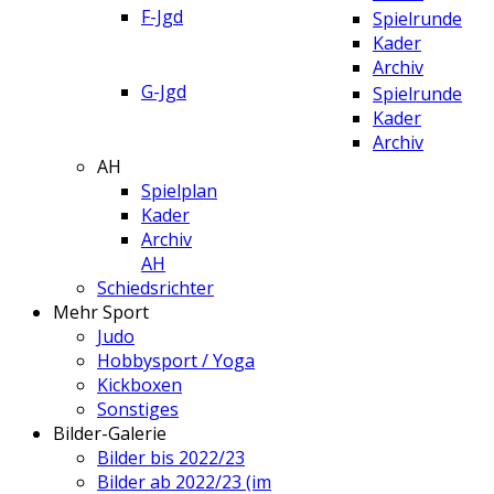
F-Jgd
Spielrunde
Kader
Archiv
G-Jgd
Spielrunde
Kader
Archiv
AH
Spielplan
Kader
Archiv
AH
Schiedsrichter
Mehr Sport
Judo
Hobbysport / Yoga
Kickboxen
Sonstiges
Bilder-Galerie
Bilder bis 2022/23
Bilder ab 2022/23 (im