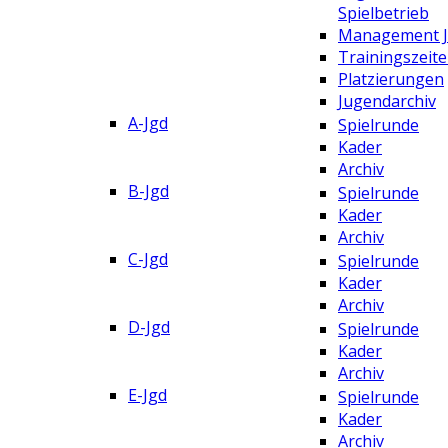
Spielbetrieb
Management 
Trainingszeit
Platzierungen
Jugendarchiv
A-Jgd
Spielrunde
Kader
Archiv
B-Jgd
Spielrunde
Kader
Archiv
C-Jgd
Spielrunde
Kader
Archiv
D-Jgd
Spielrunde
Kader
Archiv
E-Jgd
Spielrunde
Kader
Archiv