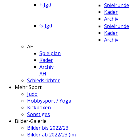
F-Jgd
Spielrunde
Kader
Archiv
G-Jgd
Spielrunde
Kader
Archiv
AH
Spielplan
Kader
Archiv
AH
Schiedsrichter
Mehr Sport
Judo
Hobbysport / Yoga
Kickboxen
Sonstiges
Bilder-Galerie
Bilder bis 2022/23
Bilder ab 2022/23 (im