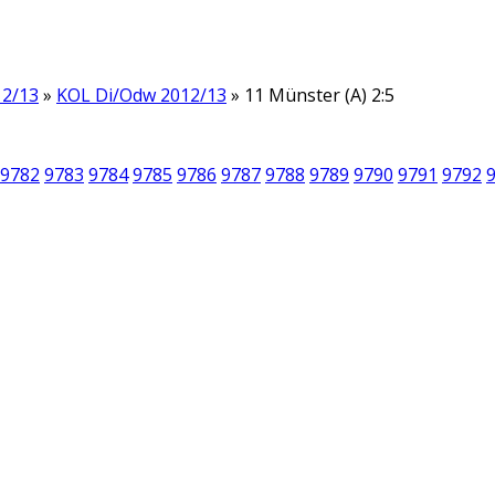
12/13
»
KOL Di/Odw 2012/13
» 11 Münster (A) 2:5
9782
9783
9784
9785
9786
9787
9788
9789
9790
9791
9792