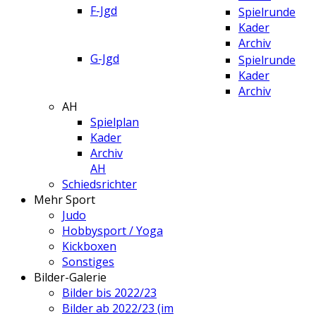
F-Jgd
Spielrunde
Kader
Archiv
G-Jgd
Spielrunde
Kader
Archiv
AH
Spielplan
Kader
Archiv
AH
Schiedsrichter
Mehr Sport
Judo
Hobbysport / Yoga
Kickboxen
Sonstiges
Bilder-Galerie
Bilder bis 2022/23
Bilder ab 2022/23 (im