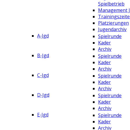
Spielbetrieb
Management 
Trainingszeit
Platzierungen
Jugendarchiv
A-Jgd
Spielrunde
Kader
Archiv
B-Jgd
Spielrunde
Kader
Archiv
C-Jgd
Spielrunde
Kader
Archiv
D-Jgd
Spielrunde
Kader
Archiv
E-Jgd
Spielrunde
Kader
Archiv