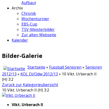
Aufbau)
Archiv
Chronik
Wochenturnier
EBS-Cup
TSV-Meisterbilder
Zur alten Webseite
Kalender
Bilder-Galerie
Startseite
»
Fussball Senioren
»
Senioren
2012/13
»
KOL Di/Odw 2012/13
» 10 Vikt. Urberach II
(H) 3:2
Zurück zur Kategorieübersicht
10 Vikt. Urberach II (H) 3:2
Vikt. Urberach II